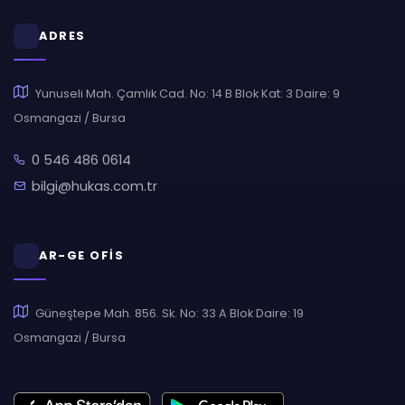
ADRES
Yunuseli Mah. Çamlık Cad. No: 14 B Blok Kat: 3 Daire: 9
Osmangazi / Bursa
0 546 486 0614
bilgi@hukas.com.tr
AR-GE OFİS
Güneştepe Mah. 856. Sk. No: 33 A Blok Daire: 19
Osmangazi / Bursa