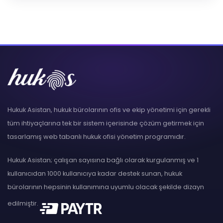
Hukuk Asistan, hukuk bürolarının ofis ve ekip yönetimi için gerekli
tüm ihtiyaçlarına tek bir sistem içerisinde çözüm getirmek için
tasarlamış web tabanlı hukuk ofisi yönetim programıdır.
Hukuk Asistan; çalışan sayısına bağlı olarak kurgulanmış ve 1
kullanıcıdan 1000 kullanıcıya kadar destek sunan, hukuk
bürolarının hepsinin kullanımına uyumlu olacak şekilde dizayn
edilmiştir.