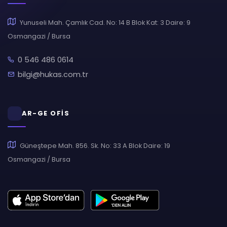
Yunuseli Mah. Çamlık Cad. No: 14 B Blok Kat: 3 Daire: 9
Osmangazi / Bursa
0 546 486 0614
bilgi@hukas.com.tr
AR-GE OFİS
Güneştepe Mah. 856. Sk. No: 33 A Blok Daire: 19
Osmangazi / Bursa