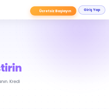
Giriş Yap
Ücretsiz Başlayın
tirin
nın. Kredi