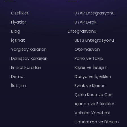
Özellikler
UYAP Entegrasyonu
Fiyatlar
UYAP Evrak
Blog
Entegrasyonu
İçtihat
UETS Entegrasyonu
Yargıtay Kararları
Otomasyon
Danıştay Kararları
Pano ve Takip
Emsal Kararları
Kişiler ve İletişim
Demo
Dosya ve İçerikleri
İletişim
Evrak ve Klasör
Çoklu Kasa ve Cari
Ajanda ve Etkinlikler
Vekalet Yönetimi
Hatırlatma ve Bildirim