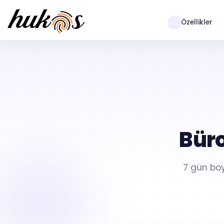
Özellikler
Bür
7 gün boy