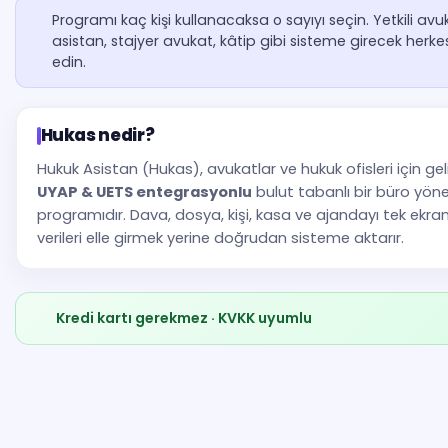
Programı kaç kişi kullanacaksa o sayıyı seçin. Yetkili avu
asistan, stajyer avukat, kâtip gibi sisteme girecek herkes
edin.
Hukas nedir?
Hukuk Asistan (Hukas), avukatlar ve hukuk ofisleri için geli
UYAP & UETS entegrasyonlu
bulut tabanlı bir büro yön
programıdır. Dava, dosya, kişi, kasa ve ajandayı tek ekra
verileri elle girmek yerine doğrudan sisteme aktarır.
Kredi kartı gerekmez · KVKK uyumlu