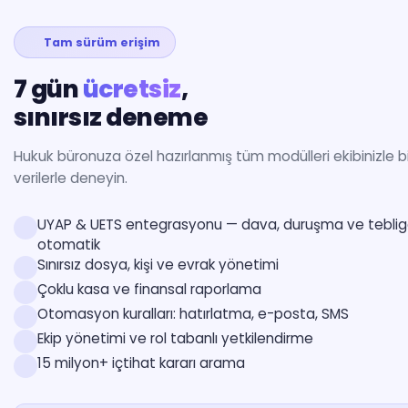
Tam sürüm erişim
7 gün
ücretsiz
,
sınırsız deneme
Hukuk büronuza özel hazırlanmış tüm modülleri ekibinizle bi
verilerle deneyin.
UYAP & UETS entegrasyonu — dava, duruşma ve teblig
otomatik
Sınırsız dosya, kişi ve evrak yönetimi
Çoklu kasa ve finansal raporlama
Otomasyon kuralları: hatırlatma, e-posta, SMS
Ekip yönetimi ve rol tabanlı yetkilendirme
15 milyon+ içtihat kararı arama