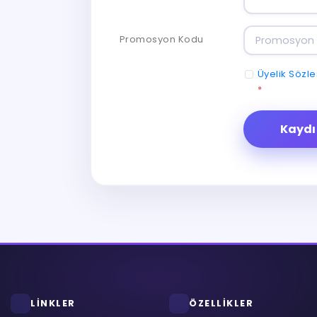
Promosyon Kodu
Üyelik Sözl
*
Kayd
LİNKLER
ÖZELLİKLER