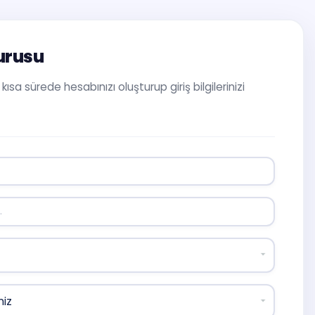
urusu
sa sürede hesabınızı oluşturup giriş bilgilerinizi