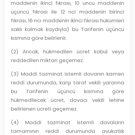
maddenin ikinci fıkrası, 10 uncu maddenin
üçüncü fıkrası ile 12 nci maddenin birinci
fıkrası, 16 ncı maddenin ikinci fıkrası hükümleri
saklı kalmak kaydıyla) bu Tarifenin üçüncü
kısmına göre belirlenir.
(2) Ancak, hükmedilen ücret kabul veya
reddedilen miktarı geçemez.
(3) Maddi tazminat istemli davanın kısmen
reddi durumunda, karşı taraf vekili yararına
bu Tarifenin üçüncü kısmına göre
hükmedilecek ücret, davacı vekili lehine
belirlenen ücreti geçemez.
(4) Maddi tazminat istemli davaların
tamamının reddi durumunda avukatlık