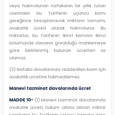
veya hükmolunan nafakanın bir yıllık tutarı
üzerinden bu Tarifenin üçüncü kısmı
gereğince hesaplanacak miktarın tamamı,
avukatlık ücreti olarak hükmolunur. Bu
miktarlar, bu Tarifenin ikinci kısmının ikinci
bölümünde davanın görüldüğü mahkemeye
göre belirlenmiş bulunan ücretten az
olamaz.
(2) Nafaka davalarında reddedilen kısım için
avukatlık ücretine hükmedilemez.
Manevi tazminat davalarında ücret
MADDE 10-
(1) Manevi tazminat davalarında
avukatlık ücreti, hüküm altına alınan miktar
üzerinden bu Tarifenin üçüncü kısmına göre