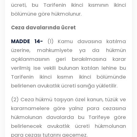
ücreti, bu Tarifenin ikinci kısmının ikinci
bölümüne göre hükmolunur.
Ceza davalarında ücret
MADDE 14-
(1) Kamu davasına katılma
üzerine, mahkumiyete ya da hükmün
açıklanmasının geri bırakılmasına karar
verilmiş ise vekili bulunan katılan lehine bu
Tarifenin ikinci kısmın ikinci bölümünde
belirlenen avukatlık ücreti sanığa yükletilir.
(2) Ceza hükmü taşıyan özel kanun, tüzük ve
kararnamelere göre yalnız para cezasına
hükmolunan davalarda bu Tarifeye göre
belirlenecek avukatlık ücreti hükmolunan
para cezası tutarını geçemez.