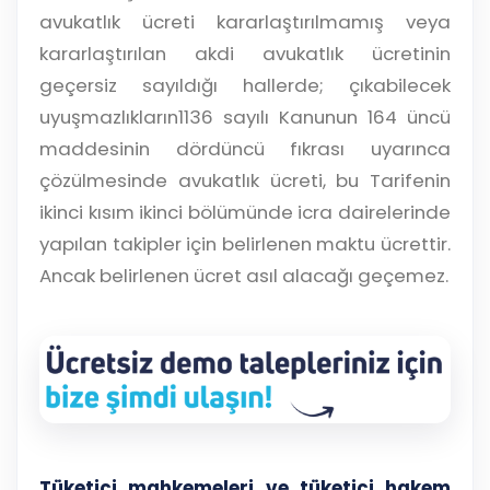
avukatlık ücreti kararlaştırılmamış veya
kararlaştırılan akdi avukatlık ücretinin
geçersiz sayıldığı hallerde; çıkabilecek
uyuşmazlıkların1136 sayılı Kanunun 164 üncü
maddesinin dördüncü fıkrası uyarınca
çözülmesinde avukatlık ücreti, bu Tarifenin
ikinci kısım ikinci bölümünde icra dairelerinde
yapılan takipler için belirlenen maktu ücrettir.
Ancak belirlenen ücret asıl alacağı geçemez.
Tüketici mahkemeleri ve tüketici hakem