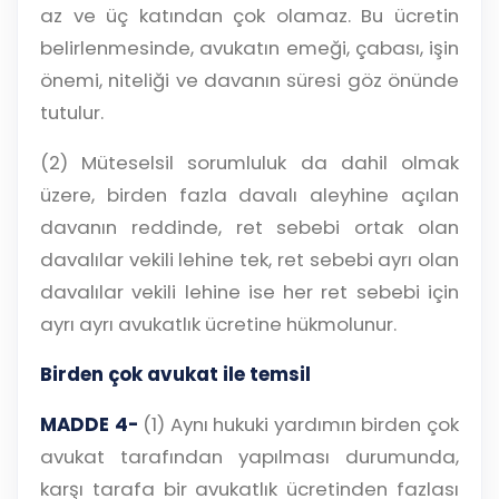
az ve üç katından çok olamaz. Bu ücretin
belirlenmesinde, avukatın emeği, çabası, işin
önemi, niteliği ve davanın süresi göz önünde
tutulur.
(2) Müteselsil sorumluluk da dahil olmak
üzere, birden fazla davalı aleyhine açılan
davanın reddinde, ret sebebi ortak olan
davalılar vekili lehine tek, ret sebebi ayrı olan
davalılar vekili lehine ise her ret sebebi için
ayrı ayrı avukatlık ücretine hükmolunur.
Birden çok avukat ile temsil
MADDE 4-
(1) Aynı hukuki yardımın birden çok
avukat tarafından yapılması durumunda,
karşı tarafa bir avukatlık ücretinden fazlası