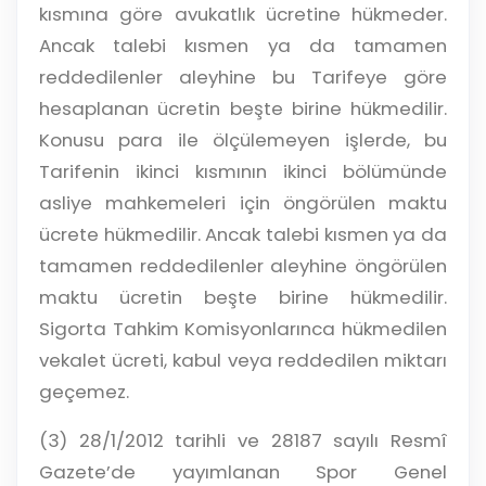
kısmına göre avukatlık ücretine hükmeder.
Ancak talebi kısmen ya da tamamen
reddedilenler aleyhine bu Tarifeye göre
hesaplanan ücretin beşte birine hükmedilir.
Konusu para ile ölçülemeyen işlerde, bu
Tarifenin ikinci kısmının ikinci bölümünde
asliye mahkemeleri için öngörülen maktu
ücrete hükmedilir. Ancak talebi kısmen ya da
tamamen reddedilenler aleyhine öngörülen
maktu ücretin beşte birine hükmedilir.
Sigorta Tahkim Komisyonlarınca hükmedilen
vekalet ücreti, kabul veya reddedilen miktarı
geçemez.
(3) 28/1/2012 tarihli ve 28187 sayılı Resmî
Gazete’de yayımlanan Spor Genel