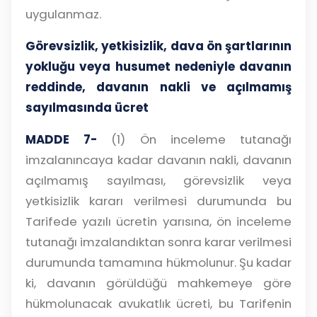
uygulanmaz.
Görevsizlik, yetkisizlik, dava ön şartlarının
yokluğu veya husumet nedeniyle davanın
reddinde, davanın nakli ve açılmamış
sayılmasında ücret
MADDE 7-
(1) Ön inceleme tutanağı
imzalanıncaya kadar davanın nakli, davanın
açılmamış sayılması, görevsizlik veya
yetkisizlik kararı verilmesi durumunda bu
Tarifede yazılı ücretin yarısına, ön inceleme
tutanağı imzalandıktan sonra karar verilmesi
durumunda tamamına hükmolunur. Şu kadar
ki, davanın görüldüğü mahkemeye göre
hükmolunacak avukatlık ücreti, bu Tarifenin