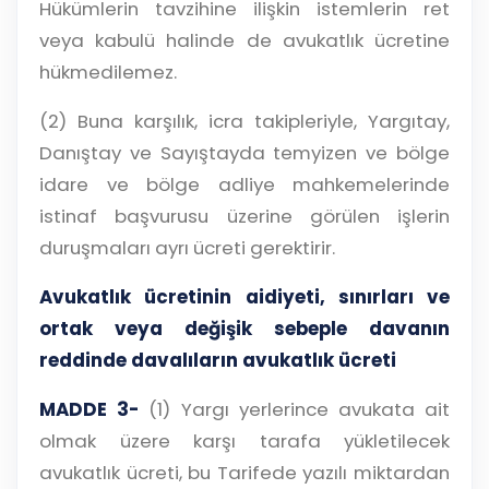
Hükümlerin tavzihine ilişkin istemlerin ret
veya kabulü halinde de avukatlık ücretine
hükmedilemez.
(2) Buna karşılık, icra takipleriyle, Yargıtay,
Danıştay ve Sayıştayda temyizen ve bölge
idare ve bölge adliye mahkemelerinde
istinaf başvurusu üzerine görülen işlerin
duruşmaları ayrı ücreti gerektirir.
Avukatlık ücretinin aidiyeti, sınırları ve
ortak veya değişik sebeple davanın
reddinde davalıların avukatlık ücreti
MADDE 3-
(1) Yargı yerlerince avukata ait
olmak üzere karşı tarafa yükletilecek
avukatlık ücreti, bu Tarifede yazılı miktardan