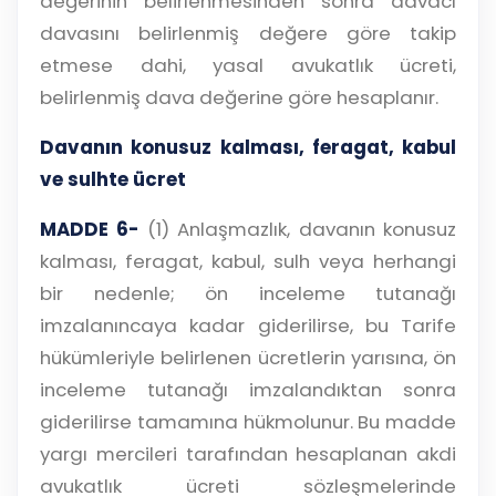
değerinin belirlenmesinden sonra davacı
davasını belirlenmiş değere göre takip
etmese dahi, yasal avukatlık ücreti,
belirlenmiş dava değerine göre hesaplanır.
Davanın konusuz kalması, feragat, kabul
ve sulhte ücret
MADDE 6-
(1) Anlaşmazlık, davanın konusuz
kalması, feragat, kabul, sulh veya herhangi
bir nedenle; ön inceleme tutanağı
imzalanıncaya kadar giderilirse, bu Tarife
hükümleriyle belirlenen ücretlerin yarısına, ön
inceleme tutanağı imzalandıktan sonra
giderilirse tamamına hükmolunur. Bu madde
yargı mercileri tarafından hesaplanan akdi
avukatlık ücreti sözleşmelerinde