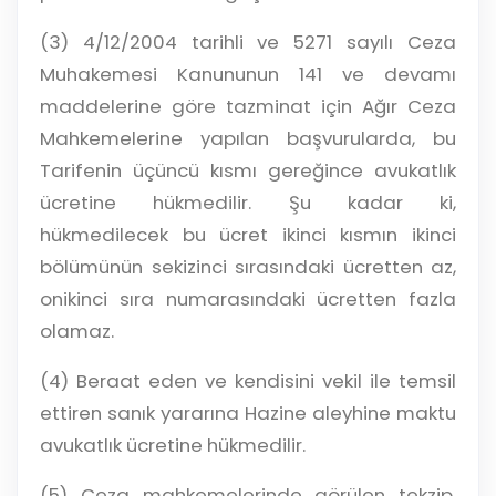
(3) 4/12/2004 tarihli ve 5271 sayılı Ceza
Muhakemesi Kanununun 141 ve devamı
maddelerine göre tazminat için Ağır Ceza
Mahkemelerine yapılan başvurularda, bu
Tarifenin üçüncü kısmı gereğince avukatlık
ücretine hükmedilir. Şu kadar ki,
hükmedilecek bu ücret ikinci kısmın ikinci
bölümünün sekizinci sırasındaki ücretten az,
onikinci sıra numarasındaki ücretten fazla
olamaz.
(4) Beraat eden ve kendisini vekil ile temsil
ettiren sanık yararına Hazine aleyhine maktu
avukatlık ücretine hükmedilir.
(5) Ceza mahkemelerinde görülen tekzip,