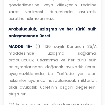
gönderilmesine veya dilekçenin reddine
karar verilmesi durumunda avukatlık
ücretine hükmolunmaz.
Arabuluculuk, uzlaşma ve her türlü sulh
anlaşmasında ücret
MADDE 16-
(1) 1136 sayılı Kanunun 35/A
maddesinde uzlaşma sağlama,
arabuluculuk, uzlaştırma ve her türlü sulh
anlaşmalarından doğacak avukatlık ücreti
uyuşmazlıklarında bu Tarifede yer alan
hükümler uyarınca hesaplanacak miktarlar,
akdi avukatlık ücretinin asgari değerlerini
oluşturur.
(2) Ancak, arabuluculuğun dava şartı olması