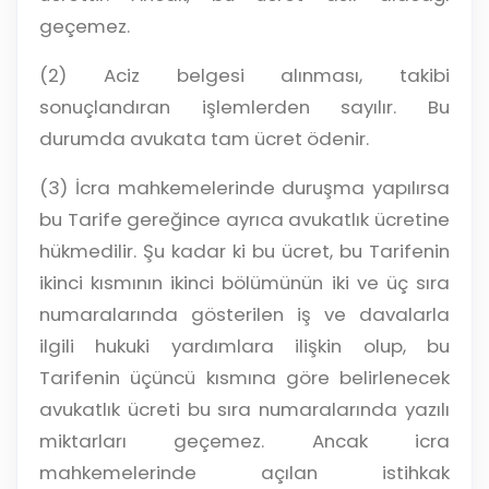
geçemez.
(2) Aciz belgesi alınması, takibi
sonuçlandıran işlemlerden sayılır. Bu
durumda avukata tam ücret ödenir.
(3) İcra mahkemelerinde duruşma yapılırsa
bu Tarife gereğince ayrıca avukatlık ücretine
hükmedilir. Şu kadar ki bu ücret, bu Tarifenin
ikinci kısmının ikinci bölümünün iki ve üç sıra
numaralarında gösterilen iş ve davalarla
ilgili hukuki yardımlara ilişkin olup, bu
Tarifenin üçüncü kısmına göre belirlenecek
avukatlık ücreti bu sıra numaralarında yazılı
miktarları geçemez. Ancak icra
mahkemelerinde açılan istihkak