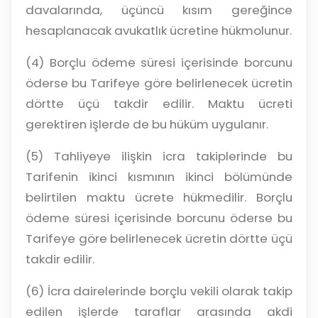
davalarında, üçüncü kısım gereğince
hesaplanacak avukatlık ücretine hükmolunur.
(4) Borçlu ödeme süresi içerisinde borcunu
öderse bu Tarifeye göre belirlenecek ücretin
dörtte üçü takdir edilir. Maktu ücreti
gerektiren işlerde de bu hüküm uygulanır.
(5) Tahliyeye ilişkin icra takiplerinde bu
Tarifenin ikinci kısmının ikinci bölümünde
belirtilen maktu ücrete hükmedilir. Borçlu
ödeme süresi içerisinde borcunu öderse bu
Tarifeye göre belirlenecek ücretin dörtte üçü
takdir edilir.
(6) İcra dairelerinde borçlu vekili olarak takip
edilen işlerde taraflar arasında akdi