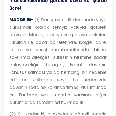
mahkemelerinde görülen dava ve işlerde
ücret
MADDE 15-
(1) Danıştayda ilk derecede veya
duruşmalı olarak temyiz yoluyla görülen
dava ve işlerde, idari ve vergi dava daireleri
kurulları ile dava dairelerinde, bölge idare,
idare ve vergi mahkemelerinde birinci
savunma dilekçesi süresinin bitimine kadar
anlaşmazlığın feragat, kabul, davanın
konusuz kalması ya da herhangi bir nedenle
ortadan kalkması veya bu nedenlerle
davanın reddine karar verilmesi durumunda
bu Tarifede yazılı ücretin yarısına, diğer
durumlarda tamamına hükmedilir.
(2) Şu kadar ki, dilekçelerin görevli mercie