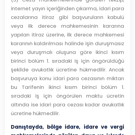
internet yayın içeriğinden çıkarma, idari para
cezalarına itiraz gibi başvuruların kabulü
veya ilk derece mahkemesinin kararına
yapılan itiraz üzerine, ilk derece mahkemesi
kararının kaldırılması halinde işin duruşmasız
veya duruşmalı oluşuna göre ikinci kısım
birinci bölüm 1. sıradaki iş için öngörüldüğü
şekilde avukatlık ücretine hükmedilir. Ancak
başvuruya konu idari para cezasının miktarı
bu Tarifenin ikinci kısım birinci bölüm 1.
sıradaki iş için öngörülen maktu ücretin
altında ise idari para cezası kadar avukatlık
ücretine hükmedilir.
Danıştayda, bölge idare, idare ve vergi