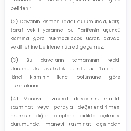
belirlenir.
(2) Davanın kısmen reddi durumunda, karşı
taraf vekili yararına bu Tarifenin üçüncü
kısmına göre hükmedilecek ücret, davacı
vekili lehine belirlenen ücreti geçemez.
(3) Bu davaların tamamının reddi
durumunda avukatlık ücreti, bu Tarifenin
ikinci kısmının ikinci bölümüne göre
hükmolunur.
(4) Manevi tazminat davasının, maddi
tazminat veya parayla değerlendirilmesi
mümkün diğer taleplerle birlikte açılması
durumunda; manevi tazminat açısından