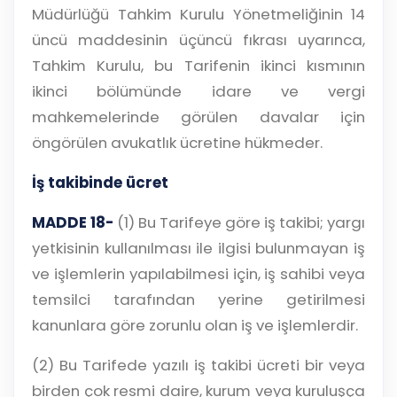
Müdürlüğü Tahkim Kurulu Yönetmeliğinin 14
üncü maddesinin üçüncü fıkrası uyarınca,
Tahkim Kurulu, bu Tarifenin ikinci kısmının
ikinci bölümünde idare ve vergi
mahkemelerinde görülen davalar için
öngörülen avukatlık ücretine hükmeder.
İş takibinde ücret
MADDE 18-
(1) Bu Tarifeye göre iş takibi; yargı
yetkisinin kullanılması ile ilgisi bulunmayan iş
ve işlemlerin yapılabilmesi için, iş sahibi veya
temsilci tarafından yerine getirilmesi
kanunlara göre zorunlu olan iş ve işlemlerdir.
(2) Bu Tarifede yazılı iş takibi ücreti bir veya
birden çok resmi daire, kurum veya kuruluşça