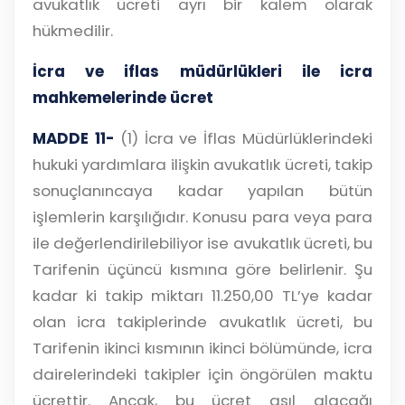
avukatlık ücreti ayrı bir kalem olarak
hükmedilir.
İcra ve iflas müdürlükleri ile icra
mahkemelerinde ücret
MADDE 11-
(1) İcra ve İflas Müdürlüklerindeki
hukuki yardımlara ilişkin avukatlık ücreti, takip
sonuçlanıncaya kadar yapılan bütün
işlemlerin karşılığıdır. Konusu para veya para
ile değerlendirilebiliyor ise avukatlık ücreti, bu
Tarifenin üçüncü kısmına göre belirlenir. Şu
kadar ki takip miktarı 11.250,00 TL’ye kadar
olan icra takiplerinde avukatlık ücreti, bu
Tarifenin ikinci kısmının ikinci bölümünde, icra
dairelerindeki takipler için öngörülen maktu
ücrettir. Ancak, bu ücret asıl alacağı