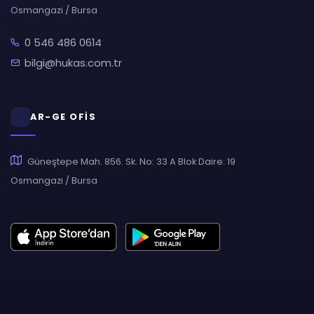
Osmangazi / Bursa
0 546 486 0614
bilgi@hukas.com.tr
AR-GE OFİS
Güneştepe Mah. 856. Sk. No: 33 A Blok Daire: 19
Osmangazi / Bursa