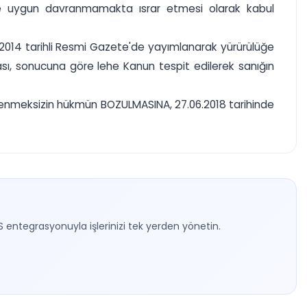
lere uygun davranmamakta ısrar etmesi olarak kabul
6.2014 tarihli Resmi Gazete'de yayımlanarak yürürülüğe
ması, sonucuna göre lehe Kanun tespit edilerek sanığın
elenmeksizin hükmün BOZULMASINA, 27.06.2018 tarihinde
S entegrasyonuyla işlerinizi tek yerden yönetin.