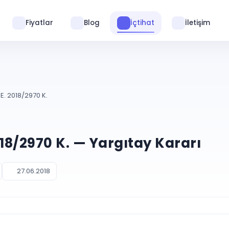
Fiyatlar
Blog
İçtihat
İletişim
E. 2018/2970 K.
018/2970 K. — Yargıtay Kararı
27.06.2018