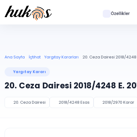
Özellikler
Ana Sayfa
İçtihat
Yargıtay Kararları
20. Ceza Dairesi 2018/4248 
Yargıtay Kararı
20. Ceza Dairesi 2018/4248 E. 2
20. Ceza Dairesi
2018/4248 Esas
2018/2970 Karar