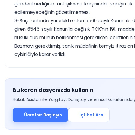
gönderilmediğinin anlaşılması karşısında; sanığın
edilemeyeceğinin gözetilmemesi,
3-Suç tarihinde yürürlükte olan 5560 sayılı Kanun ile
giren 6545 sayılı Kanun'la değişik TCK'nın 191. madde
hukuki durumunun belirlenmesi gerekirken, belirtilen n
Bozmayı gerektirmiş, sanık müdafinin temyiz itirazla
oybirliğiyle karar verildi.
Bu kararı dosyanızda kullanın
Hukuk Asistan ile Yargıtay, Danıştay ve emsal kararlarında 
Ücretsiz Başlayın
İçtihat Ara