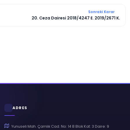
Sonraki Karar
20. Ceza Dairesi 2018/4247 E. 2019/2671 K.
ADRES
Yunuseli Mah. Çamlık Cad. No: 14 B Blok Kat: 3 Daire: 9