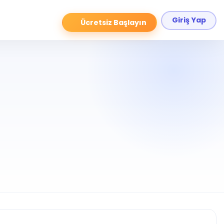
Giriş Yap
Ücretsiz Başlayın