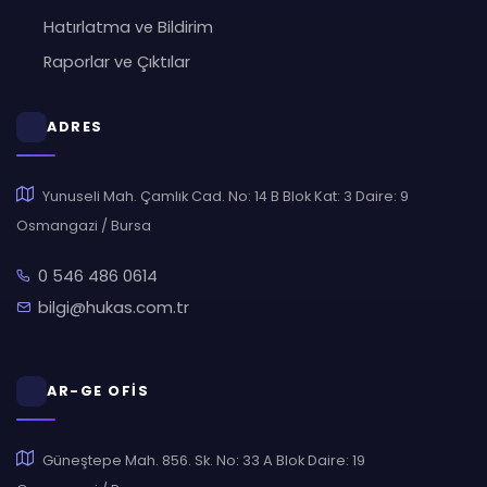
Hatırlatma ve Bildirim
Raporlar ve Çıktılar
ADRES
Yunuseli Mah. Çamlık Cad. No: 14 B Blok Kat: 3 Daire: 9
Osmangazi / Bursa
0 546 486 0614
bilgi@hukas.com.tr
AR-GE OFİS
Güneştepe Mah. 856. Sk. No: 33 A Blok Daire: 19