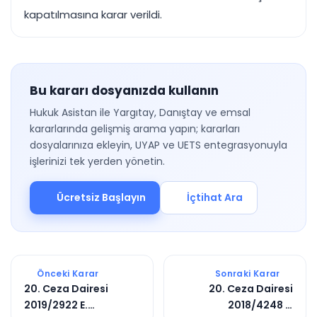
kapatılmasına karar verildi.
Bu kararı dosyanızda kullanın
Hukuk Asistan ile Yargıtay, Danıştay ve emsal
kararlarında gelişmiş arama yapın; kararları
dosyalarınıza ekleyin, UYAP ve UETS entegrasyonuyla
işlerinizi tek yerden yönetin.
Ücretsiz Başlayın
İçtihat Ara
Önceki Karar
Sonraki Karar
20. Ceza Dairesi
20. Ceza Dairesi
2019/2922 E.
2018/4248 E.