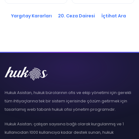
2019/4903 K.
2018/2970 K.
Yargıtay Kararları
20. Ceza Dairesi
İçtihat Ara
Hukuk Asistan, hukuk bürolarının ofis ve ekip yönetimi için gerekli
tüm ihtiyaçlarına tek bir sistem içerisinde çözüm getirmek için
tasarlamış web tabanlı hukuk ofisi yönetim programıdır.
Hukuk Asistan; çalışan sayısına bağlı olarak kurgulanmış ve 1
kullanıcıdan 1000 kullanıcıya kadar destek sunan, hukuk