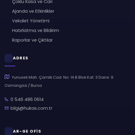
Çoklu Kasa ve Cari
Ajanda ve Etkinlikler
Vekalet Yönetimi
Hatırlatma ve Bildirim
Raporlar ve Çıktılar
ADRES
Yunuseli Mah. Çamlık Cad. No: 14 B Blok Kat: 3 Daire: 9
Osmangazi / Bursa
0 546 486 0614
bilgi@hukas.com.tr
AR-GE OFİS