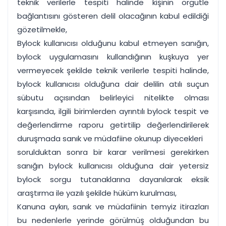
teknik verilerle tespiti halinde kişinin örgütle
bağlantısını gösteren delil olacağının kabul edildiği
gözetilmekle,
Bylock kullanıcısı olduğunu kabul etmeyen sanığın,
bylock uygulamasını kullandığının kuşkuya yer
vermeyecek şekilde teknik verilerle tespiti halinde,
bylock kullanıcısı olduğuna dair delilin atılı suçun
sübutu açısından belirleyici nitelikte olması
karşısında, ilgili birimlerden ayrıntılı bylock tespit ve
değerlendirme raporu getirtilip değerlendirilerek
duruşmada sanık ve müdafiine okunup diyecekleri
sorulduktan sonra bir karar verilmesi gerekirken
sanığın bylock kullanıcısı olduğuna dair yetersiz
bylock sorgu tutanaklarına dayanılarak eksik
araştırma ile yazılı şekilde hüküm kurulması,
Kanuna aykırı, sanık ve müdafiinin temyiz itirazları
bu nedenlerle yerinde görülmüş olduğundan bu