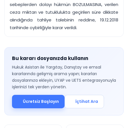
sebeplerden dolayı hükmün BOZULMASINA, verilen
ceza miktarı ve tutuklulukta geçirilen süre dikkate
alındığında tahliye talebinin reddine, 19.12.2018
tarihinde oybirliğiyle karar verildi.
Bu kararı dosyanızda kullanın
Hukuk Asistan ile Yargıtay, Danıştay ve emsal
kararlarında gelişmiş arama yapın; kararları
dosyalarınıza ekleyin, UYAP ve UETS entegrasyonuyla
işlerinizi tek yerden yönetin.
Ücretsiz Başlayın
İçtihat Ara