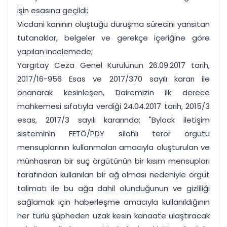
işin esasına geçildi;
Vicdani kanının oluştuğu duruşma sürecini yansıtan
tutanaklar, belgeler ve gerekçe içeriğine göre
yapılan incelemede;
Yargıtay Ceza Genel Kurulunun 26.09.2017 tarih,
2017/16-956 Esas ve 2017/370 sayılı kararı ile
onanarak kesinleşen, Dairemizin ilk derece
mahkemesi sıfatıyla verdiği 24.04.2017 tarih, 2015/3
esas, 2017/3 sayılı kararında; "Bylock iletişim
sisteminin FETÖ/PDY silahlı terör örgütü
mensuplarının kullanmaları amacıyla oluşturulan ve
münhasıran bir suç örgütünün bir kısım mensupları
tarafından kullanılan bir ağ olması nedeniyle örgüt
talimatı ile bu ağa dahil olunduğunun ve gizliliği
sağlamak için haberleşme amacıyla kullanıldığının
her türlü şüpheden uzak kesin kanaate ulaştıracak