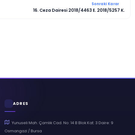
Sonraki Karar
16. Ceza Dairesi 2018/4463 E. 2018/5257 K.
ADRES
Yunuseli Mah. Çamlık Cad. No: 14 B Blok Kat: 3 Daire: 9
Osmangazi / Bursa