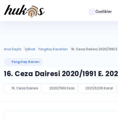
Özellikler
Ana Sayfa
İçtihat
Yargıtay Kararları
16. Ceza Dairesi 2020/1991 E
Yargıtay Kararı
16. Ceza Dairesi 2020/1991 E. 2
16. Ceza Dairesi
2020/1991 Esas
2021/6236 Karar