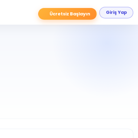
Giriş Yap
Ücretsiz Başlayın