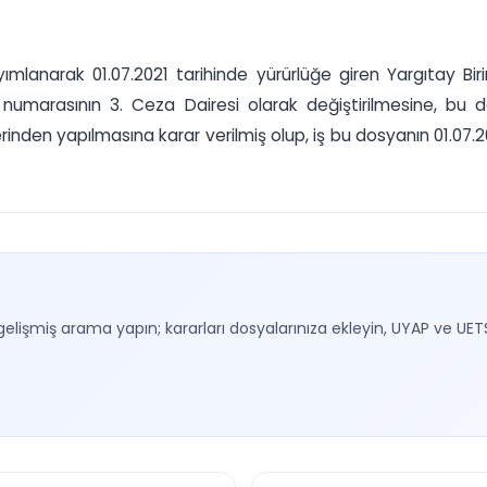
lanarak 01.07.2021 tarihinde yürürlüğe giren Yargıtay Birinc
numarasının 3. Ceza Dairesi olarak değiştirilmesine, bu da
inden yapılmasına karar verilmiş olup, iş bu dosyanın 01.07.20
gelişmiş arama yapın; kararları dosyalarınıza ekleyin, UYAP ve UET