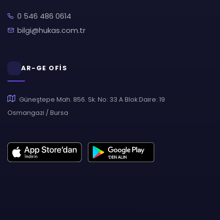
0 546 486 0614
bilgi@hukas.com.tr
AR-GE OFİS
Güneştepe Mah. 856. Sk. No: 33 A Blok Daire: 19
Osmangazi / Bursa