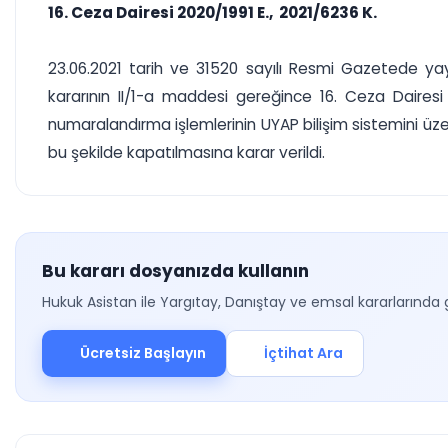
16. Ceza Dairesi 2020/1991 E., 2021/6236 K.
23.06.2021 tarih ve 31520 sayılı Resmi Gazetede yayım
kararının II/1-a maddesi gereğince 16. Ceza Dairesi 
numaralandırma işlemlerinin UYAP bilişim sistemini üzer
bu şekilde kapatılmasına karar verildi.
Bu kararı dosyanızda kullanın
Hukuk Asistan ile Yargıtay, Danıştay ve emsal kararlarında 
Ücretsiz Başlayın
İçtihat Ara