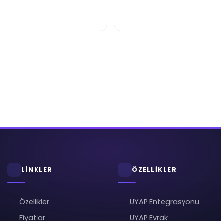
LİNKLER
ÖZELLİKLER
Özellikler
UYAP Entegrasyonu
Fiyatlar
UYAP Evrak