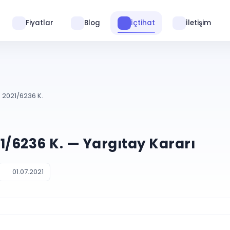
Fiyatlar
Blog
İçtihat
İletişim
. 2021/6236 K.
021/6236 K. — Yargıtay Kararı
01.07.2021