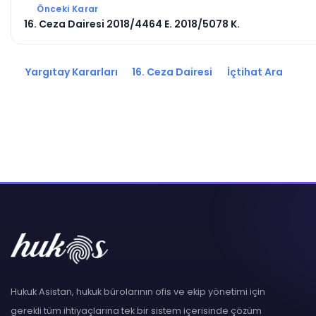
Önceki Karar
16. Ceza Dairesi 2018/4464 E. 2018/5078 K.
Yargıtay Kararları
16. Ceza Dairesi
İçtihat Ara
Hukuk Asistan, hukuk bürolarının ofis ve ekip yönetimi için
gerekli tüm ihtiyaçlarına tek bir sistem içerisinde çözüm