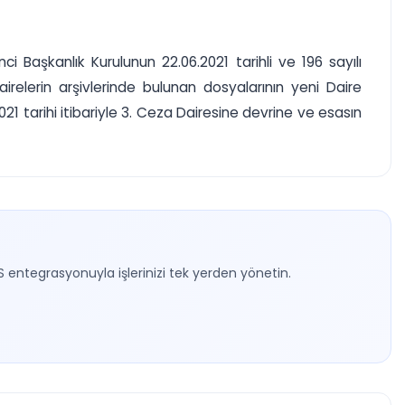
i Başkanlık Kurulunun 22.06.2021 tarihli ve 196 sayılı
irelerin arşivlerinde bulunan dosyalarının yeni Daire
21 tarihi itibariyle 3. Ceza Dairesine devrine ve esasın
S entegrasyonuyla işlerinizi tek yerden yönetin.