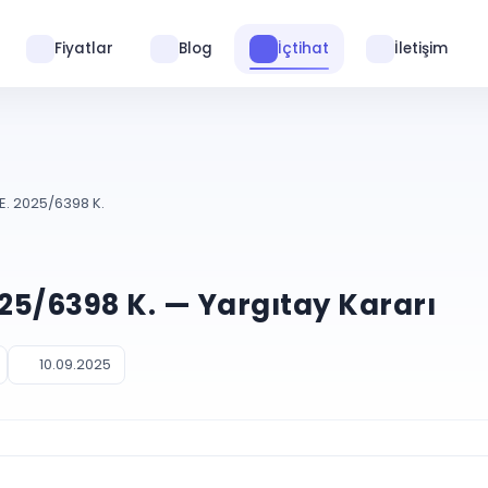
Fiyatlar
Blog
İçtihat
İletişim
E. 2025/6398 K.
025/6398 K. — Yargıtay Kararı
10.09.2025