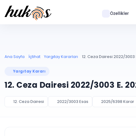
Özellikler
Ana Sayfa
İçtihat
Yargıtay Kararları
12. Ceza Dairesi 2022/3003 
Yargıtay Kararı
12. Ceza Dairesi 2022/3003 E. 2
12. Ceza Dairesi
2022/3003 Esas
2025/6398 Karar