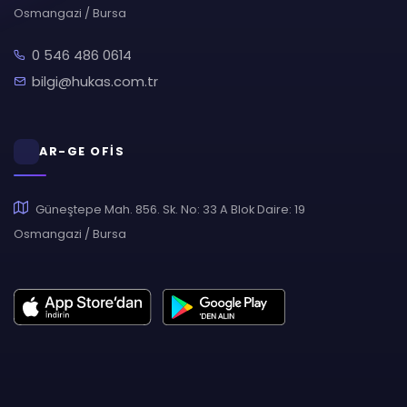
Osmangazi / Bursa
0 546 486 0614
bilgi@hukas.com.tr
AR-GE OFİS
Güneştepe Mah. 856. Sk. No: 33 A Blok Daire: 19
Osmangazi / Bursa