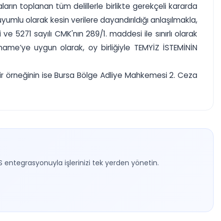
arın toplanan tüm delillerle birlikte gerekçeli kararda
 uyumlu olarak kesin verilere dayandırıldığı anlaşılmakla,
 5271 sayılı CMK'nın 289/1. maddesi ile sınırlı olarak
ame’ye uygun olarak, oy birliğiyle TEMYİZ İSTEMİNİN
ir örneğinin ise Bursa Bölge Adliye Mahkemesi 2. Ceza
S entegrasyonuyla işlerinizi tek yerden yönetin.