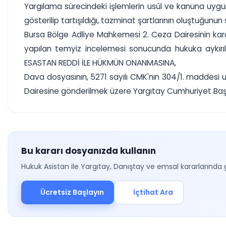
Yargılama sürecindeki işlemlerin usûl ve kanuna uygun 
gösterilip tartışıldığı, tazminat şartlarının oluştuğunun
Bursa Bölge Adliye Mahkemesi 2. Ceza Dairesinin karar
yapılan temyiz incelemesi sonucunda hukuka aykırıl
ESASTAN REDDİ İLE HÜKMÜN ONANMASINA,
Dava dosyasının, 5271 sayılı CMK'nın 304/1. maddesi 
Dairesine gönderilmek üzere Yargıtay Cumhuriyet Başsav
Bu kararı dosyanızda kullanın
Hukuk Asistan ile Yargıtay, Danıştay ve emsal kararlarında 
Ücretsiz Başlayın
İçtihat Ara