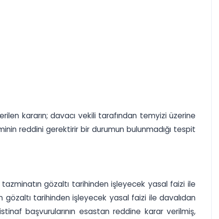
len kararın; davacı vekili tarafından temyizi üzerine
inin reddini gerektirir bir durumun bulunmadığı tespit
zminatın gözaltı tarihinden işleyecek yasal faizi ile
gözaltı tarihinden işleyecek yasal faizi ile davalıdan
tinaf başvurularının esastan reddine karar verilmiş,