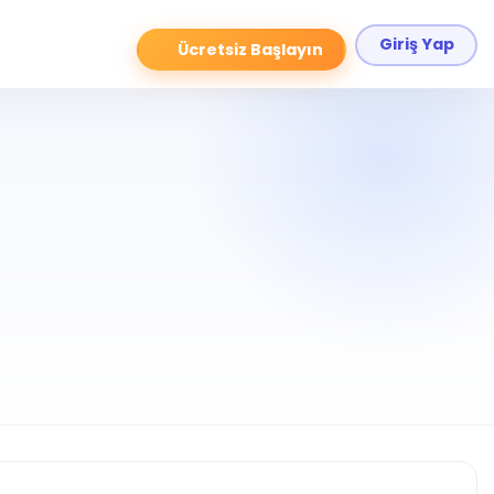
Giriş Yap
Ücretsiz Başlayın