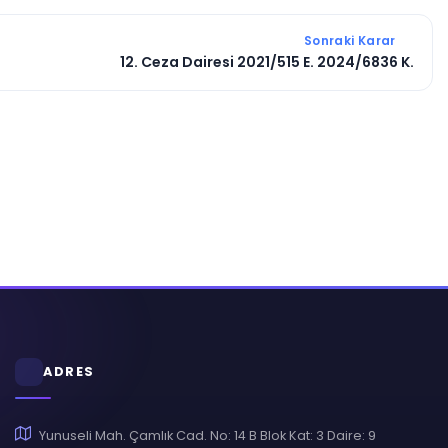
Sonraki Karar
12. Ceza Dairesi 2021/515 E. 2024/6836 K.
ADRES
Yunuseli Mah. Çamlık Cad. No: 14 B Blok Kat: 3 Daire: 9