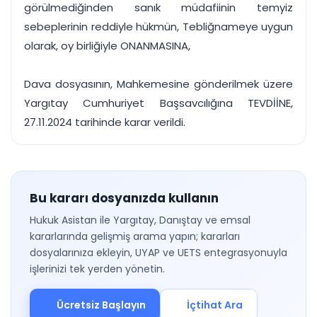
görülmediğinden sanık müdafiinin temyiz
sebeplerinin reddiyle hükmün, Tebliğnameye uygun
olarak, oy birliğiyle ONANMASINA,
Dava dosyasının, Mahkemesine gönderilmek üzere
Yargıtay Cumhuriyet Başsavcılığına TEVDİİNE,
27.11.2024 tarihinde karar verildi.
Bu kararı dosyanızda kullanın
Hukuk Asistan ile Yargıtay, Danıştay ve emsal
kararlarında gelişmiş arama yapın; kararları
dosyalarınıza ekleyin, UYAP ve UETS entegrasyonuyla
işlerinizi tek yerden yönetin.
Ücretsiz Başlayın
İçtihat Ara