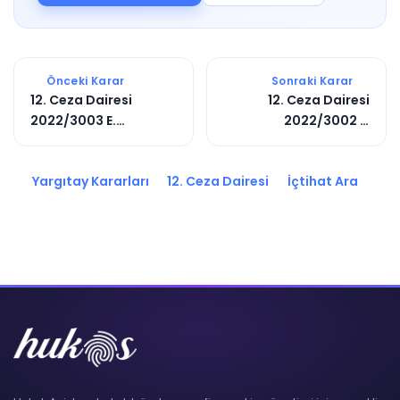
Önceki Karar
Sonraki Karar
12. Ceza Dairesi
12. Ceza Dairesi
2022/3003 E.
2022/3002 E.
2025/6398 K.
2025/7589 K.
Yargıtay Kararları
12. Ceza Dairesi
İçtihat Ara