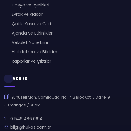
Dosya ve İçerikleri
Evrak ve Klasör
Çoklu Kasa ve Cari
Ajanda ve Etkinlikler
Vekalet Yönetimi
Hatırlatma ve Bildirim
Raporlar ve Çıktılar
ADRES
Yunuseli Mah. Çamlık Cad. No: 14 B Blok Kat: 3 Daire: 9
Osmangazi / Bursa
0 546 486 0614
bilgi@hukas.com.tr