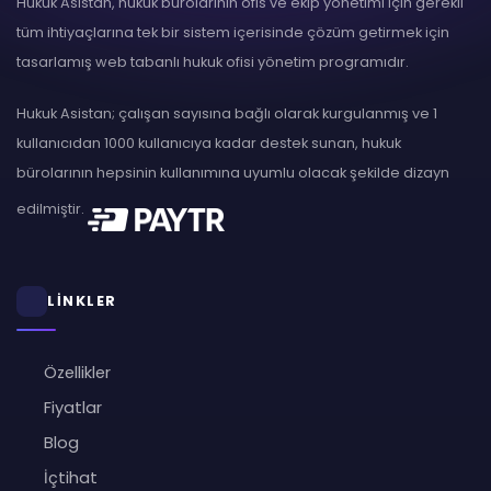
Hukuk Asistan, hukuk bürolarının ofis ve ekip yönetimi için gerekli
tüm ihtiyaçlarına tek bir sistem içerisinde çözüm getirmek için
tasarlamış web tabanlı hukuk ofisi yönetim programıdır.
Hukuk Asistan; çalışan sayısına bağlı olarak kurgulanmış ve 1
kullanıcıdan 1000 kullanıcıya kadar destek sunan, hukuk
bürolarının hepsinin kullanımına uyumlu olacak şekilde dizayn
edilmiştir.
LİNKLER
Özellikler
Fiyatlar
Blog
İçtihat