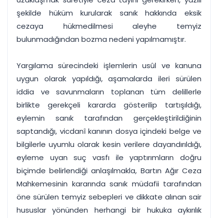
şekilde hüküm kurularak sanık hakkında eksik
cezaya hükmedilmesi aleyhe temyiz
bulunmadığından bozma nedeni yapılmamıştır.
Yargılama sürecindeki işlemlerin usûl ve kanuna
uygun olarak yapıldığı, aşamalarda ileri sürülen
iddia ve savunmaların toplanan tüm delillerle
birlikte gerekçeli kararda gösterilip tartışıldığı,
eylemin sanık tarafından gerçekleştirildiğinin
saptandığı, vicdanî kanının dosya içindeki belge ve
bilgilerle uyumlu olarak kesin verilere dayandırıldığı,
eyleme uyan suç vasfı ile yaptırımların doğru
biçimde belirlendiği anlaşılmakla, Bartın Ağır Ceza
Mahkemesinin kararında sanık müdafii tarafından
öne sürülen temyiz sebepleri ve dikkate alınan sair
hususlar yönünden herhangi bir hukuka aykırılık