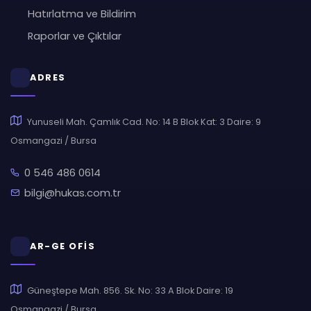
Hatırlatma ve Bildirim
Raporlar ve Çıktılar
ADRES
Yunuseli Mah. Çamlık Cad. No: 14 B Blok Kat: 3 Daire: 9
Osmangazi / Bursa
0 546 486 0614
bilgi@hukas.com.tr
AR-GE OFİS
Güneştepe Mah. 856. Sk. No: 33 A Blok Daire: 19
Osmangazi / Bursa