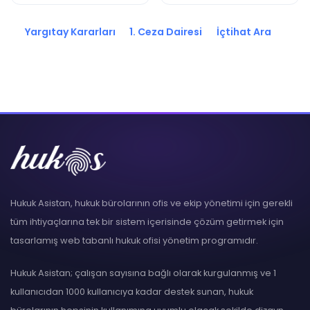
2024/7282 K.
2024/164 K.
Yargıtay Kararları
1. Ceza Dairesi
İçtihat Ara
Hukuk Asistan, hukuk bürolarının ofis ve ekip yönetimi için gerekli
tüm ihtiyaçlarına tek bir sistem içerisinde çözüm getirmek için
tasarlamış web tabanlı hukuk ofisi yönetim programıdır.
Hukuk Asistan; çalışan sayısına bağlı olarak kurgulanmış ve 1
kullanıcıdan 1000 kullanıcıya kadar destek sunan, hukuk