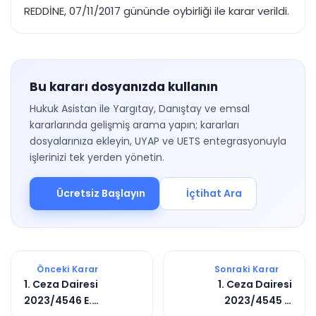
REDDİNE, 07/11/2017 gününde oybirliği ile karar verildi.
Bu kararı dosyanızda kullanın
Hukuk Asistan ile Yargıtay, Danıştay ve emsal
kararlarında gelişmiş arama yapın; kararları
dosyalarınıza ekleyin, UYAP ve UETS entegrasyonuyla
işlerinizi tek yerden yönetin.
Ücretsiz Başlayın
İçtihat Ara
Önceki Karar
Sonraki Karar
1. Ceza Dairesi
1. Ceza Dairesi
2023/4546 E.
2023/4545 E.