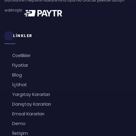
bürolarının hepsinin kullanımına uyumlu olacak şekilde dizayn
edilmiştir.
LİNKLER
Özellikler
Fiyatlar
Blog
İçtihat
Yargıtay Kararları
Danıştay Kararları
Emsal Kararları
Demo
İletişim