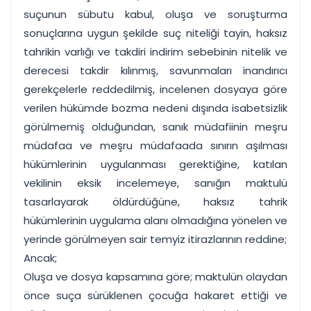
suçunun sübutu kabul, oluşa ve soruşturma
sonuçlarına uygun şekilde suç niteliği tayin, haksız
tahrikin varlığı ve takdiri indirim sebebinin nitelik ve
derecesi takdir kılınmış, savunmaları inandırıcı
gerekçelerle reddedilmiş, incelenen dosyaya göre
verilen hükümde bozma nedeni dışında isabetsizlik
görülmemiş olduğundan, sanık müdafiinin meşru
müdafaa ve meşru müdafaada sınırın aşılması
hükümlerinin uygulanması gerektiğine, katılan
vekilinin eksik incelemeye, sanığın maktulü
tasarlayarak öldürdüğüne, haksız tahrik
hükümlerinin uygulama alanı olmadığına yönelen ve
yerinde görülmeyen sair temyiz itirazlarının reddine;
Ancak;
Oluşa ve dosya kapsamına göre; maktulün olaydan
önce suça sürüklenen çocuğa hakaret ettiği ve