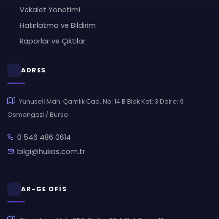
Vekalet Yönetimi
Hatırlatma ve Bildirim
Raporlar ve Çıktılar
ADRES
Yunuseli Mah. Çamlık Cad. No: 14 B Blok Kat: 3 Daire: 9
Osmangazi / Bursa
0 546 486 0614
bilgi@hukas.com.tr
AR-GE OFİS