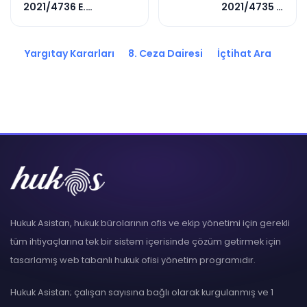
2021/4736 E.
2021/4735 E.
2022/8853 K.
2021/12860 K.
Yargıtay Kararları
8. Ceza Dairesi
İçtihat Ara
Hukuk Asistan, hukuk bürolarının ofis ve ekip yönetimi için gerekli
tüm ihtiyaçlarına tek bir sistem içerisinde çözüm getirmek için
tasarlamış web tabanlı hukuk ofisi yönetim programıdır.
Hukuk Asistan; çalışan sayısına bağlı olarak kurgulanmış ve 1