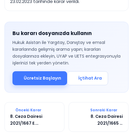
23.02.2023 tarihinde karar verildi.
Bu kararı dosyanızda kullanın
Hukuk Asistan ile Yargıtay, Danıştay ve emsal
kararlarında gelişmiş arama yapın; kararları
dosyalarınıza ekleyin, UYAP ve UETS entegrasyonuyla
işlerinizi tek yerden yönetin.
Ücretsiz Başlayın
İçtihat Ara
Önceki Karar
Sonraki Karar
8. Ceza Dairesi
8. Ceza Dairesi
2021/1667 E.
2021/1665 E.
2023/2009 K.
2021/5062 K.