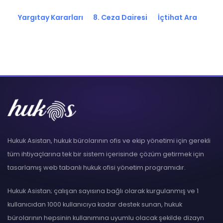
Yargıtay Kararları
8. Ceza Dairesi
İçtihat Ara
Hukuk Asistan, hukuk bürolarının ofis ve ekip yönetimi için gerekli
tüm ihtiyaçlarına tek bir sistem içerisinde çözüm getirmek için
tasarlamış web tabanlı hukuk ofisi yönetim programıdır.
Hukuk Asistan; çalışan sayısına bağlı olarak kurgulanmış ve 1
kullanıcıdan 1000 kullanıcıya kadar destek sunan, hukuk
bürolarının hepsinin kullanımına uyumlu olacak şekilde dizayn