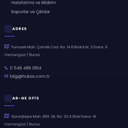
Hatırlatma ve Bildirim
Raporlar ve Çıktılar
ADRES
Yunuseli Mah. Çamlık Cad. No: 14 B Blok Kat: 3 Daire: 9
Osmangazi / Bursa
0 546 486 0614
bilgi@hukas.com.tr
AR-GE OFİS
Güneştepe Mah. 856. Sk. No: 33 A Blok Daire: 19
Osmangazi / Bursa