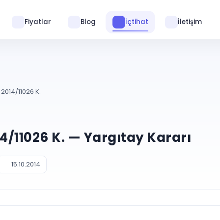
Fiyatlar
Blog
İçtihat
İletişim
 2014/11026 K.
14/11026 K. — Yargıtay Kararı
15.10.2014