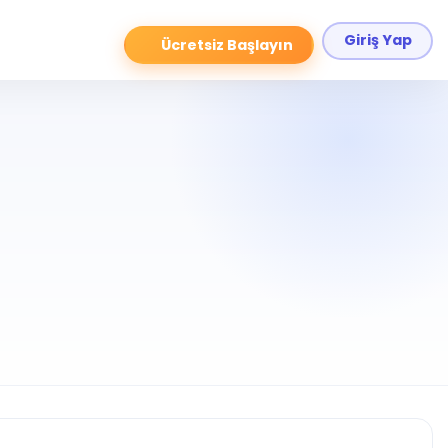
Giriş Yap
Ücretsiz Başlayın