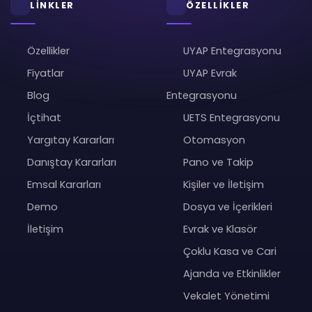
LİNKLER
ÖZELLİKLER
Özellikler
UYAP Entegrasyonu
Fiyatlar
UYAP Evrak
Blog
Entegrasyonu
İçtihat
UETS Entegrasyonu
Yargıtay Kararları
Otomasyon
Danıştay Kararları
Pano ve Takip
Emsal Kararları
Kişiler ve İletişim
Demo
Dosya ve İçerikleri
İletişim
Evrak ve Klasör
Çoklu Kasa ve Cari
Ajanda ve Etkinlikler
Vekalet Yönetimi