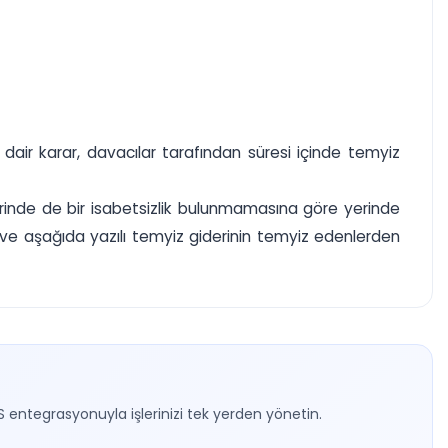
air karar, davacılar tarafından süresi içinde temyiz
irinde de bir isabetsizlik bulunmamasına göre yerinde
e aşağıda yazılı temyiz giderinin temyiz edenlerden
S entegrasyonuyla işlerinizi tek yerden yönetin.