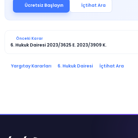
Ücretsiz Başlayın
İçtihat Ara
Önceki Karar
6. Hukuk Dairesi 2023/3625 E. 2023/3909 K.
Yargıtay Kararları
6. Hukuk Dairesi
İçtihat Ara