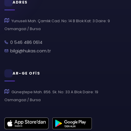
ADRES
Yunuseli Mah. Çamlık Cad. No: 14 B Blok Kat: 3 Daire: 9
Osmangazi / Bursa
0 546 486 0614
bilgi@hukas.com.tr
AR-GE OFİS
Güneştepe Mah. 856. Sk. No: 33 A Blok Daire: 19
Osmangazi / Bursa