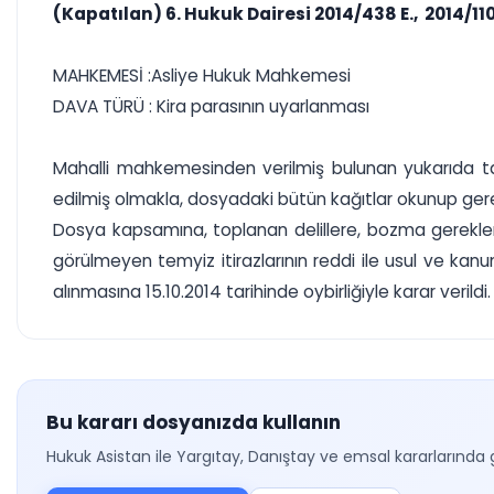
(Kapatılan) 6. Hukuk Dairesi 2014/438 E., 2014/110
MAHKEMESİ :Asliye Hukuk Mahkemesi
DAVA TÜRÜ : Kira parasının uyarlanması
Mahalli mahkemesinden verilmiş bulunan yukarıda tar
edilmiş olmakla, dosyadaki bütün kağıtlar okunup ger
Dosya kapsamına, toplanan delillere, bozma gerekleri
görülmeyen temyiz itirazlarının reddi ile usul ve 
alınmasına 15.10.2014 tarihinde oybirliğiyle karar verildi.
Bu kararı dosyanızda kullanın
Hukuk Asistan ile Yargıtay, Danıştay ve emsal kararlarında 