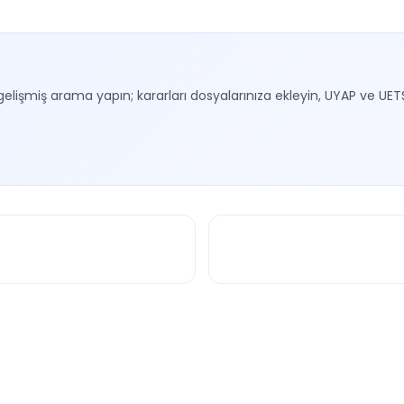
gelişmiş arama yapın; kararları dosyalarınıza ekleyin, UYAP ve UET