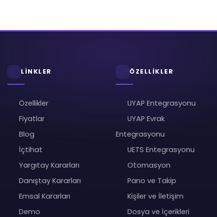
LİNKLER
ÖZELLİKLER
Özellikler
UYAP Entegrasyonu
Fiyatlar
UYAP Evrak
Blog
Entegrasyonu
İçtihat
UETS Entegrasyonu
Yargıtay Kararları
Otomasyon
Danıştay Kararları
Pano ve Takip
Emsal Kararları
Kişiler ve İletişim
Demo
Dosya ve İçerikleri