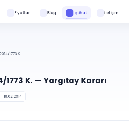
Fiyatlar
Blog
İçtihat
İletişim
2014/1773 K.
14/1773 K. — Yargıtay Kararı
19.02.2014