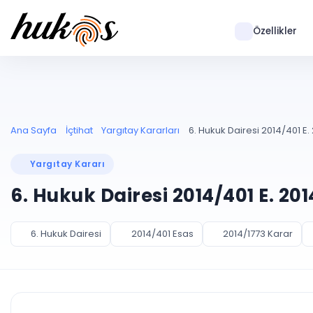
Özellikler
Ana Sayfa
İçtihat
Yargıtay Kararları
6. Hukuk Dairesi 2014/401 E. 
Yargıtay Kararı
6. Hukuk Dairesi 2014/401 E. 20
6. Hukuk Dairesi
2014/401 Esas
2014/1773 Karar