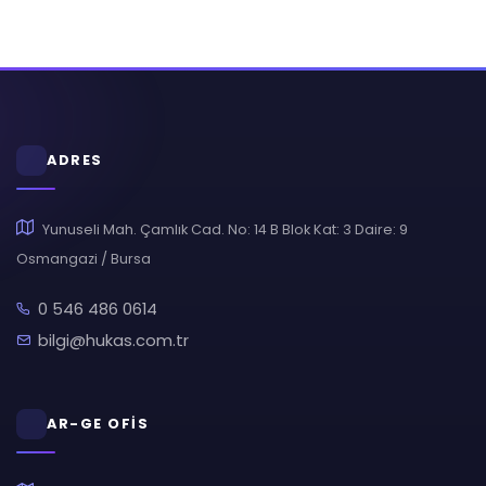
ADRES
Yunuseli Mah. Çamlık Cad. No: 14 B Blok Kat: 3 Daire: 9
Osmangazi / Bursa
0 546 486 0614
bilgi@hukas.com.tr
AR-GE OFİS