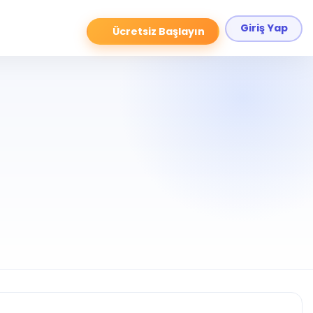
Giriş Yap
Ücretsiz Başlayın