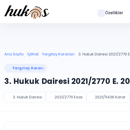
Özellikler
Ana Sayfa
İçtihat
Yargıtay Kararları
3. Hukuk Dairesi 2021/2770 E
Yargıtay Kararı
3. Hukuk Dairesi 2021/2770 E. 2
3. Hukuk Dairesi
2021/2770 Esas
2021/11436 Karar