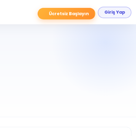
Giriş Yap
Ücretsiz Başlayın