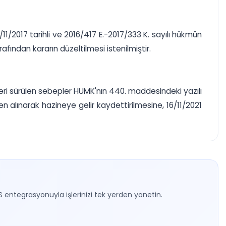
14/11/2017 tarihli ve 2016/417 E.-2017/333 K. sayılı hükmün
afından kararın düzeltilmesi istenilmiştir.
ri sürülen sebepler HUMK'nın 440. maddesindeki yazılı
 alınarak hazineye gelir kaydettirilmesine, 16/11/2021
S entegrasyonuyla işlerinizi tek yerden yönetin.