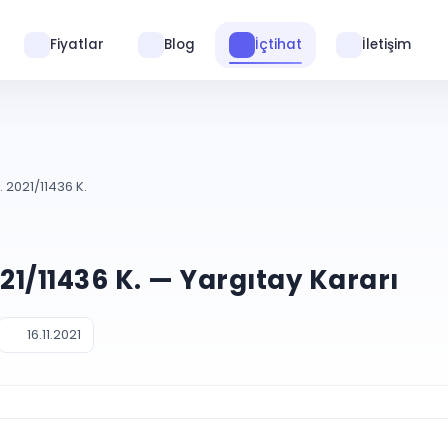
Fiyatlar
Blog
İçtihat
İletişim
. 2021/11436 K.
021/11436 K. — Yargıtay Kararı
16.11.2021