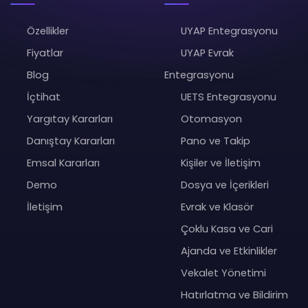
Özellikler
UYAP Entegrasyonu
Fiyatlar
UYAP Evrak
Blog
Entegrasyonu
İçtihat
UETS Entegrasyonu
Yargıtay Kararları
Otomasyon
Danıştay Kararları
Pano ve Takip
Emsal Kararları
Kişiler ve İletişim
Demo
Dosya ve İçerikleri
İletişim
Evrak ve Klasör
Çoklu Kasa ve Cari
Ajanda ve Etkinlikler
Vekalet Yönetimi
Hatırlatma ve Bildirim