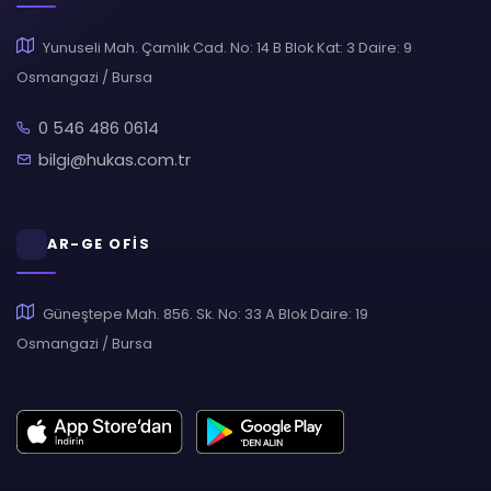
Yunuseli Mah. Çamlık Cad. No: 14 B Blok Kat: 3 Daire: 9
Osmangazi / Bursa
0 546 486 0614
bilgi@hukas.com.tr
AR-GE OFİS
Güneştepe Mah. 856. Sk. No: 33 A Blok Daire: 19
Osmangazi / Bursa