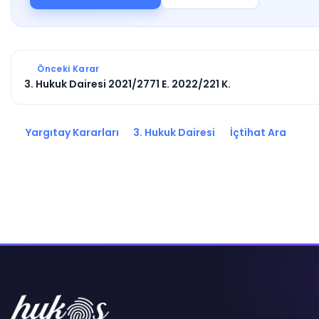
Önceki Karar
3. Hukuk Dairesi 2021/2771 E. 2022/221 K.
Yargıtay Kararları
3. Hukuk Dairesi
İçtihat Ara