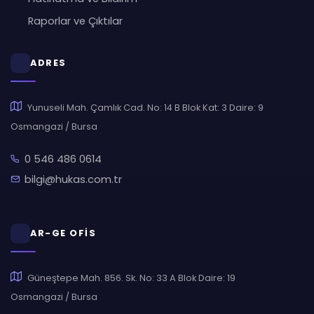
Raporlar ve Çıktılar
ADRES
Yunuseli Mah. Çamlık Cad. No: 14 B Blok Kat: 3 Daire: 9
Osmangazi / Bursa
0 546 486 0614
bilgi@hukas.com.tr
AR-GE OFİS
Güneştepe Mah. 856. Sk. No: 33 A Blok Daire: 19
Osmangazi / Bursa