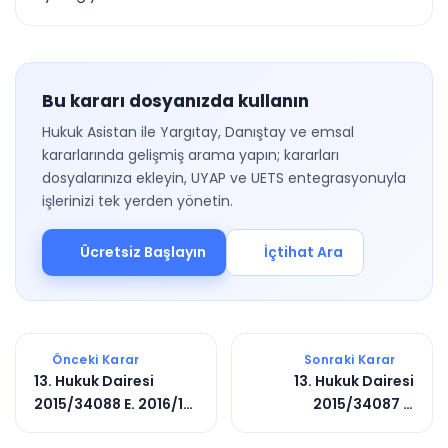
Bu kararı dosyanızda kullanın
Hukuk Asistan ile Yargıtay, Danıştay ve emsal
kararlarında gelişmiş arama yapın; kararları
dosyalarınıza ekleyin, UYAP ve UETS entegrasyonuyla
işlerinizi tek yerden yönetin.
Ücretsiz Başlayın
İçtihat Ara
Önceki Karar
Sonraki Karar
13. Hukuk Dairesi
13. Hukuk Dairesi
2015/34088 E. 2016/10
2015/34087 E.
K.
2016/5150 K.