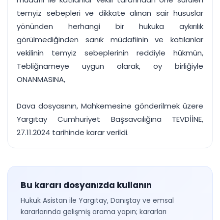
temyiz sebepleri ve dikkate alınan sair hususlar
yönünden herhangi bir hukuka aykırılık
görülmediğinden sanık müdafiinin ve katılanlar
vekilinin temyiz sebeplerinin reddiyle hükmün,
Tebliğnameye uygun olarak, oy birliğiyle
ONANMASINA,
Dava dosyasının, Mahkemesine gönderilmek üzere
Yargıtay Cumhuriyet Başsavcılığına TEVDİİNE,
27.11.2024 tarihinde karar verildi.
Bu kararı dosyanızda kullanın
Hukuk Asistan ile Yargıtay, Danıştay ve emsal
kararlarında gelişmiş arama yapın; kararları