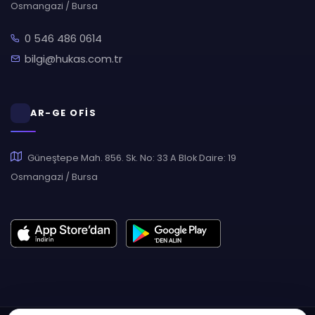
Osmangazi / Bursa
0 546 486 0614
bilgi@hukas.com.tr
AR-GE OFİS
Güneştepe Mah. 856. Sk. No: 33 A Blok Daire: 19
Osmangazi / Bursa