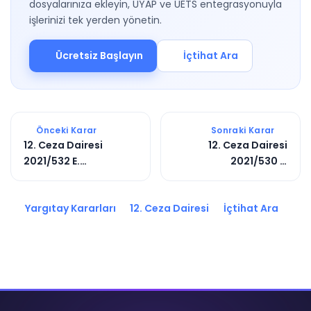
dosyalarınıza ekleyin, UYAP ve UETS entegrasyonuyla
işlerinizi tek yerden yönetin.
Ücretsiz Başlayın
İçtihat Ara
Önceki Karar
Sonraki Karar
12. Ceza Dairesi
12. Ceza Dairesi
2021/532 E.
2021/530 E.
2024/6846 K.
2023/3943 K.
Yargıtay Kararları
12. Ceza Dairesi
İçtihat Ara