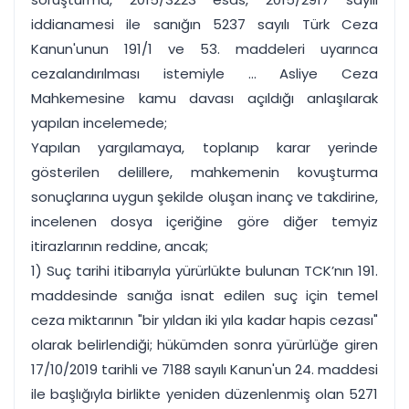
iddianamesi ile sanığın 5237 sayılı Türk Ceza
Kanun'unun 191/1 ve 53. maddeleri uyarınca
cezalandırılması istemiyle ... Asliye Ceza
Mahkemesine kamu davası açıldığı anlaşılarak
yapılan incelemede;
Yapılan yargılamaya, toplanıp karar yerinde
gösterilen delillere, mahkemenin kovuşturma
sonuçlarına uygun şekilde oluşan inanç ve takdirine,
incelenen dosya içeriğine göre diğer temyiz
itirazlarının reddine, ancak;
1) Suç tarihi itibarıyla yürürlükte bulunan TCK’nın 191.
maddesinde sanığa isnat edilen suç için temel
ceza miktarının "bir yıldan iki yıla kadar hapis cezası"
olarak belirlendiği; hükümden sonra yürürlüğe giren
17/10/2019 tarihli ve 7188 sayılı Kanun'un 24. maddesi
ile başlığıyla birlikte yeniden düzenlenmiş olan 5271