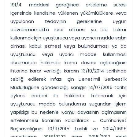
191/4. maddesi gereğince erteleme süresi
içerisinde kendisine yüklenen yükümlülüklere veya
uygulanan tedavinin gereklerine uygun
davranmamakta ısrar etmesi ya da tekrar
kullanmak için uyuşturucu veya uyarıcı madde satın
alması, kabul etmesi veya bulundurması ya da
uyuşturucu veya uyarıcı madde kullanması
durumunda hakkında kamu davası açılacağının
ihtarına karar verildiği, kararın 13/10/2014 tarihinde
tebliğ edilerek infazı için Denetimli Serbestlik
Müdürlüğüne gönderildiği, sanığın 14/07/2015 tarihli
eylemi nedeni ile hakkında kullanmak için
uyuşturucu madde bulundurma suçundan işlem
yapıldığı bu nedenle Kamu davasının açılmasının
ertelenmesi kararının kaldırılarak ... Cumhuriyet
Başsavcılığının 10/11/2015 tarihli ve 2014/11695
soruşturma, 2015/3223 esas, 2015/2917 sayılı