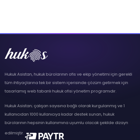
Hukuk Asistan, hukuk bürolarının ofis ve ekip yönetimi için gerekli
tüm ihtiyaçlarına tek bir sistem içerisinde çözüm getirmek için
tasarlamış web tabanlı hukuk ofisi yönetim programıdır.
Hukuk Asistan; çalışan sayısına bağlı olarak kurgulanmış ve 1
kullanıcıdan 1000 kullanıcıya kadar destek sunan, hukuk
bürolarının hepsinin kullanımına uyumlu olacak şekilde dizayn
edilmiştir.