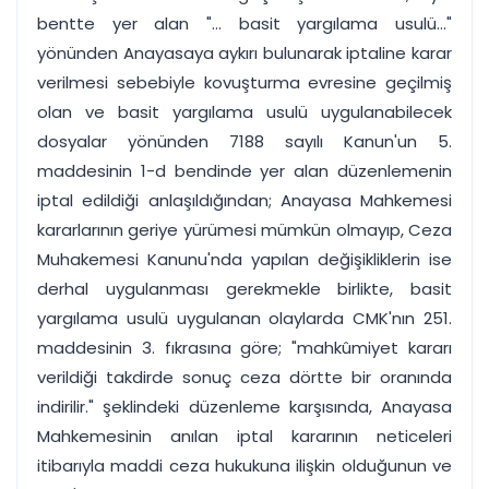
bentte yer alan "... basit yargılama usulü..."
yönünden Anayasaya aykırı bulunarak iptaline karar
verilmesi sebebiyle kovuşturma evresine geçilmiş
olan ve basit yargılama usulü uygulanabilecek
dosyalar yönünden 7188 sayılı Kanun'un 5.
maddesinin 1-d bendinde yer alan düzenlemenin
iptal edildiği anlaşıldığından; Anayasa Mahkemesi
kararlarının geriye yürümesi mümkün olmayıp, Ceza
Muhakemesi Kanunu'nda yapılan değişikliklerin ise
derhal uygulanması gerekmekle birlikte, basit
yargılama usulü uygulanan olaylarda CMK'nın 251.
maddesinin 3. fıkrasına göre; "mahkûmiyet kararı
verildiği takdirde sonuç ceza dörtte bir oranında
indirilir." şeklindeki düzenleme karşısında, Anayasa
Mahkemesinin anılan iptal kararının neticeleri
itibarıyla maddi ceza hukukuna ilişkin olduğunun ve