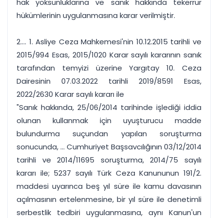
hak yoksunluklarına ve sanık hakkında tekerrür
hükümlerinin uygulanmasına karar verilmiştir.
2.... 1. Asliye Ceza Mahkemesi'nin 10.12.2015 tarihli ve
2015/994 Esas, 2015/1020 Karar sayılı kararının sanık
tarafından temyizi üzerine Yargıtay 10. Ceza
Dairesinin 07.03.2022 tarihli 2019/8591 Esas,
2022/2630 Karar sayılı kararı ile
"Sanık hakkında, 25/06/2014 tarihinde işlediği iddia
olunan kullanmak için uyuşturucu madde
bulundurma suçundan yapılan soruşturma
sonucunda, ... Cumhuriyet Başsavcılığının 03/12/2014
tarihli ve 2014/11695 soruşturma, 2014/75 sayılı
kararı ile; 5237 sayılı Türk Ceza Kanununun 191/2.
maddesi uyarınca beş yıl süre ile kamu davasının
açılmasının ertelenmesine, bir yıl süre ile denetimli
serbestlik tedbiri uygulanmasına, aynı Kanun'un