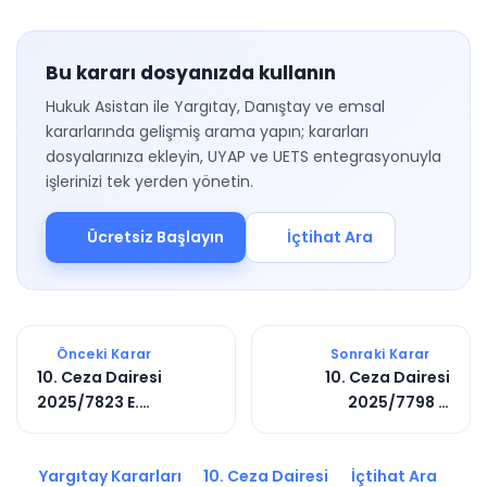
Bu kararı dosyanızda kullanın
Hukuk Asistan ile Yargıtay, Danıştay ve emsal
kararlarında gelişmiş arama yapın; kararları
dosyalarınıza ekleyin, UYAP ve UETS entegrasyonuyla
işlerinizi tek yerden yönetin.
Ücretsiz Başlayın
İçtihat Ara
Önceki Karar
Sonraki Karar
10. Ceza Dairesi
10. Ceza Dairesi
2025/7823 E.
2025/7798 E.
2025/13128 K.
2025/11811 K.
Yargıtay Kararları
10. Ceza Dairesi
İçtihat Ara