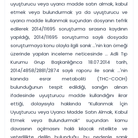
uyuşturucu veya uyarıcı madde satın almak, kabul
etmek veya bulundurmak ya da uyuşturucu ve
uyarıcı madde kullanmak suçundan dosyanın tefrik
edilerek 2014/11695 soruşturma sırasına kaydının
yapıldığı, 2014/11695 soruşturma sayılı dosyada
soruşturmaya konu olayla ilgili sanık ...'nin kan örneği
üzerinde yapılan inceleme neticesinde ... Adli Tıp
Kurumu Grup Başkanlığınca 18.07.2014 tarih,
2014/4858/2881/2874 sayılı raporu ile sanık ...'nin
kanında esrar metaboliti (THC-COOH)
bulunduğunun tespit edildiği, sanığın alınan
ifadesinde uyuşturucu madde kullandığını ikrar
ettiği, dolayısıyla hakkında ‘’Kullanmak İçin
Uyuşturucu veya Uyarıcı Madde Satın Almak, Kabul
Etmek veya Bulundurmak‘’ suçundan kamu
davasının açılmasını haklı kılacak nitelikte ve
yeterlilikte delilin bulunduğu, bu nedenle sanık