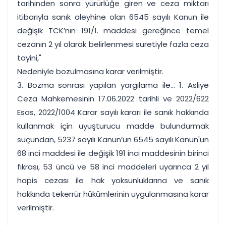
tarihinden sonra yürürlüğe giren ve ceza miktarı
itibarıyla sanık aleyhine olan 6545 sayılı Kanun ile
değişik TCK’nın 191/1. maddesi gereğince temel
cezanın 2 yıl olarak belirlenmesi suretiyle fazla ceza
tayini,"
Nedeniyle bozulmasına karar verilmiştir.
3. Bozma sonrası yapılan yargılama ile... 1. Asliye
Ceza Mahkemesinin 17.06.2022 tarihli ve 2022/622
Esas, 2022/1004 Karar sayılı kararı ile sanık hakkında
kullanmak için uyuşturucu madde bulundurmak
suçundan, 5237 sayılı Kanun’un 6545 sayılı Kanun'un
68 inci maddesi ile değişik 191 inci maddesinin birinci
fıkrası, 53 üncü ve 58 inci maddeleri uyarınca 2 yıl
hapis cezası ile hak yoksunluklarına ve sanık
hakkında tekerrür hükümlerinin uygulanmasına karar
verilmiştir.