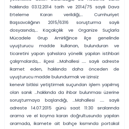
hakkında 03.12.2014 tarih ve 2014/75 sayılı Dava
Erteleme Kararı verildiği,... Cumhuriyet
Başsavcılığının 2015/6316 soruşturma sayılı
dosyasında,... Kaçakçılık ve Organize Suçlarla
Mücadele Grup Amirliğince ilçe genelinde
uyuşturucu madde kullanan, bulunduran ve
ticaretini yapan şahıslara yönelik yapılan istihbari
çalışmalarda,... ilçesi ...Mahallesi ..... sayılı adreste
ikamet eden, hakkında daha önceden de
uyuşturucu madde bulundurmak ve izinsiz
kenevir bitkisi yetiştirmek suçundan işlem yapılmış
olan sanık ...hakkında da ihbar bulunması üzerine
soruşturmaya başlandığı, ...Mahallesi ..... sayılı
adreste 14.07.2015 günü saat 11:30 sıralarında
arama ve el koyma kararı doğrultusunda yapılan
aramada, ikamete ait bahçe kısmında portakal