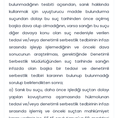
bulunmadığının tesbiti açısından, sanık hakkında
kullanmak için uyuşturucu madde bulundurma
suçundan dolayı bu suç tarihinden önce açılmış
başka dava olup olmadığının, varsa sanığın bu suçu
diğer davaya konu olan suç nedeniyle verilen
tedavi ve/veya denetimli serbestlik tedbirinin infazı
sırasında işleyip işlemediğinin ve önceki dava
sonucunun araştırılması, gerektiğinde Denetimli
Serbestlik Müdürlüğünden suç tarihinde sanığın
infazda olan başka bir tedavi ve denetimli
serbestlik tedbiri kararının bulunup bulunmadığı
sorulup belirlendikten sonra;
a) Sanık bu suçu, daha önce işlediği suçtan dolayı
yapılan kovuşturma aşamasında hükmolunan
tedavi ve/veya denetimli serbestlik tedbirinin infazı
sırasında işlemiş ve önceki suçtan mahkûmiyet