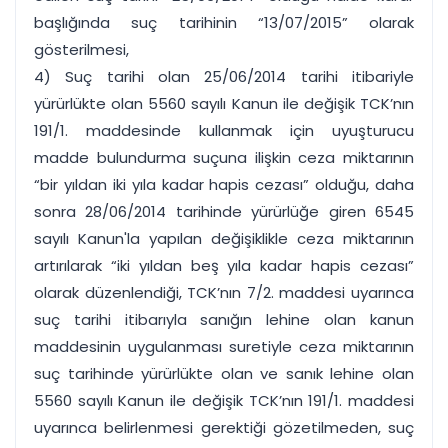
başlığında suç tarihinin “13/07/2015” olarak
gösterilmesi,
4) Suç tarihi olan 25/06/2014 tarihi itibariyle
yürürlükte olan 5560 sayılı Kanun ile değişik TCK’nın
191/1. maddesinde kullanmak için uyuşturucu
madde bulundurma suçuna ilişkin ceza miktarının
“bir yıldan iki yıla kadar hapis cezası” olduğu, daha
sonra 28/06/2014 tarihinde yürürlüğe giren 6545
sayılı Kanun'la yapılan değişiklikle ceza miktarının
artırılarak “iki yıldan beş yıla kadar hapis cezası”
olarak düzenlendiği, TCK’nın 7/2. maddesi uyarınca
suç tarihi itibarıyla sanığın lehine olan kanun
maddesinin uygulanması suretiyle ceza miktarının
suç tarihinde yürürlükte olan ve sanık lehine olan
5560 sayılı Kanun ile değişik TCK’nın 191/1. maddesi
uyarınca belirlenmesi gerektiği gözetilmeden, suç