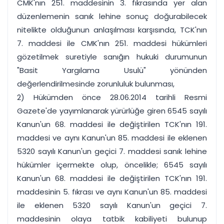
CMK'nın 251. maddesinin 3. fıkrasında yer alan
düzenlemenin sanık lehine sonuç doğurabilecek
nitelikte olduğunun anlaşılması karşısında, TCK'nın
7. maddesi ile CMK'nın 251. maddesi hükümleri
gözetilmek suretiyle sanığın hukuki durumunun
"Basit Yargılama Usulü" yönünden
değerlendirilmesinde zorunluluk bulunması,
2) Hükümden önce 28.06.2014 tarihli Resmi
Gazete'de yayımlanarak yürürlüğe giren 6545 sayılı
Kanun'un 68. maddesi ile değiştirilen TCK'nın 191.
maddesi ve aynı Kanun'un 85. maddesi ile eklenen
5320 sayılı Kanun'un geçici 7. maddesi sanık lehine
hükümler içermekte olup, öncelikle; 6545 sayılı
Kanun'un 68. maddesi ile değiştirilen TCK'nın 191.
maddesinin 5. fıkrası ve aynı Kanun'un 85. maddesi
ile eklenen 5320 sayılı Kanun'un geçici 7.
maddesinin olaya tatbik kabiliyeti bulunup