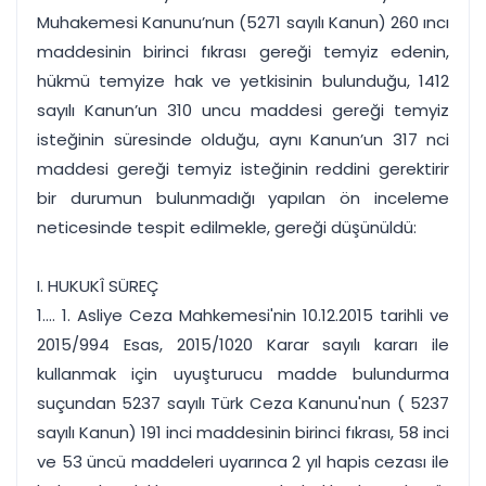
Muhakemesi Kanunu’nun (5271 sayılı Kanun) 260 ıncı
maddesinin birinci fıkrası gereği temyiz edenin,
hükmü temyize hak ve yetkisinin bulunduğu, 1412
sayılı Kanun’un 310 uncu maddesi gereği temyiz
isteğinin süresinde olduğu, aynı Kanun’un 317 nci
maddesi gereği temyiz isteğinin reddini gerektirir
bir durumun bulunmadığı yapılan ön inceleme
neticesinde tespit edilmekle, gereği düşünüldü:
I. HUKUKÎ SÜREÇ
1.... 1. Asliye Ceza Mahkemesi'nin 10.12.2015 tarihli ve
2015/994 Esas, 2015/1020 Karar sayılı kararı ile
kullanmak için uyuşturucu madde bulundurma
suçundan 5237 sayılı Türk Ceza Kanunu'nun ( 5237
sayılı Kanun) 191 inci maddesinin birinci fıkrası, 58 inci
ve 53 üncü maddeleri uyarınca 2 yıl hapis cezası ile