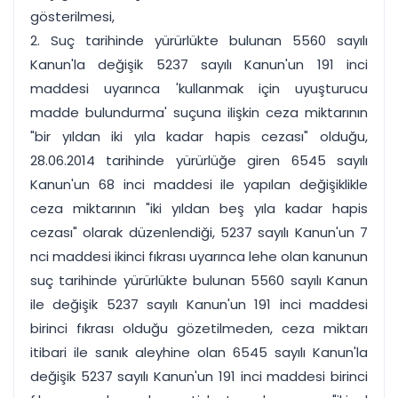
gösterilmesi,
2. Suç tarihinde yürürlükte bulunan 5560 sayılı
Kanun'la değişik 5237 sayılı Kanun'un 191 inci
maddesi uyarınca 'kullanmak için uyuşturucu
madde bulundurma' suçuna ilişkin ceza miktarının
"bir yıldan iki yıla kadar hapis cezası" olduğu,
28.06.2014 tarihinde yürürlüğe giren 6545 sayılı
Kanun'un 68 inci maddesi ile yapılan değişiklikle
ceza miktarının "iki yıldan beş yıla kadar hapis
cezası" olarak düzenlendiği, 5237 sayılı Kanun'un 7
nci maddesi ikinci fıkrası uyarınca lehe olan kanunun
suç tarihinde yürürlükte bulunan 5560 sayılı Kanun
ile değişik 5237 sayılı Kanun'un 191 inci maddesi
birinci fıkrası olduğu gözetilmeden, ceza miktarı
itibari ile sanık aleyhine olan 6545 sayılı Kanun'la
değişik 5237 sayılı Kanun'un 191 inci maddesi birinci