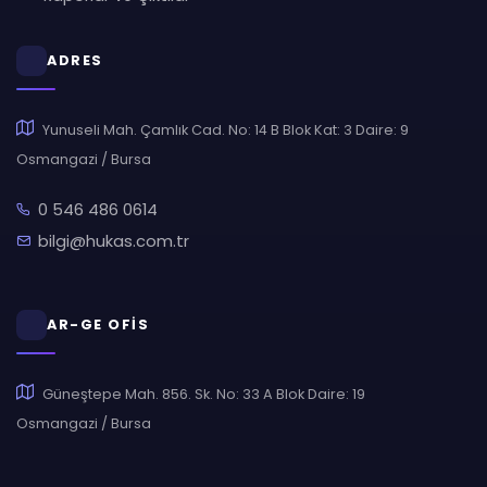
ADRES
Yunuseli Mah. Çamlık Cad. No: 14 B Blok Kat: 3 Daire: 9
Osmangazi / Bursa
0 546 486 0614
bilgi@hukas.com.tr
AR-GE OFİS
Güneştepe Mah. 856. Sk. No: 33 A Blok Daire: 19
Osmangazi / Bursa