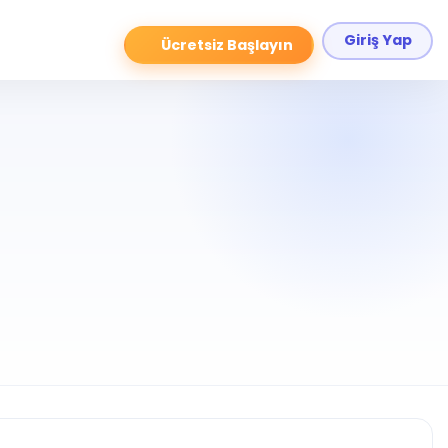
Giriş Yap
Ücretsiz Başlayın