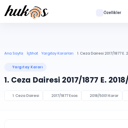
Özellikler
Ana Sayfa
İçtihat
Yargıtay Kararları
1. Ceza Dairesi 2017/1877 E. 
Yargıtay Kararı
1. Ceza Dairesi 2017/1877 E. 201
1. Ceza Dairesi
2017/1877 Esas
2018/5001 Karar