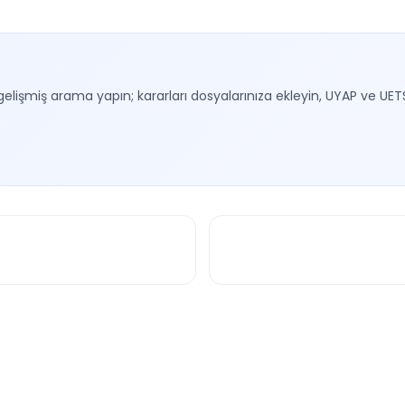
gelişmiş arama yapın; kararları dosyalarınıza ekleyin, UYAP ve UET