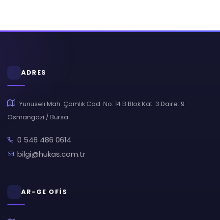
ADRES
Yunuseli Mah. Çamlık Cad. No: 14 B Blok Kat: 3 Daire: 9
Osmangazi / Bursa
0 546 486 0614
bilgi@hukas.com.tr
AR-GE OFİS