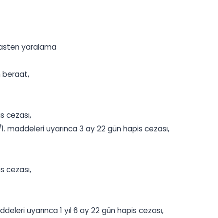
kasten yaralama
n beraat,
is cezası,
1/1. maddeleri uyarınca 3 ay 22 gün hapis cezası,
is cezası,
ddeleri uyarınca 1 yıl 6 ay 22 gün hapis cezası,