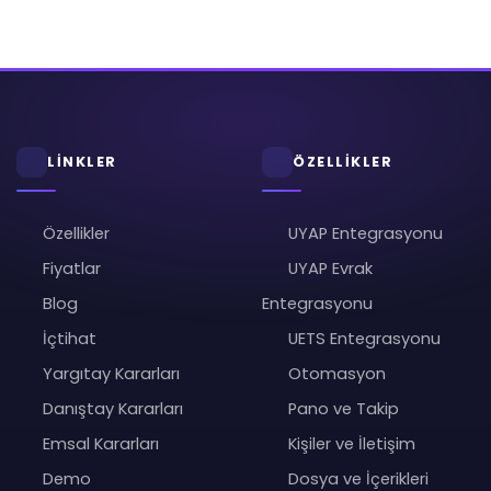
LİNKLER
ÖZELLİKLER
Özellikler
UYAP Entegrasyonu
Fiyatlar
UYAP Evrak
Blog
Entegrasyonu
İçtihat
UETS Entegrasyonu
Yargıtay Kararları
Otomasyon
Danıştay Kararları
Pano ve Takip
Emsal Kararları
Kişiler ve İletişim
Demo
Dosya ve İçerikleri