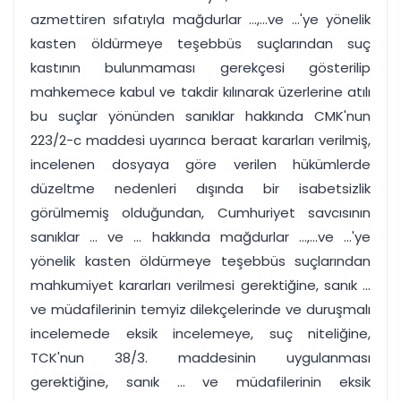
azmettiren sıfatıyla mağdurlar ...,...ve ...'ye yönelik
kasten öldürmeye teşebbüs suçlarından suç
kastının bulunmaması gerekçesi gösterilip
mahkemece kabul ve takdir kılınarak üzerlerine atılı
bu suçlar yönünden sanıklar hakkında CMK'nun
223/2-c maddesi uyarınca beraat kararları verilmiş,
incelenen dosyaya göre verilen hükümlerde
düzeltme nedenleri dışında bir isabetsizlik
görülmemiş olduğundan, Cumhuriyet savcısının
sanıklar ... ve ... hakkında mağdurlar ...,...ve ...'ye
yönelik kasten öldürmeye teşebbüs suçlarından
mahkumiyet kararları verilmesi gerektiğine, sanık ...
ve müdafilerinin temyiz dilekçelerinde ve duruşmalı
incelemede eksik incelemeye, suç niteliğine,
TCK'nun 38/3. maddesinin uygulanması
gerektiğine, sanık ... ve müdafilerinin eksik