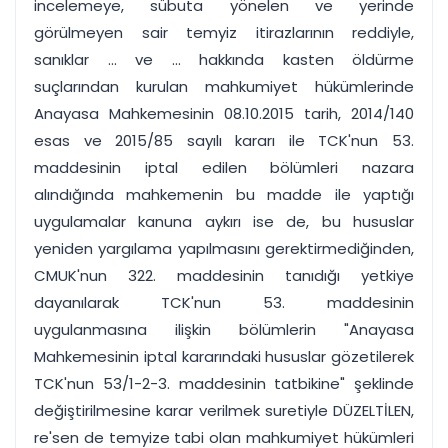
incelemeye, sübuta yönelen ve yerinde
görülmeyen sair temyiz itirazlarının reddiyle,
sanıklar ... ve ... hakkında kasten öldürme
suçlarından kurulan mahkumiyet hükümlerinde
Anayasa Mahkemesinin 08.10.2015 tarih, 2014/140
esas ve 2015/85 sayılı kararı ile TCK'nun 53.
maddesinin iptal edilen bölümleri nazara
alındığında mahkemenin bu madde ile yaptığı
uygulamalar kanuna aykırı ise de, bu hususlar
yeniden yargılama yapılmasını gerektirmediğinden,
CMUK'nun 322. maddesinin tanıdığı yetkiye
dayanılarak TCK'nun 53. maddesinin
uygulanmasına ilişkin bölümlerin "Anayasa
Mahkemesinin iptal kararındaki hususlar gözetilerek
TCK'nun 53/1-2-3. maddesinin tatbikine" şeklinde
değiştirilmesine karar verilmek suretiyle DÜZELTİLEN,
re'sen de temyize tabi olan mahkumiyet hükümleri