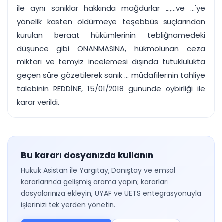
ile aynı sanıklar hakkında mağdurlar ...,...ve ...'ye
yönelik kasten öldürmeye teşebbüs suçlarından
kurulan beraat hükümlerinin tebliğnamedeki
düşünce gibi ONANMASINA, hükmolunan ceza
miktarı ve temyiz incelemesi dışında tutuklulukta
geçen süre gözetilerek sanık ... müdafilerinin tahliye
talebinin REDDİNE, 15/01/2018 gününde oybirliği ile
karar verildi.
Bu kararı dosyanızda kullanın
Hukuk Asistan ile Yargıtay, Danıştay ve emsal
kararlarında gelişmiş arama yapın; kararları
dosyalarınıza ekleyin, UYAP ve UETS entegrasyonuyla
işlerinizi tek yerden yönetin.