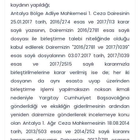
kaydının yapıldığı;
Antalya Bölge Adliye Mahkemesi 1. Ceza Dairesinin
25.01.2017 tarih, 2016/274 esas ve 2017/113 karar
sayılı yazısının, Dairemizin 2016/2781 esas sayılı
dosyası ile birleştirme talebi niteliğinde olduğu
kabul edilerek Dairemizin "2016/2781 ve 2017/1039"
esas sayılı dosyalarının 03.07.2017 tarih, 2017/1039
esas ve 2017/2515 sayılı kararımızla
birleştirilmelerine karar verilmiş ise de; her iki
dosyanın da aynı esasta uyap üzerinden
birleştirme işlemi yapılmaksızın noksan ikmali
nedeniyle Yargıtay Cumhuriyet Başsavcılığına
gönderildiği ve eksikliğin giderilmesinin ardından
yeniden dairemize gönderilerek incelemeye konu
olan Antalya 1. Ağır Ceza Mahkemesinin 18.08.2014
tarih, 2013/503 esas ve 2014/252 sayılı kararını
kapsayan dosyanın Dairemizin 2017/1781 esasına