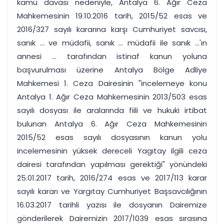
kamu davası nedeniyle, Antalya 6. Ağır Ceza
Mahkemesinin 19.10.2016 tarih, 2015/52 esas ve
2016/327 sayılı kararına karşı Cumhuriyet savcısı,
sanık ... ve müdafii, sanık ... müdafii ile sanık ...'ın
annesi ... tarafından istinaf kanun yoluna
başvurulması üzerine Antalya Bölge Adliye
Mahkemesi 1. Ceza Dairesinin "incelemeye konu
Antalya 1. Ağır Ceza Mahkemesinin 2013/503 esas
sayılı dosyası ile aralarında fiili ve hukuki irtibat
bulunan Antalya 6. Ağır Ceza Mahkemesinin
2015/52 esas sayılı dosyasının kanun yolu
incelemesinin yüksek dereceli Yagıtay ilgili ceza
dairesi tarafından yapılması gerektiği" yönündeki
25.01.2017 tarih, 2016/274 esas ve 2017/113 karar
sayılı kararı ve Yargıtay Cumhuriyet Başsavcılığının
16.03.2017 tarihli yazısı ile dosyanın Dairemize
gönderilerek Dairemizin 2017/1039 esas sırasına