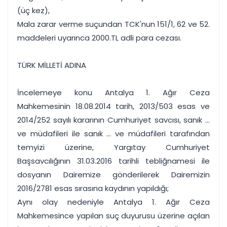
(üç kez),
Mala zarar verme suçundan TCK'nun 151/1, 62 ve 52.
maddeleri uyarınca 2000.TL adli para cezası.
TÜRK MİLLETİ ADINA
İncelemeye konu Antalya 1. Ağır Ceza
Mahkemesinin 18.08.2014 tarih, 2013/503 esas ve
2014/252 sayılı kararının Cumhuriyet savcısı, sanık ...
ve müdafileri ile sanık ... ve müdafileri tarafından
temyizi üzerine, Yargıtay Cumhuriyet
Başsavcılığının 31.03.2016 tarihli tebliğnamesi ile
dosyanın Dairemize gönderilerek Dairemizin
2016/2781 esas sırasına kaydının yapıldığı;
Aynı olay nedeniyle Antalya 1. Ağır Ceza
Mahkemesince yapılan suç duyurusu üzerine açılan