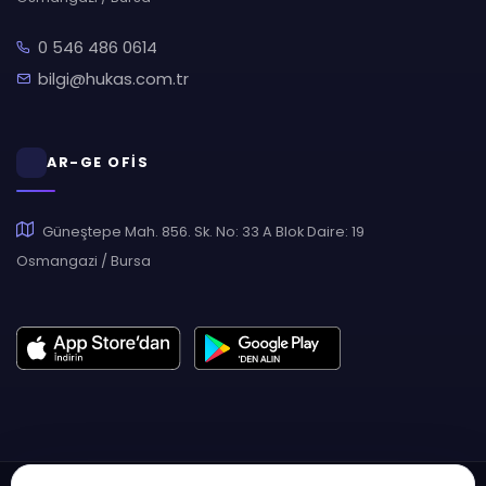
0 546 486 0614
bilgi@hukas.com.tr
AR-GE OFİS
Güneştepe Mah. 856. Sk. No: 33 A Blok Daire: 19
Osmangazi / Bursa