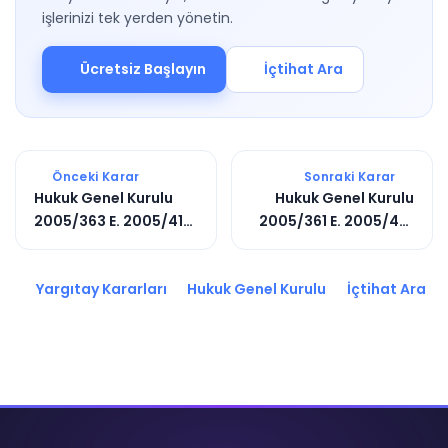
işlerinizi tek yerden yönetin.
Ücretsiz Başlayın
İçtihat Ara
Önceki Karar
Sonraki Karar
Hukuk Genel Kurulu
Hukuk Genel Kurulu
2005/363 E. 2005/417
2005/361 E. 2005/401
K.
K.
Yargıtay Kararları
Hukuk Genel Kurulu
İçtihat Ara