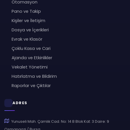
Otomasyon
Pano ve Takip
Kişiler ve İletişim
Dosya ve İçerikleri
Evrak ve Klasör
Çoklu Kasa ve Cari
Ajanda ve Etkinlikler
Vekalet Yönetimi
Hatırlatma ve Bildirim
Raporlar ve Çıktılar
ADRES
Yunuseli Mah. Çamlık Cad. No: 14 B Blok Kat: 3 Daire: 9
Osmangazi / Bursa