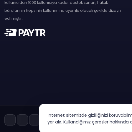
kullanıcıdan 1000 kullanıcıya kadar destek sunan, hukuk
bürolarının hepsinin kullanımına uyumlu olacak şekilde dizayn
edilmiştir.
İnternet sitemizde gizliliğinizi koruyabil
yer alır. Kullandığımız çerezler hakkında