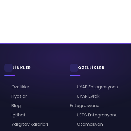
LİNKLER
ÖZELLİKLER
Özellikler
UYAP Entegrasyonu
Fiyatlar
UYAP Evrak
Blog
Entegrasyonu
İçtihat
UETS Entegrasyonu
Yargıtay Kararları
Otomasyon