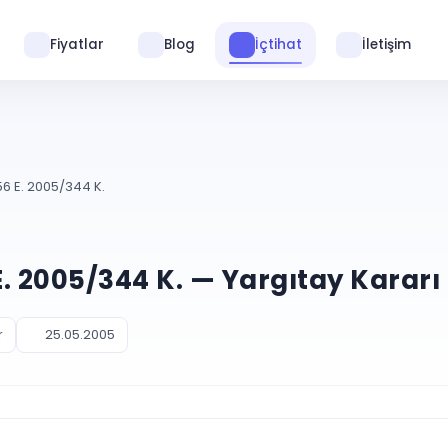
Fiyatlar
Blog
İçtihat
İletişim
6 E. 2005/344 K.
. 2005/344 K. — Yargıtay Kararı
r
25.05.2005