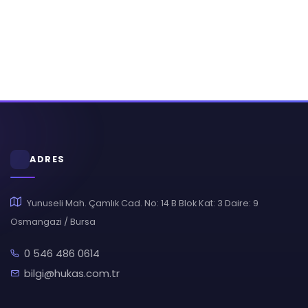
ADRES
Yunuseli Mah. Çamlık Cad. No: 14 B Blok Kat: 3 Daire: 9
Osmangazi / Bursa
0 546 486 0614
bilgi@hukas.com.tr