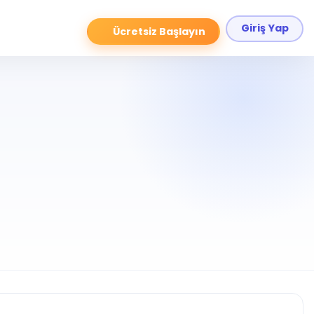
Giriş Yap
Ücretsiz Başlayın