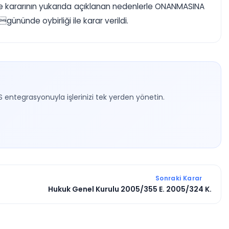
enme kararının yukarıda açıklanan nedenlerle ONANMASINA
ünde oybirliği ile karar verildi.
S entegrasyonuyla işlerinizi tek yerden yönetin.
Sonraki Karar
Hukuk Genel Kurulu 2005/355 E. 2005/324 K.