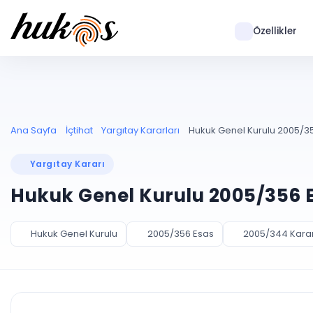
Özellikler
Ana Sayfa
İçtihat
Yargıtay Kararları
Hukuk Genel Kurulu 2005/35
Yargıtay Kararı
Hukuk Genel Kurulu 2005/356 E
Hukuk Genel Kurulu
2005/356 Esas
2005/344 Kara