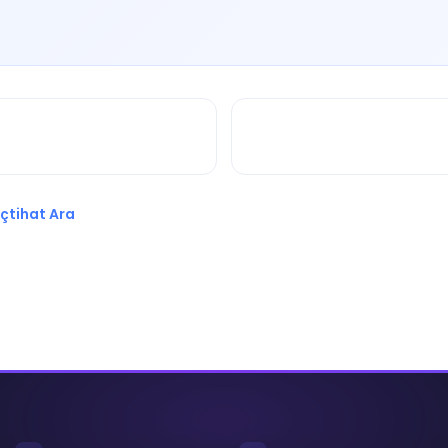
çtihat Ara