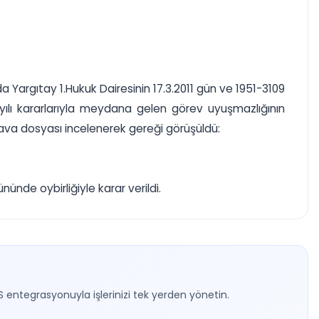
 Yargıtay 1.Hukuk Dairesinin 17.3.2011 gün ve 1951-3109
sayılı kararlarıyla meydana gelen görev uyuşmazlığının
 dava dosyası incelenerek gereği görüşüldü:
ünde oybirliğiyle karar verildi.
S entegrasyonuyla işlerinizi tek yerden yönetin.