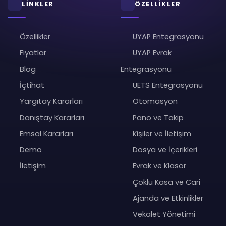
LİNKLER
ÖZELLİKLER
Özellikler
UYAP Entegrasyonu
Fiyatlar
UYAP Evrak
Blog
Entegrasyonu
İçtihat
UETS Entegrasyonu
Yargıtay Kararları
Otomasyon
Danıştay Kararları
Pano ve Takip
Emsal Kararları
Kişiler ve İletişim
Demo
Dosya ve İçerikleri
İletişim
Evrak ve Klasör
Çoklu Kasa ve Cari
Ajanda ve Etkinlikler
Vekalet Yönetimi