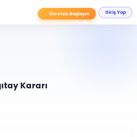
Giriş Yap
Ücretsiz Başlayın
gıtay Kararı