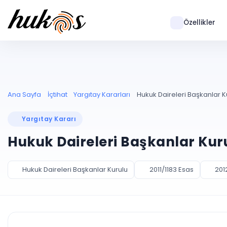
Özellikler
Ana Sayfa
İçtihat
Yargıtay Kararları
Hukuk Daireleri Başkanlar Ku
Yargıtay Kararı
Hukuk Daireleri Başkanlar Kurul
Hukuk Daireleri Başkanlar Kurulu
2011/1183 Esas
201