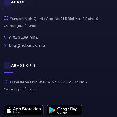
ADRES
Yunuseli Mah. Çamlık Cad. No: 14 B Blok Kat: 3 Daire: 9
Osmangazi / Bursa
0 546 486 0614
bilgi@hukas.com.tr
AR-GE OFİS
Güneştepe Mah. 856. Sk. No: 33 A Blok Daire: 19
Osmangazi / Bursa