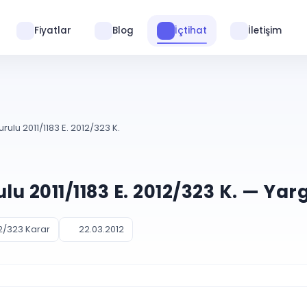
Fiyatlar
Blog
İçtihat
İletişim
rulu 2011/1183 E. 2012/323 K.
u 2011/1183 E. 2012/323 K. — Yar
2/323 Karar
22.03.2012