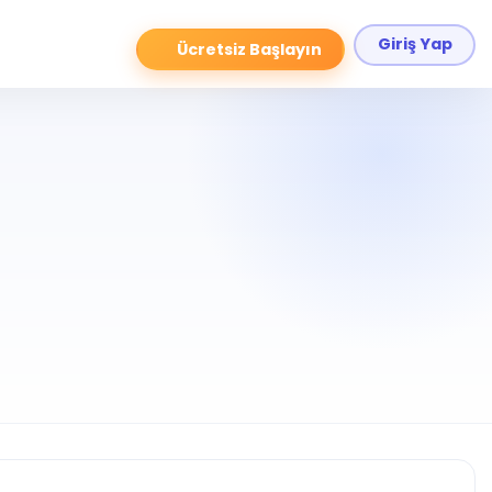
Giriş Yap
Ücretsiz Başlayın