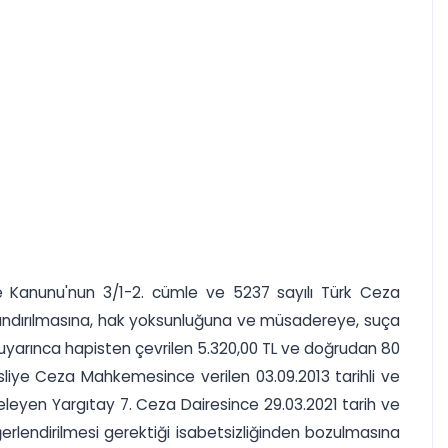
e Kanunu'nun 3/1-2. cümle ve 5237 sayılı Türk Ceza
zalandırılmasına, hak yoksunluğuna ve müsadereye, suça
 uyarınca hapisten çevrilen 5.320,00 TL ve doğrudan 80
sliye Ceza Mahkemesince verilen 03.09.2013 tarihli ve
eleyen Yargıtay 7. Ceza Dairesince 29.03.2021 tarih ve
ğerlendirilmesi gerektiği isabetsizliğinden bozulmasına