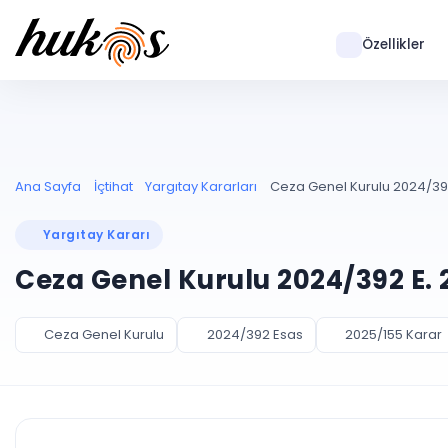
Özellikler
Ana Sayfa
İçtihat
Yargıtay Kararları
Ceza Genel Kurulu 2024/392
Yargıtay Kararı
Ceza Genel Kurulu 2024/392 E. 
Ceza Genel Kurulu
2024/392 Esas
2025/155 Karar