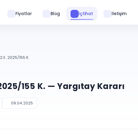
Fiyatlar
Blog
İçtihat
İletişim
 E. 2025/155 K.
2025/155 K. — Yargıtay Kararı
09.04.2025