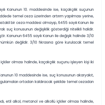
yılı Kanunun 10. maddesinde ise, kaçakçılık suçunun
maddede temel ceza üzerinden artırım yapılması yerine,
müstakil bir ceza maddesi olmayıp, 6455 sayılı Kanun ile
rak suç konusunun değişiklik gösterdiği nitelikli halidir.
tir. Kanunun 6455 sayılı Kanun ile değişik halinde 3/10
 mümkün değildir. 3/10 fıkrasına göre kurulacak temel
kiler olması halinde, kaçakçılık suçunu işleyen kişi iki
ı Kanunun 10 maddesinde ise, suç konusunun akaryakıt,
 uygulamaları ortadan kaldıracak şekilde temel cezadan
 etil alkol, metanol ve alkollü içkiler olması halinde,