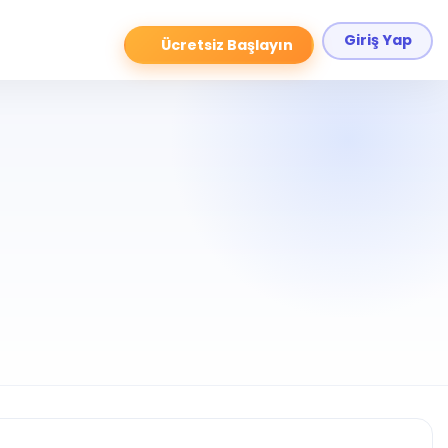
Giriş Yap
Ücretsiz Başlayın