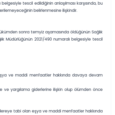
belgesiyle tescil edildiğinin anlaşılması karşısında, bu
ilemeyeceğinin belirlenmesine ilişkindir.
nde hükümden sonra temyiz aşamasında öldüğünün Sağlık
ağlık Müdürlüğünün 2021/490 numaralı belgesiyle tescil
abi eşya ve maddi menfaatler hakkında davaya devam
e ve yargılama giderlerine ilişkin olup ölümden önce
adereye tabi olan eşya ve maddi menfaatler hakkında