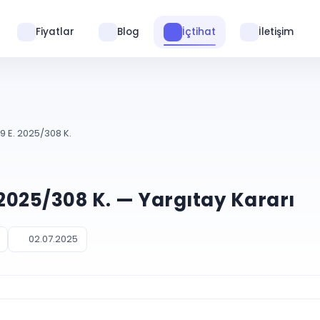
Fiyatlar
Blog
İçtihat
İletişim
 E. 2025/308 K.
2025/308 K. — Yargıtay Kararı
02.07.2025