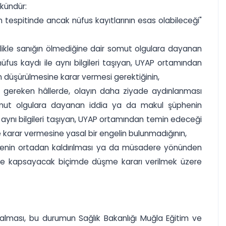
kündür:
espitinde ancak nüfus kayıtlarının esas olabileceği"
ikle sanığın ölmediğine dair somut olgulara dayanan
 kaydı ile aynı bilgileri taşıyan, UYAP ortamından
düşürülmesine karar vermesi gerektiğinin,
 gereken hâllerde, olayın daha ziyade aydınlanması
mut olgulara dayanan iddia ya da makul şüphenin
ynı bilgileri taşıyan, UYAP ortamından temin edeceği
karar vermesine yasal bir engelin bulunmadığının,
henin ortadan kaldırılması ya da müsadere yönünden
 de kapsayacak biçimde düşme kararı verilmek üzere
r alması, bu durumun Sağlık Bakanlığı Muğla Eğitim ve