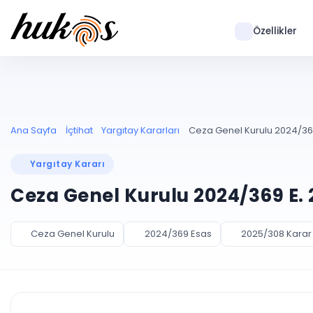
Özellikler
Ana Sayfa
İçtihat
Yargıtay Kararları
Ceza Genel Kurulu 2024/369
Yargıtay Kararı
Ceza Genel Kurulu 2024/369 E. 
Ceza Genel Kurulu
2024/369 Esas
2025/308 Karar