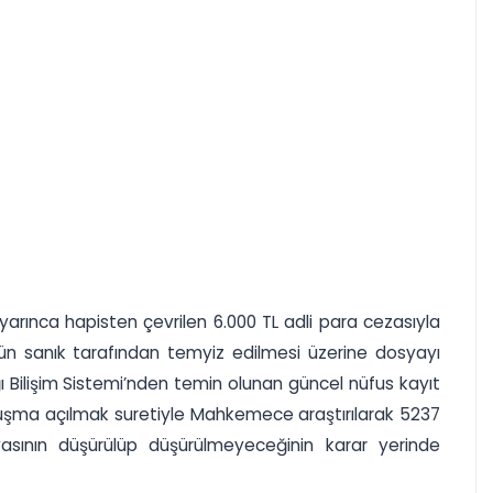
arınca hapisten çevrilen 6.000 TL adli para cezasıyla
mün sanık tarafından temyiz edilmesi üzerine dosyayı
ğı Bilişim Sistemi’nden temin olunan güncel nüfus kayıt
uruşma açılmak suretiyle Mahkemece araştırılarak 5237
asının düşürülüp düşürülmeyeceğinin karar yerinde