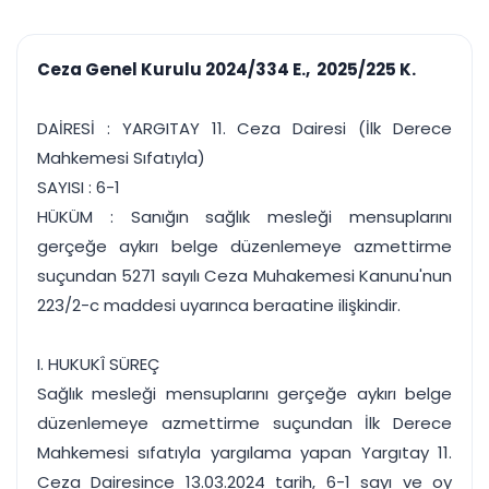
çalışsın
Ajanda ve
Finans ve Kasa
Etkinlikler
Hesap, kasa ve cari
Duruşma ve görev
takibi
Ceza Genel Kurulu 2024/334 E., 2025/225 K.
takvimi
Raporlar ve Çıkt
Hatırlatma ve
Tek tıkla profesyonel
Bildirim
DAİRESİ : YARGITAY 11. Ceza Dairesi (İlk Derece
rapor
Süreleri asla kaçırmayın
Mahkemesi Sıfatıyla)
SAYISI : 6-1
Tek panelde uçtan uca yönetim
UYAP & UETS entegrasyonundan finansa, hepsi bir arada.
HÜKÜM : Sanığın sağlık mesleği mensuplarını
Tüm özellikleri inceleyin
Ücretsiz Başlayın
gerçeğe aykırı belge düzenlemeye azmettirme
suçundan 5271 sayılı Ceza Muhakemesi Kanunu'nun
223/2-c maddesi uyarınca beraatine ilişkindir.
I. HUKUKÎ SÜREÇ
Sağlık mesleği mensuplarını gerçeğe aykırı belge
düzenlemeye azmettirme suçundan İlk Derece
Mahkemesi sıfatıyla yargılama yapan Yargıtay 11.
Ceza Dairesince 13.03.2024 tarih, 6-1 sayı ve oy