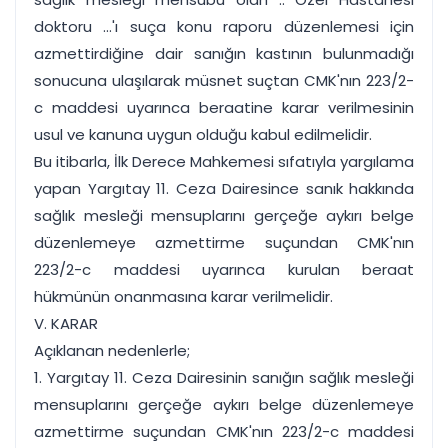
doktoru ...'ı suça konu raporu düzenlemesi için
azmettirdiğine dair sanığın kastının bulunmadığı
sonucuna ulaşılarak müsnet suçtan CMK'nın 223/2-
c maddesi uyarınca beraatine karar verilmesinin
usul ve kanuna uygun olduğu kabul edilmelidir.
Bu itibarla, İlk Derece Mahkemesi sıfatıyla yargılama
yapan Yargıtay 11. Ceza Dairesince sanık hakkında
sağlık mesleği mensuplarını gerçeğe aykırı belge
düzenlemeye azmettirme suçundan CMK'nın
223/2-c maddesi uyarınca kurulan beraat
hükmünün onanmasına karar verilmelidir.
V. KARAR
Açıklanan nedenlerle;
1. Yargıtay 11. Ceza Dairesinin sanığın sağlık mesleği
mensuplarını gerçeğe aykırı belge düzenlemeye
azmettirme suçundan CMK'nın 223/2-c maddesi