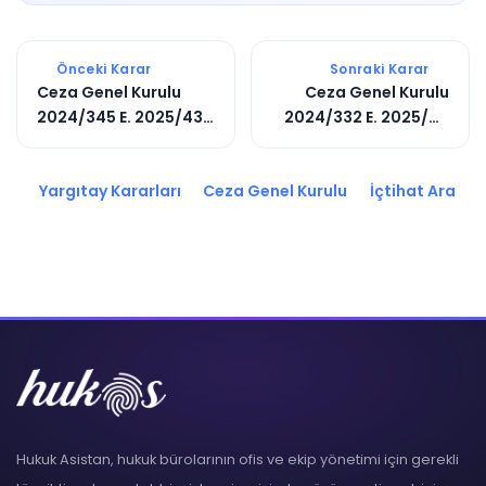
Önceki Karar
Sonraki Karar
Ceza Genel Kurulu
Ceza Genel Kurulu
2024/345 E. 2025/431
2024/332 E. 2025/42
K.
K.
Yargıtay Kararları
Ceza Genel Kurulu
İçtihat Ara
Hukuk Asistan, hukuk bürolarının ofis ve ekip yönetimi için gerekli