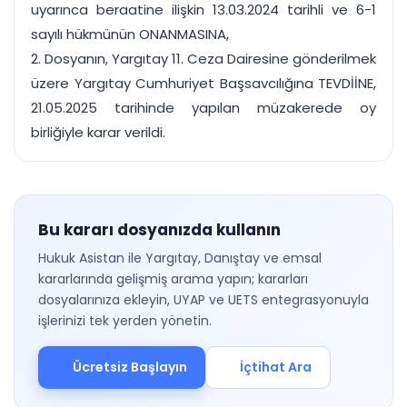
uyarınca beraatine ilişkin 13.03.2024 tarihli ve 6-1
sayılı hükmünün ONANMASINA,
2. Dosyanın, Yargıtay 11. Ceza Dairesine gönderilmek
üzere Yargıtay Cumhuriyet Başsavcılığına TEVDİİNE,
21.05.2025 tarihinde yapılan müzakerede oy
birliğiyle karar verildi.
Bu kararı dosyanızda kullanın
Hukuk Asistan ile Yargıtay, Danıştay ve emsal
kararlarında gelişmiş arama yapın; kararları
dosyalarınıza ekleyin, UYAP ve UETS entegrasyonuyla
işlerinizi tek yerden yönetin.
Ücretsiz Başlayın
İçtihat Ara