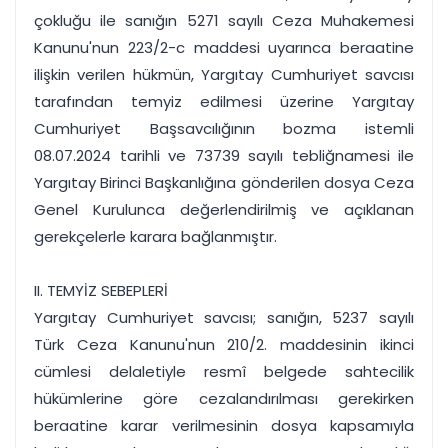
çokluğu ile sanığın 5271 sayılı Ceza Muhakemesi
Kanunu'nun 223/2-c maddesi uyarınca beraatine
ilişkin verilen hükmün, Yargıtay Cumhuriyet savcısı
tarafından temyiz edilmesi üzerine Yargıtay
Cumhuriyet Başsavcılığının bozma istemli
08.07.2024 tarihli ve 73739 sayılı tebliğnamesi ile
Yargıtay Birinci Başkanlığına gönderilen dosya Ceza
Genel Kurulunca değerlendirilmiş ve açıklanan
gerekçelerle karara bağlanmıştır.
II. TEMYİZ SEBEPLERİ
Yargıtay Cumhuriyet savcısı; sanığın, 5237 sayılı
Türk Ceza Kanunu'nun 210/2. maddesinin ikinci
cümlesi delaletiyle resmî belgede sahtecilik
hükümlerine göre cezalandırılması gerekirken
beraatine karar verilmesinin dosya kapsamıyla