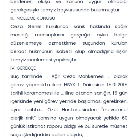
belirlenen oluşa ve kanuna uygun olmadığı
gerekçesiyle temyiz başvurusunda bulunmuştur.
III. İNCELEME KONUSU
Ceza Genel Kurulunca sanık hakkında sağlık
mesleği mensuplarını gerçeğe aykırı belge
düzenlemeye azmettirme suçundan kurulan
beraat hükmünün isabetli olup olmadığına ilişkin
temyiz incelemesi yapılmıştır.
IV. GEREKÇE
Suç tarihinde ... Ağır Ceza Mahkemesi ... olarak
görev yapmakta iken HSYK 1. Dairesinin 15.01.2015
tarihli kararnamesi ile ... iline atanan sanığın, 15 gün
içerisinde yeni görev yerinde başlaması gerekirken,
aynı tarihte... Özel Hastanesinden "mevsimsel
alerjik rinit" tanısına uygun olmayacak şekilde 60
günlük istirahat raporu aldığı ve bu suretle müsnet
suçu işlediği iddia edilen olayda;