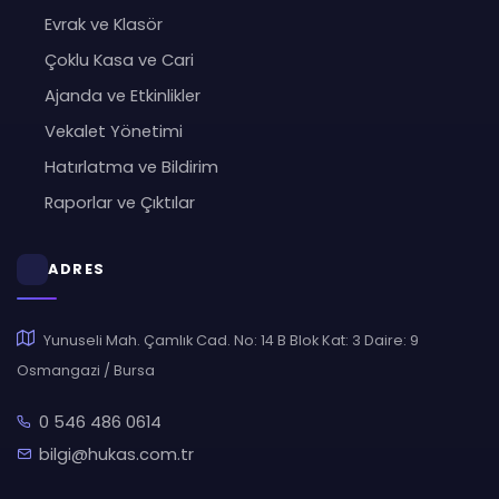
Evrak ve Klasör
Çoklu Kasa ve Cari
Ajanda ve Etkinlikler
Vekalet Yönetimi
Hatırlatma ve Bildirim
Raporlar ve Çıktılar
ADRES
Yunuseli Mah. Çamlık Cad. No: 14 B Blok Kat: 3 Daire: 9
Osmangazi / Bursa
0 546 486 0614
bilgi@hukas.com.tr