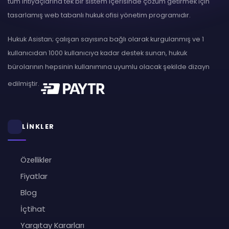
tüm ihtiyaçlarına tek bir sistem içerisinde çözüm getirmek için
tasarlamış web tabanlı hukuk ofisi yönetim programıdır.
Hukuk Asistan; çalışan sayısına bağlı olarak kurgulanmış ve 1
kullanıcıdan 1000 kullanıcıya kadar destek sunan, hukuk
bürolarının hepsinin kullanımına uyumlu olacak şekilde dizayn
edilmiştir.
LİNKLER
Özellikler
Fiyatlar
Blog
İçtihat
Yargıtay Kararları