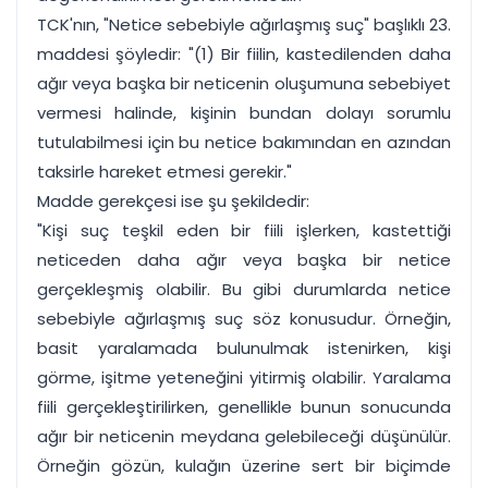
TCK'nın, "Netice sebebiyle ağırlaşmış suç" başlıklı 23.
maddesi şöyledir: "(1) Bir fiilin, kastedilenden daha
ağır veya başka bir neticenin oluşumuna sebebiyet
vermesi halinde, kişinin bundan dolayı sorumlu
tutulabilmesi için bu netice bakımından en azından
taksirle hareket etmesi gerekir."
Madde gerekçesi ise şu şekildedir:
"Kişi suç teşkil eden bir fiili işlerken, kastettiği
neticeden daha ağır veya başka bir netice
gerçekleşmiş olabilir. Bu gibi durumlarda netice
sebebiyle ağırlaşmış suç söz konusudur. Örneğin,
basit yaralamada bulunulmak istenirken, kişi
görme, işitme yeteneğini yitirmiş olabilir. Yaralama
fiili gerçekleştirilirken, genellikle bunun sonucunda
ağır bir neticenin meydana gelebileceği düşünülür.
Örneğin gözün, kulağın üzerine sert bir biçimde