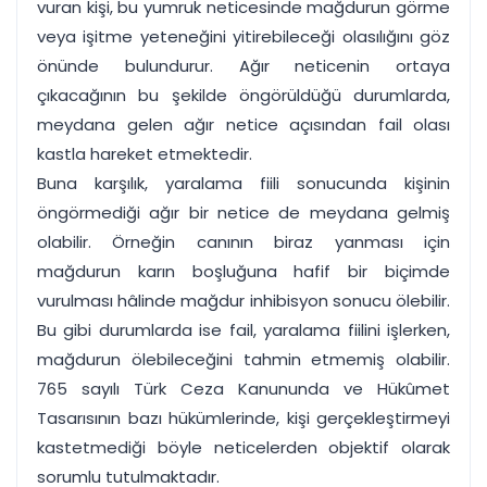
vuran kişi, bu yumruk neticesinde mağdurun görme
veya işitme yeteneğini yitirebileceği olasılığını göz
önünde bulundurur. Ağır neticenin ortaya
çıkacağının bu şekilde öngörüldüğü durumlarda,
meydana gelen ağır netice açısından fail olası
kastla hareket etmektedir.
Buna karşılık, yaralama fiili sonucunda kişinin
öngörmediği ağır bir netice de meydana gelmiş
olabilir. Örneğin canının biraz yanması için
mağdurun karın boşluğuna hafif bir biçimde
vurulması hâlinde mağdur inhibisyon sonucu ölebilir.
Bu gibi durumlarda ise fail, yaralama fiilini işlerken,
mağdurun ölebileceğini tahmin etmemiş olabilir.
765 sayılı Türk Ceza Kanununda ve Hükûmet
Tasarısının bazı hükümlerinde, kişi gerçekleştirmeyi
kastetmediği böyle neticelerden objektif olarak
sorumlu tutulmaktadır.