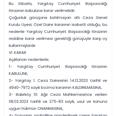
Bu itibarla, Yargıtay Cumhuriyet Başsavcılığı
itirazının kabulüne karar verilmelidir.
Çoğunluk görüşüne katılmayan altı Ceza Genel
Kurulu Üyesi; Özel Daire kararının isabetli olduğu, bu
nedenle Yargıtay Cumhuriyet Başsavcılığı itirazının
reddine karar verilmesi gerektiği görüşüyle karşı oy
kullanmışlardır.
VI. KARAR
Açıklanan nedenlerle;
1- Yargıtay Cumhuriyet Başsavcılığı itirazının
KABULÜNE,
2- Yargıtay 1. Ceza Dairesinin 14.12.2023 tarihli ve
4940-7972 sayılı bozma kararının KALDIRILMASINA,
3- Bakırköy 10. Ağır Ceza Mahkemesince verilen
08.02.2023 tarihli ve 275-83 sayılı, usul ve kanuna
uygun hükmün ONANMASINA,
4- Dosyanın, mahalline gönderilmek üzere Yargıtay