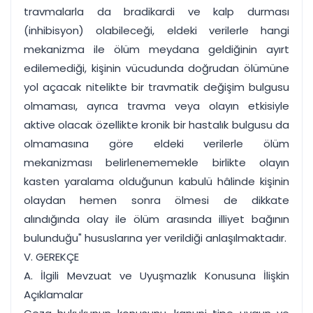
travmalarla da bradikardi ve kalp durması
(inhibisyon) olabileceği, eldeki verilerle hangi
mekanizma ile ölüm meydana geldiğinin ayırt
edilemediği, kişinin vücudunda doğrudan ölümüne
yol açacak nitelikte bir travmatik değişim bulgusu
olmaması, ayrıca travma veya olayın etkisiyle
aktive olacak özellikte kronik bir hastalık bulgusu da
olmamasına göre eldeki verilerle ölüm
mekanizması belirlenememekle birlikte olayın
kasten yaralama olduğunun kabulü hâlinde kişinin
olaydan hemen sonra ölmesi de dikkate
alındığında olay ile ölüm arasında illiyet bağının
bulunduğu" hususlarına yer verildiği anlaşılmaktadır.
V. GEREKÇE
A. İlgili Mevzuat ve Uyuşmazlık Konusuna İlişkin
Açıklamalar