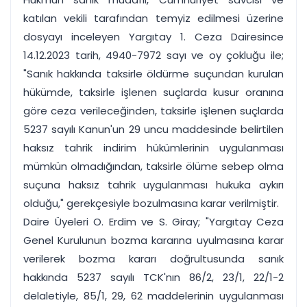
katılan vekili tarafından temyiz edilmesi üzerine
dosyayı inceleyen Yargıtay 1. Ceza Dairesince
14.12.2023 tarih, 4940-7972 sayı ve oy çokluğu ile;
"Sanık hakkında taksirle öldürme suçundan kurulan
hükümde, taksirle işlenen suçlarda kusur oranına
göre ceza verileceğinden, taksirle işlenen suçlarda
5237 sayılı Kanun'un 29 uncu maddesinde belirtilen
haksız tahrik indirim hükümlerinin uygulanması
mümkün olmadığından, taksirle ölüme sebep olma
suçuna haksız tahrik uygulanması hukuka aykırı
olduğu," gerekçesiyle bozulmasına karar verilmiştir.
Daire Üyeleri O. Erdim ve S. Giray; "Yargıtay Ceza
Genel Kurulunun bozma kararına uyulmasına karar
verilerek bozma kararı doğrultusunda sanık
hakkında 5237 sayılı TCK'nın 86/2, 23/1, 22/1-2
delaletiyle, 85/1, 29, 62 maddelerinin uygulanması