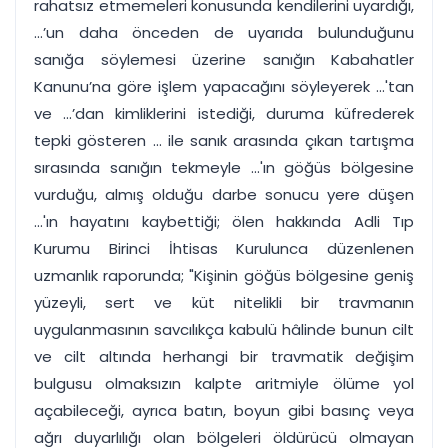
rahatsız etmemeleri konusunda kendilerini uyardığı,
...’un daha önceden de uyarıda bulunduğunu
sanığa söylemesi üzerine sanığın Kabahatler
Kanunu’na göre işlem yapacağını söyleyerek ...'tan
ve ...’dan kimliklerini istediği, duruma küfrederek
tepki gösteren ... ile sanık arasında çıkan tartışma
sırasında sanığın tekmeyle ...'ın göğüs bölgesine
vurduğu, almış olduğu darbe sonucu yere düşen
...'ın hayatını kaybettiği; ölen hakkında Adli Tıp
Kurumu Birinci İhtisas Kurulunca düzenlenen
uzmanlık raporunda; "Kişinin göğüs bölgesine geniş
yüzeyli, sert ve küt nitelikli bir travmanın
uygulanmasının savcılıkça kabulü hâlinde bunun cilt
ve cilt altında herhangi bir travmatik değişim
bulgusu olmaksızın kalpte aritmiyle ölüme yol
açabileceği, ayrıca batın, boyun gibi basınç veya
ağrı duyarlılığı olan bölgeleri öldürücü olmayan