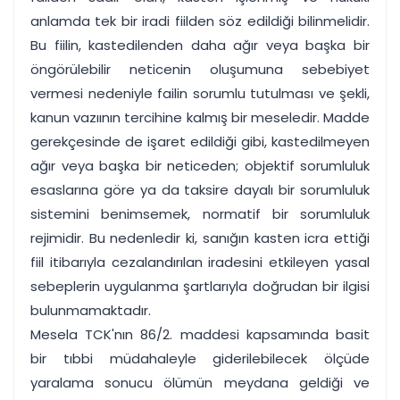
anlamda tek bir iradi fiilden söz edildiği bilinmelidir.
Bu fiilin, kastedilenden daha ağır veya başka bir
öngörülebilir neticenin oluşumuna sebebiyet
vermesi nedeniyle failin sorumlu tutulması ve şekli,
kanun vazıının tercihine kalmış bir meseledir. Madde
gerekçesinde de işaret edildiği gibi, kastedilmeyen
ağır veya başka bir neticeden; objektif sorumluluk
esaslarına göre ya da taksire dayalı bir sorumluluk
sistemini benimsemek, normatif bir sorumluluk
rejimidir. Bu nedenledir ki, sanığın kasten icra ettiği
fiil itibarıyla cezalandırılan iradesini etkileyen yasal
sebeplerin uygulanma şartlarıyla doğrudan bir ilgisi
bulunmamaktadır.
Mesela TCK'nın 86/2. maddesi kapsamında basit
bir tıbbi müdahaleyle giderilebilecek ölçüde
yaralama sonucu ölümün meydana geldiği ve