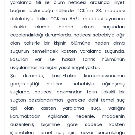
yaralama fiili ile ölüm neticesi arasında illiyet
bağının bulunduğu hâllerde TCK'nın 23. maddesi
delaletiyle failin, TCK'nın 85/1. maddesi uyarınca
taksirle ölüme neden olma suçundan
cezalandırıldığı durumlarda, neticesi sebebiyle ağır
olan taksirle bir kişinin ölümüne neden olma
suçunun temelindeki kasten yaralama suçunda,
koşulları var ise haksız tahrik hükmünün
uygulanmasına hiçbir yasal engel yoktur.
Şu durumda, kasıt-taksir kombinasyonunun
gerçekleştiği neticesi sebebiyle ağırlaşmış
suçlarda, neticesi bakımından failin taksirli bir
suçtan cezalandırılması gerekse dahi temel suç
tipi olan kasten yaralama suçu varlığını
korumaktadır. Açıklanan nedenle, maddenin
düzenleniş biçimine göre sadece kasten
işlenebilen temel suç için, cezai sorumluluğu