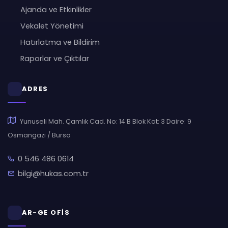
Ajanda ve Etkinlikler
Vekalet Yönetimi
Hatırlatma ve Bildirim
Raporlar ve Çıktılar
ADRES
Yunuseli Mah. Çamlık Cad. No: 14 B Blok Kat: 3 Daire: 9
Osmangazi / Bursa
0 546 486 0614
bilgi@hukas.com.tr
AR-GE OFİS