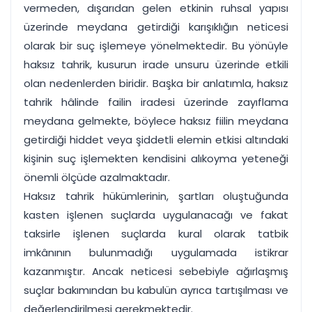
vermeden, dışarıdan gelen etkinin ruhsal yapısı
üzerinde meydana getirdiği karışıklığın neticesi
olarak bir suç işlemeye yönelmektedir. Bu yönüyle
haksız tahrik, kusurun irade unsuru üzerinde etkili
olan nedenlerden biridir. Başka bir anlatımla, haksız
tahrik hâlinde failin iradesi üzerinde zayıflama
meydana gelmekte, böylece haksız fiilin meydana
getirdiği hiddet veya şiddetli elemin etkisi altındaki
kişinin suç işlemekten kendisini alıkoyma yeteneği
önemli ölçüde azalmaktadır.
Haksız tahrik hükümlerinin, şartları oluştuğunda
kasten işlenen suçlarda uygulanacağı ve fakat
taksirle işlenen suçlarda kural olarak tatbik
imkânının bulunmadığı uygulamada istikrar
kazanmıştır. Ancak neticesi sebebiyle ağırlaşmış
suçlar bakımından bu kabulün ayrıca tartışılması ve
değerlendirilmesi gerekmektedir.