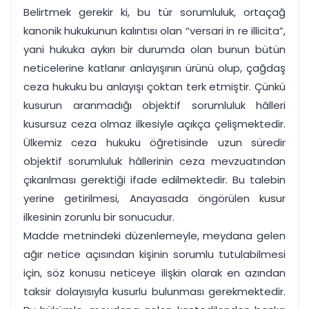
Belirtmek gerekir ki, bu tür sorumluluk, ortaçağ
kanonik hukukunun kalıntısı olan “versari in re illicita”,
yani hukuka aykırı bir durumda olan bunun bütün
neticelerine katlanır anlayışının ürünü olup, çağdaş
ceza hukuku bu anlayışı çoktan terk etmiştir. Çünkü
kusurun aranmadığı objektif sorumluluk hâlleri
kusursuz ceza olmaz ilkesiyle açıkça çelişmektedir.
Ülkemiz ceza hukuku öğretisinde uzun süredir
objektif sorumluluk hâllerinin ceza mevzuatından
çıkarılması gerektiği ifade edilmektedir. Bu talebin
yerine getirilmesi, Anayasada öngörülen kusur
ilkesinin zorunlu bir sonucudur.
Madde metnindeki düzenlemeyle, meydana gelen
ağır netice açısından kişinin sorumlu tutulabilmesi
için, söz konusu neticeye ilişkin olarak en azından
taksir dolayısıyla kusurlu bulunması gerekmektedir.