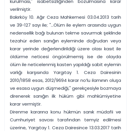
kurulması," isabetsizliğinden bozulmasına karar
verilmiştir.
Bakırköy 10. Ağır Ceza Mahkemesi 03.04.2013 tarih
ve 39-127 sayı ile; "...Ölüm ile eylem arasında uygun
nedensellik bağı bulunan tekme savurmak şeklinde
tezahür eden sanığın eyleminde doğrudan veya
karar yerinde değerlendirildiği üzere olası kasıt ile
öldürme neticesi öngörülmemiş ise de olayda
ölüm ile neticelenmiş kasten yapıldığı sabit eylemin
varlığı karşısında Yargıtay 1. Ceza Dairesinin
2010/1858 esas, 2012/9694 karar no’lu ilamının oluşa
ve esasa uygun düşmediği," gerekçesiyle bozmaya
direnerek sanığın ilk hüküm gibi mahkûmiyetine
karar vermiştir.
Direnme kararına konu hükmün sanık müdafii ve
Cumhuriyet savcısı tarafından temyiz edilmesi
üzerine, Yargıtay 1. Ceza Dairesince 13.03.2017 tarih