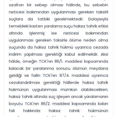
azaltan bir sebep olması hâlinde, bu sebebin
neticesi bakımından uygulanması gereken taksirli
suçlara da tatbiki gerekmektedir. Dolayısıyla
temeldeki kasten yaralama suçu haksız tahrik etkisi
altında işlenmiş ise neticesi bakımından
uygulanması gereken taksirle ölüme neden olma
suçunda da haksız tahrik hükmü uyarınca cezada
indirim yapılması gerektiği kabul edilmelidir. Aksi
hâlde, örneğin TCK'nın 86/1. maddesi kapsamında
kalacak bir yaralanma sonucu ölümün meydana
geldiği ve failin TCK'nın 87/4. maddesi uyarınca
cezalandırılması gerektiği hâllerde haksız tahrik
hükmünün uygulanması mümkün olabilecekken;
haksız tahrik altında suç işleyen ancak yaralamanın
boyutu TCK'nın 86/2. maddesi kapsamında kalan
fail hakkında haksız tahrik hükmünün