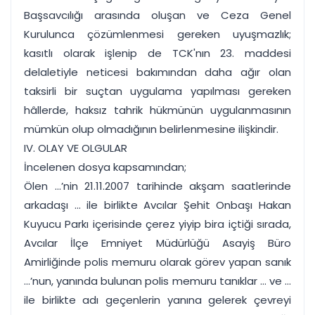
Başsavcılığı arasında oluşan ve Ceza Genel
Kurulunca çözümlenmesi gereken uyuşmazlık;
kasıtlı olarak işlenip de TCK'nın 23. maddesi
delaletiyle neticesi bakımından daha ağır olan
taksirli bir suçtan uygulama yapılması gereken
hâllerde, haksız tahrik hükmünün uygulanmasının
mümkün olup olmadığının belirlenmesine ilişkindir.
IV. OLAY VE OLGULAR
İncelenen dosya kapsamından;
Ölen ...’nin 21.11.2007 tarihinde akşam saatlerinde
arkadaşı ... ile birlikte Avcılar Şehit Onbaşı Hakan
Kuyucu Parkı içerisinde çerez yiyip bira içtiği sırada,
Avcılar İlçe Emniyet Müdürlüğü Asayiş Büro
Amirliğinde polis memuru olarak görev yapan sanık
...’nun, yanında bulunan polis memuru tanıklar ... ve ...
ile birlikte adı geçenlerin yanına gelerek çevreyi