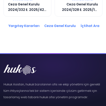
Ceza Genel Kurulu
Ceza Genel Kurulu
2024/332 E. 2025/42
2024/328 E. 2025/191
K.
K.
Yargıtay Kararları
Ceza Genel Kurulu
İçtihat Ara
Hukuk Asistan, hukuk bürolarının ofis ve ekip yönetimi için gerekli
tüm ihtiyaçlarına tek bir sistem içerisinde çözüm getirmek için
tasarlamış web tabanlı hukuk ofisi yönetim programıdır.