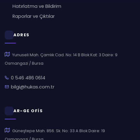
Hatırlatma ve Bildirim
Raporlar ve Çıktılar
ADRES
Yunuseli Mah. Çamlık Cad. No: 14 B Blok Kat: 3 Daire: 9
Osmangazi / Bursa
0 546 486 0614
bilgi@hukas.com.tr
AR-GE OFİS
Güneştepe Mah. 856. Sk. No: 33 A Blok Daire: 19
Osmangazi / Bursa