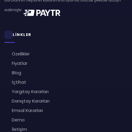
bürolarının hepsinin kullanımına uyumlu olacak şekilde dizayn
edilmiştir.
LİNKLER
Özellikler
Fiyatlar
Blog
İçtihat
Yargıtay Kararları
Danıştay Kararları
Emsal Kararları
Demo
İletişim