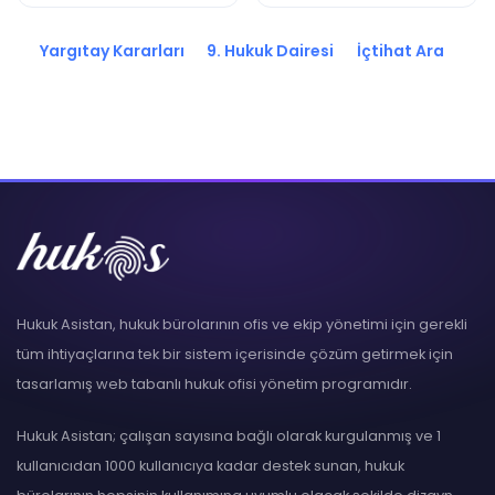
2024/15337 K.
2023/10928 K.
Yargıtay Kararları
9. Hukuk Dairesi
İçtihat Ara
Hukuk Asistan, hukuk bürolarının ofis ve ekip yönetimi için gerekli
tüm ihtiyaçlarına tek bir sistem içerisinde çözüm getirmek için
tasarlamış web tabanlı hukuk ofisi yönetim programıdır.
Hukuk Asistan; çalışan sayısına bağlı olarak kurgulanmış ve 1
kullanıcıdan 1000 kullanıcıya kadar destek sunan, hukuk