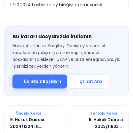
17.10.2024 tarihinde oy birliğiyle karar verildi.
Bu kararı dosyanızda kullanın
Hukuk Asistan ile Yargıtay, Danıştay ve emsal
kararlarında gelişmiş arama yapın; kararları
dosyalarınıza ekleyin, UYAP ve UETS entegrasyonuyla
işlerinizi tek yerden yönetin.
Ücretsiz Başlayın
İçtihat Ara
Önceki Karar
Sonraki Karar
9. Hukuk Dairesi
9. Hukuk Dairesi
2024/12241 E.
2023/11632 E.