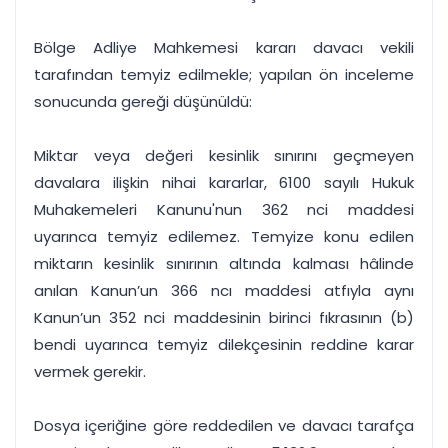
Bölge Adliye Mahkemesi kararı davacı vekili
tarafından temyiz edilmekle; yapılan ön inceleme
sonucunda gereği düşünüldü:
Miktar veya değeri kesinlik sınırını geçmeyen
davalara ilişkin nihai kararlar, 6100 sayılı Hukuk
Muhakemeleri Kanunu'nun 362 nci maddesi
uyarınca temyiz edilemez. Temyize konu edilen
miktarın kesinlik sınırının altında kalması hâlinde
anılan Kanun’un 366 ncı maddesi atfıyla aynı
Kanun’un 352 nci maddesinin birinci fıkrasının (b)
bendi uyarınca temyiz dilekçesinin reddine karar
vermek gerekir.
Dosya içeriğine göre reddedilen ve davacı tarafça