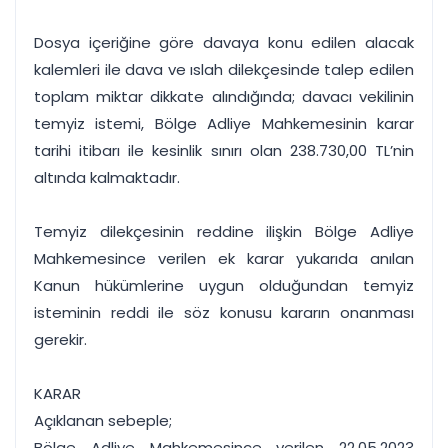
Dosya içeriğine göre davaya konu edilen alacak
kalemleri ile dava ve ıslah dilekçesinde talep edilen
toplam miktar dikkate alındığında; davacı vekilinin
temyiz istemi, Bölge Adliye Mahkemesinin karar
tarihi itibarı ile kesinlik sınırı olan 238.730,00 TL’nin
altında kalmaktadır.
Temyiz dilekçesinin reddine ilişkin Bölge Adliye
Mahkemesince verilen ek karar yukarıda anılan
Kanun hükümlerine uygun olduğundan temyiz
isteminin reddi ile söz konusu kararın onanması
gerekir.
KARAR
Açıklanan sebeple;
Bölge Adliye Mahkemesince verilen 22.05.2023