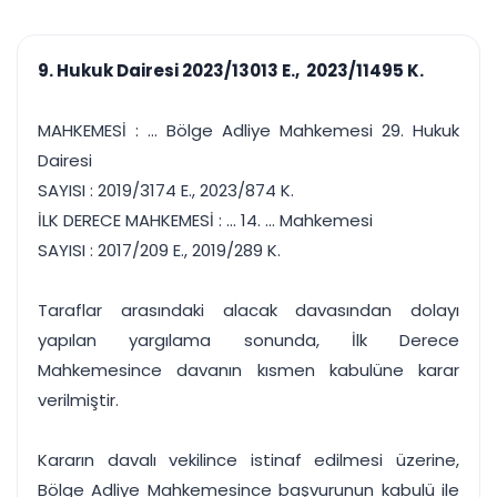
çalışsın
Ajanda ve
Finans ve Kasa
Etkinlikler
Hesap, kasa ve cari
Duruşma ve görev
takibi
9. Hukuk Dairesi 2023/13013 E., 2023/11495 K.
takvimi
Raporlar ve Çıkt
Hatırlatma ve
Tek tıkla profesyonel
Bildirim
MAHKEMESİ : ... Bölge Adliye Mahkemesi 29. Hukuk
rapor
Süreleri asla kaçırmayın
Dairesi
SAYISI : 2019/3174 E., 2023/874 K.
Tek panelde uçtan uca yönetim
UYAP & UETS entegrasyonundan finansa, hepsi bir arada.
İLK DERECE MAHKEMESİ : ... 14. ... Mahkemesi
Tüm özellikleri inceleyin
Ücretsiz Başlayın
SAYISI : 2017/209 E., 2019/289 K.
Taraflar arasındaki alacak davasından dolayı
yapılan yargılama sonunda, İlk Derece
Mahkemesince davanın kısmen kabulüne karar
verilmiştir.
Kararın davalı vekilince istinaf edilmesi üzerine,
Bölge Adliye Mahkemesince başvurunun kabulü ile