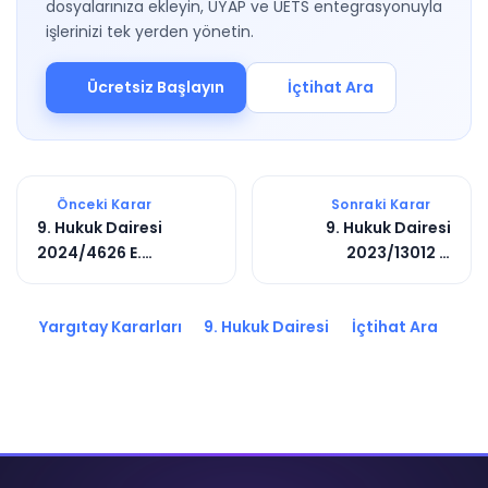
dosyalarınıza ekleyin, UYAP ve UETS entegrasyonuyla
işlerinizi tek yerden yönetin.
Ücretsiz Başlayın
İçtihat Ara
Önceki Karar
Sonraki Karar
9. Hukuk Dairesi
9. Hukuk Dairesi
2024/4626 E.
2023/13012 E.
2024/5431 K.
2023/17636 K.
Yargıtay Kararları
9. Hukuk Dairesi
İçtihat Ara