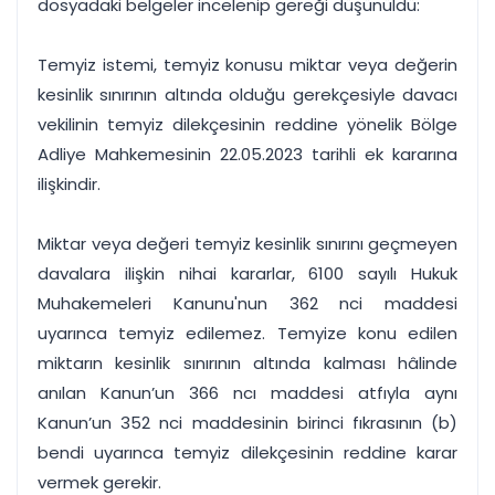
dosyadaki belgeler incelenip gereği düşünüldü:
Temyiz istemi, temyiz konusu miktar veya değerin
kesinlik sınırının altında olduğu gerekçesiyle davacı
vekilinin temyiz dilekçesinin reddine yönelik Bölge
Adliye Mahkemesinin 22.05.2023 tarihli ek kararına
ilişkindir.
Miktar veya değeri temyiz kesinlik sınırını geçmeyen
davalara ilişkin nihai kararlar, 6100 sayılı Hukuk
Muhakemeleri Kanunu'nun 362 nci maddesi
uyarınca temyiz edilemez. Temyize konu edilen
miktarın kesinlik sınırının altında kalması hâlinde
anılan Kanun’un 366 ncı maddesi atfıyla aynı
Kanun’un 352 nci maddesinin birinci fıkrasının (b)
bendi uyarınca temyiz dilekçesinin reddine karar
vermek gerekir.