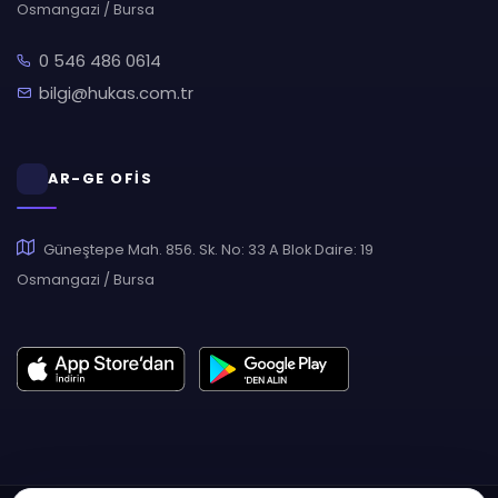
Osmangazi / Bursa
0 546 486 0614
bilgi@hukas.com.tr
AR-GE OFİS
Güneştepe Mah. 856. Sk. No: 33 A Blok Daire: 19
Osmangazi / Bursa