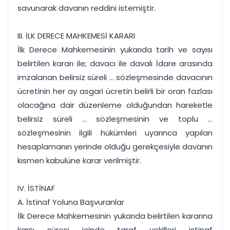
savunarak davanın reddini istemiştir.
III. İLK DERECE MAHKEMESİ KARARI
İlk Derece Mahkemesinin yukarıda tarih ve sayısı
belirtilen kararı ile; davacı ile davalı İdare arasında
imzalanan belirsiz süreli ... sözleşmesinde davacının
ücretinin her ay asgari ücretin belirli bir oran fazlası
olacağına dair düzenleme olduğundan hareketle
belirsiz süreli ... sözleşmesinin ve toplu ...
sözleşmesinin ilgili hükümleri uyarınca yapılan
hesaplamanın yerinde olduğu gerekçesiyle davanın
kısmen kabulüne karar verilmiştir.
IV. İSTİNAF
A. İstinaf Yoluna Başvuranlar
İlk Derece Mahkemesinin yukarıda belirtilen kararına
karşı süresi içinde taraf vekilleri istinaf