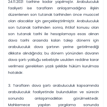
24.11.2021 tarihine kadar yapılmıştır. Arabuluculuk
faaliyeti ise tarafların anlaşamadığına ilişkin
düzenlenen son tutanak tarihinden önce muaccel
olan alacaklar için gerçekleştirilmiştir. Arabuluculuk
son tutanak tarihinden sonra, ihtilaf konusu olan
son tutanak tarihi ile hesaplamaya esas alınan
dava tarihi arasında kalan talep dönemi için
arabuluculuk dava şartının yerine getirilmediği
dikkate alındığında; bu dönem yönünden davanın
dava şartı yokluğu sebebiyle usulden reddine karar
verilmesi gerekirken yazılı şekilde hüküm kurulması
hatalıdır.
3. Tarafların dava şartı arabuluculuk kapsamında
arabuluculuk faaliyetinde bulundukları ve sürecin
sonunda anlaşamadıkları görülmektedir.
Mahkemece yapılan yargılama sonunda