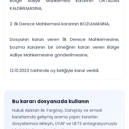
Bölge Adliye Mahkemesi kararının ORTADAN
KALDIRILMASINA,
2. İlk Derece Mahkemesi kararının BOZULMASINA,
Dosyanın kararı veren İlk Derece Mahkemesine,
bozma kararının bir örneğinin kararı veren Bölge
Adliye Mahkemesine gönderilmesine,
12.10.2023 tarihinde oy birliğiyle karar verildi.
Bu kararı dosyanızda kullanın
Hukuk Asistan ile Yargıtay, Danıştay ve emsal
kararlarında gelişmiş arama yapın; kararları
dosyalarınıza ekleyin, UYAP ve UETS entegrasyonuyla