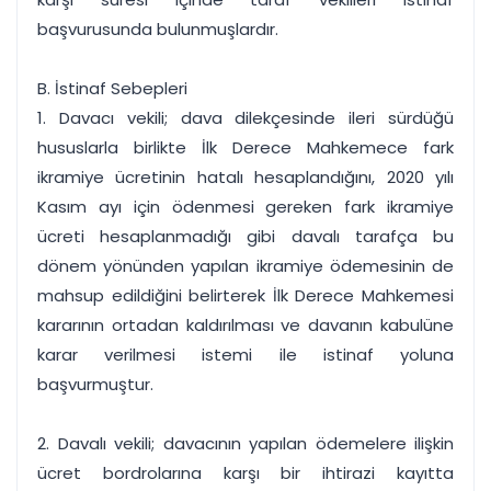
başvurusunda bulunmuşlardır.
B. İstinaf Sebepleri
1. Davacı vekili; dava dilekçesinde ileri sürdüğü
hususlarla birlikte İlk Derece Mahkemece fark
ikramiye ücretinin hatalı hesaplandığını, 2020 yılı
Kasım ayı için ödenmesi gereken fark ikramiye
ücreti hesaplanmadığı gibi davalı tarafça bu
dönem yönünden yapılan ikramiye ödemesinin de
mahsup edildiğini belirterek İlk Derece Mahkemesi
kararının ortadan kaldırılması ve davanın kabulüne
karar verilmesi istemi ile istinaf yoluna
başvurmuştur.
2. Davalı vekili; davacının yapılan ödemelere ilişkin
ücret bordrolarına karşı bir ihtirazi kayıtta