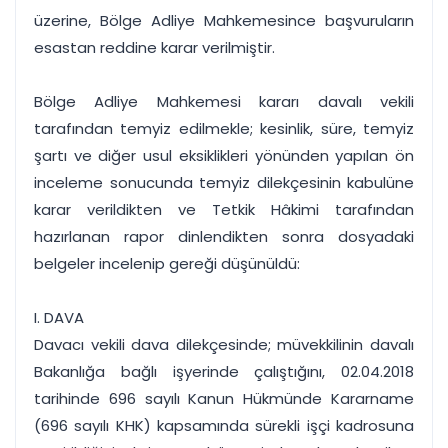
üzerine, Bölge Adliye Mahkemesince başvuruların
esastan reddine karar verilmiştir.
Bölge Adliye Mahkemesi kararı davalı vekili
tarafından temyiz edilmekle; kesinlik, süre, temyiz
şartı ve diğer usul eksiklikleri yönünden yapılan ön
inceleme sonucunda temyiz dilekçesinin kabulüne
karar verildikten ve Tetkik Hâkimi tarafından
hazırlanan rapor dinlendikten sonra dosyadaki
belgeler incelenip gereği düşünüldü:
I. DAVA
Davacı vekili dava dilekçesinde; müvekkilinin davalı
Bakanlığa bağlı işyerinde çalıştığını, 02.04.2018
tarihinde 696 sayılı Kanun Hükmünde Kararname
(696 sayılı KHK) kapsamında sürekli işçi kadrosuna