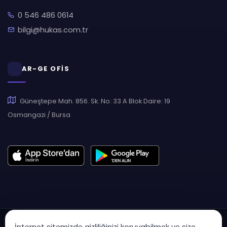
0 546 486 0614
bilgi@hukas.com.tr
AR-GE OFİS
Güneştepe Mah. 856. Sk. No: 33 A Blok Daire: 19
Osmangazi / Bursa