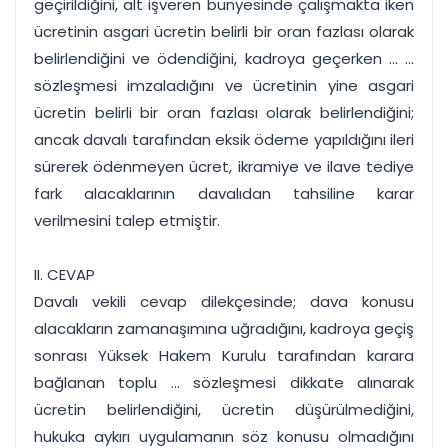
geçirildiğini, alt işveren bünyesinde çalışmakta iken
ücretinin asgari ücretin belirli bir oran fazlası olarak
belirlendiğini ve ödendiğini, kadroya geçerken ... ...
sözleşmesi imzaladığını ve ücretinin yine asgari
ücretin belirli bir oran fazlası olarak belirlendiğini;
ancak davalı tarafından eksik ödeme yapıldığını ileri
sürerek ödenmeyen ücret, ikramiye ve ilave tediye
fark alacaklarının davalıdan tahsiline karar
verilmesini talep etmiştir.
II. CEVAP
Davalı vekili cevap dilekçesinde; dava konusu
alacakların zamanaşımına uğradığını, kadroya geçiş
sonrası Yüksek Hakem Kurulu tarafından karara
bağlanan toplu ... sözleşmesi dikkate alınarak
ücretin belirlendiğini, ücretin düşürülmediğini,
hukuka aykırı uygulamanın söz konusu olmadığını