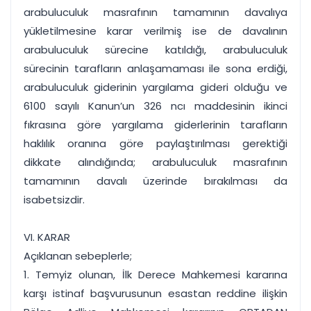
arabuluculuk masrafının tamamının davalıya
yükletilmesine karar verilmiş ise de davalının
arabuluculuk sürecine katıldığı, arabuluculuk
sürecinin tarafların anlaşamaması ile sona erdiği,
arabuluculuk giderinin yargılama gideri olduğu ve
6100 sayılı Kanun’un 326 ncı maddesinin ikinci
fıkrasına göre yargılama giderlerinin tarafların
haklılık oranına göre paylaştırılması gerektiği
dikkate alındığında; arabuluculuk masrafının
tamamının davalı üzerinde bırakılması da
isabetsizdir.
VI. KARAR
Açıklanan sebeplerle;
1. Temyiz olunan, İlk Derece Mahkemesi kararına
karşı istinaf başvurusunun esastan reddine ilişkin