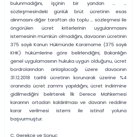
bulunmadığını, işçinin bir yandan ... ...
sözleşmesindeki günlük brüt ücretinin esas
alınmasını diğer taraftan da toplu ... sözleşmesi ile
öngörülen ücret kriterlerinin uygulanmasını
istemesinin mümkün olmadığını, davacının ücretinin
375 sayılı Kanun Hükmünde Kararname (375 sayılı
KHK) hükümlerine göre belirlendiğini, Bakanlığın
genel uygulamasının hukuka uygun olduğunu, ücret
bordrolarından anlaşılacağı üzere davacının
31.12.2018 tarihli ücretinin korunarak üzerine %4
oranında ücret zammı yapıldığını, ücret indirimine
gidilmediğini belirterek İlk Derece Mahkemesi
kararının ortadan kaldırılması ve davanın reddine
karar verilmesi istemi ile istinaf yoluna
başvurmuştur.
C. Gerekçe ve Sonuç