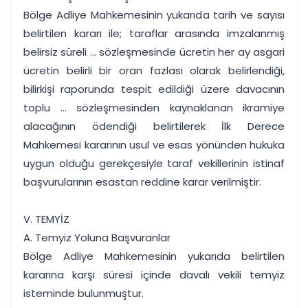
Bölge Adliye Mahkemesinin yukarıda tarih ve sayısı
belirtilen kararı ile; taraflar arasında imzalanmış
belirsiz süreli ... sözleşmesinde ücretin her ay asgari
ücretin belirli bir oran fazlası olarak belirlendiği,
bilirkişi raporunda tespit edildiği üzere davacının
toplu ... sözleşmesinden kaynaklanan ikramiye
alacağının ödendiği belirtilerek İlk Derece
Mahkemesi kararının usul ve esas yönünden hukuka
uygun olduğu gerekçesiyle taraf vekillerinin istinaf
başvurularının esastan reddine karar verilmiştir.
V. TEMYİZ
A. Temyiz Yoluna Başvuranlar
Bölge Adliye Mahkemesinin yukarıda belirtilen
kararına karşı süresi içinde davalı vekili temyiz
isteminde bulunmuştur.