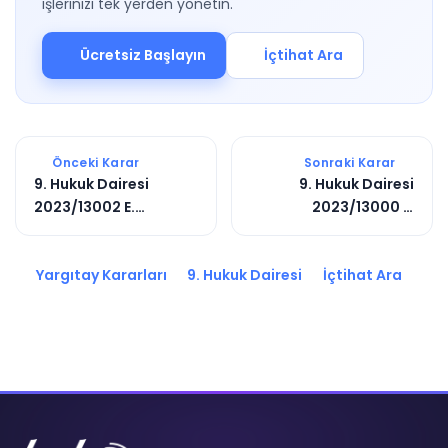
işlerinizi tek yerden yönetin.
Ücretsiz Başlayın
İçtihat Ara
Önceki Karar
Sonraki Karar
9. Hukuk Dairesi
9. Hukuk Dairesi
2023/13002 E.
2023/13000 E.
2023/14317 K.
2023/14316 K.
Yargıtay Kararları
9. Hukuk Dairesi
İçtihat Ara