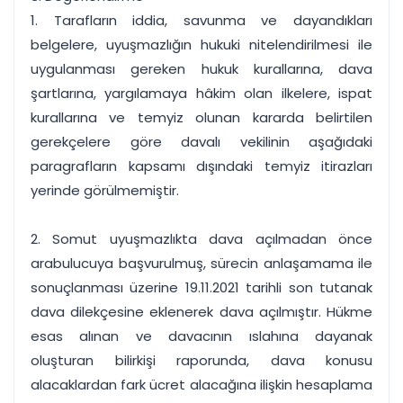
1. Tarafların iddia, savunma ve dayandıkları
belgelere, uyuşmazlığın hukuki nitelendirilmesi ile
uygulanması gereken hukuk kurallarına, dava
şartlarına, yargılamaya hâkim olan ilkelere, ispat
kurallarına ve temyiz olunan kararda belirtilen
gerekçelere göre davalı vekilinin aşağıdaki
paragrafların kapsamı dışındaki temyiz itirazları
yerinde görülmemiştir.
2. Somut uyuşmazlıkta dava açılmadan önce
arabulucuya başvurulmuş, sürecin anlaşamama ile
sonuçlanması üzerine 19.11.2021 tarihli son tutanak
dava dilekçesine eklenerek dava açılmıştır. Hükme
esas alınan ve davacının ıslahına dayanak
oluşturan bilirkişi raporunda, dava konusu
alacaklardan fark ücret alacağına ilişkin hesaplama