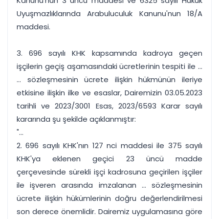
Kanunu'nun 3 üncü maddesi ve 6325 sayılı Hukuk
Uyuşmazlıklarında Arabuluculuk Kanunu'nun 18/A
maddesi.
3. 696 sayılı KHK kapsamında kadroya geçen
işçilerin geçiş aşamasındaki ücretlerinin tespiti ile ...
... sözleşmesinin ücrete ilişkin hükmünün ileriye
etkisine ilişkin ilke ve esaslar, Dairemizin 03.05.2023
tarihli ve 2023/3001 Esas, 2023/6593 Karar sayılı
kararında şu şekilde açıklanmıştır:
"...
2. 696 sayılı KHK'nın 127 nci maddesi ile 375 sayılı
KHK'ya eklenen geçici 23 üncü madde
çerçevesinde sürekli işçi kadrosuna geçirilen işçiler
ile işveren arasında imzalanan ... sözleşmesinin
ücrete ilişkin hükümlerinin doğru değerlendirilmesi
son derece önemlidir. Dairemiz uygulamasına göre