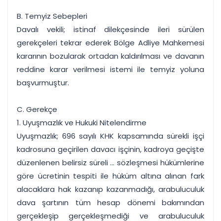
B. Temyiz Sebepleri
Davalı vekili; istinaf dilekçesinde ileri sürülen
gerekçeleri tekrar ederek Bölge Adliye Mahkemesi
kararının bozularak ortadan kaldırılması ve davanın
reddine karar verilmesi istemi ile temyiz yoluna
başvurmuştur.
C. Gerekçe
1. Uyuşmazlık ve Hukuki Nitelendirme
Uyuşmazlık; 696 sayılı KHK kapsamında sürekli işçi
kadrosuna geçirilen davacı işçinin, kadroya geçişte
düzenlenen belirsiz süreli ... sözleşmesi hükümlerine
göre ücretinin tespiti ile hüküm altına alınan fark
alacaklara hak kazanıp kazanmadığı, arabuluculuk
dava şartının tüm hesap dönemi bakımından
gerçekleşip gerçekleşmediği ve arabuluculuk