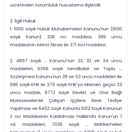
ücretinden sorumluluk hususlarına ilişkindir.
2. İlgili Hukuk
1. 6100 sayılı Hukuk Muhakemeleri Kanunu'nun (6100
sayılı Kanun) 326 ncı maddesi, 369 uncu
maddesinin birinci fıkrası ile 371 inci maddesi.
2. 4857 sayılı ... Kanunu'nun 22, 32 ve 34 üncü
maddeleri, 6356 sayılı Sendikalar ve Toplu ...
Sözleşmesi Kanunu'nun 39 ve 53 üncü maddeleri ile
696 sayılı KHK ile 375 sayılı KHK'ya eklenen geçici 23
üncü madde, 6772 sayılı Devlet ve Ona Bağlı
Müesseselerde Çalışan İşçilere İlave Tediye
Yapılması ve 6452 Sayılı Kanunla 6212 Sayılı Kanunun
2 nci Maddesinin Kaldırılması Hakkında Kanun'un 1
vd. maddeleri, 7036 sayılı ... Mahkemeleri