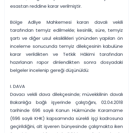
esastan reddine karar verilmiştir.
Bölge Adliye Mahkemesi kararı davalı vekili
tarafından temyiz edilmekle; kesinlik, süre, temyiz
şartı ve diğer usul eksiklikleri yönünden yapılan ön
inceleme sonucunda temyiz dilekçesinin kabulüne
karar verildikten ve Tetkik Hâkimi tarafından
hazırlanan rapor dinlendikten sonra dosyadaki
belgeler incelenip gereği düşünüldü:
I. DAVA
Davacı vekili dava dilekçesinde; müvekkilinin davalı
Bakanlığa bağlı işyerinde çalıştığını, 02.04.2018
tarihinde 696 sayılı Kanun Hükmünde Kararname
(696 sayılı KHK) kapsamında sürekli işçi kadrosuna
geçirildiğini, alt işveren bünyesinde çalışmakta iken