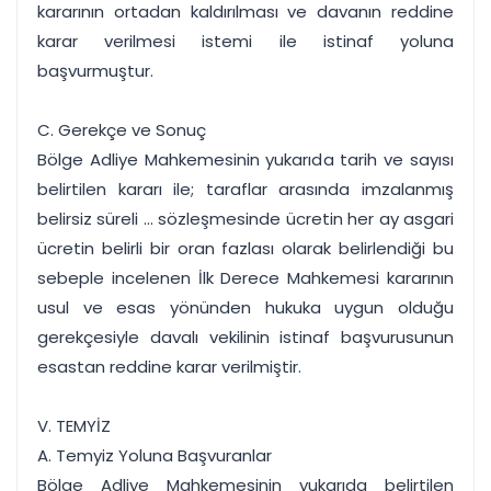
kararının ortadan kaldırılması ve davanın reddine
karar verilmesi istemi ile istinaf yoluna
başvurmuştur.
C. Gerekçe ve Sonuç
Bölge Adliye Mahkemesinin yukarıda tarih ve sayısı
belirtilen kararı ile; taraflar arasında imzalanmış
belirsiz süreli ... sözleşmesinde ücretin her ay asgari
ücretin belirli bir oran fazlası olarak belirlendiği bu
sebeple incelenen İlk Derece Mahkemesi kararının
usul ve esas yönünden hukuka uygun olduğu
gerekçesiyle davalı vekilinin istinaf başvurusunun
esastan reddine karar verilmiştir.
V. TEMYİZ
A. Temyiz Yoluna Başvuranlar
Bölge Adliye Mahkemesinin yukarıda belirtilen