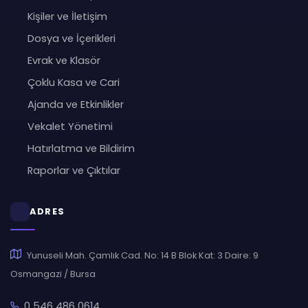
Kişiler ve İletişim
Dosya ve İçerikleri
Evrak ve Klasör
Çoklu Kasa ve Cari
Ajanda ve Etkinlikler
Vekalet Yönetimi
Hatırlatma ve Bildirim
Raporlar ve Çıktılar
ADRES
Yunuseli Mah. Çamlık Cad. No: 14 B Blok Kat: 3 Daire: 9
Osmangazi / Bursa
0 546 486 0614