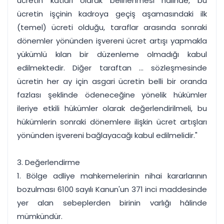
ücretin katları olarak belirlenmesi hâlinde, bu
ücretin işçinin kadroya geçiş aşamasındaki ilk
(temel) ücreti olduğu, taraflar arasında sonraki
dönemler yönünden işvereni ücret artışı yapmakla
yükümlü kılan bir düzenleme olmadığı kabul
edilmektedir. Diğer taraftan ... sözleşmesinde
ücretin her ay için asgari ücretin belli bir oranda
fazlası şeklinde ödeneceğine yönelik hükümler
ileriye etkili hükümler olarak değerlendirilmeli, bu
hükümlerin sonraki dönemlere ilişkin ücret artışları
yönünden işvereni bağlayacağı kabul edilmelidir."
3. Değerlendirme
1. Bölge adliye mahkemelerinin nihai kararlarının
bozulması 6100 sayılı Kanun'un 371 inci maddesinde
yer alan sebeplerden birinin varlığı hâlinde
mümkündür.