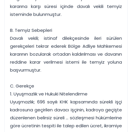
kararına karşı süresi içinde davalı vekili temyiz
isteminde bulunmuştur.
B. Temyiz Sebepleri
Davalı vekili; istinaf dilekçesinde ileri sürülen
gerekçeleri tekrar ederek Bölge Adliye Mahkemesi
kararının bozularak ortadan kaldırılması ve davanın
reddine karar verilmesi istemi ile temyiz yoluna
başvurmuştur.
C. Gerekçe
1. Uyuşmazlık ve Hukuki Nitelendirme
Uyuşmazlık; 696 sayılı KHK kapsamında sürekli işçi
kadrosuna geçirilen davacı işçinin, kadroya geçişte
düzenlenen belirsiz süreli ... sözleşmesi hükümlerine
göre ücretinin tespiti ile talep edilen ücret, ikramiye