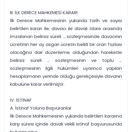
III. İLK DERECE MAHKEMESİ KARARI
İlk Derece Mahkemesinin yukarıda tarih ve sayısı
belirtilen kararı ile; davacı ile davalı İdare arasında
imzalanan belirsiz süreli ... sözleşmesinde davacının
ücretinin her ay asgari ücretin belirli bir oran fazlası
olacağına dair düzenleme olduğundan hareketle
belirsiz süreli ... sözleşmesinin ve toplu ...
sözleşmesinin ilgili hükümleri uyarınca yapılan
hesaplamanın yerinde olduğu gerekçesiyle davanın
kabulüne karar verilmiştir.
IV. İSTİNAF
A. İstinaf Yoluna Başvuranlar
İlk Derece Mahkemesinin yukarıda belirtilen kararına
karşı süresi içinde davalı vekili istinaf başvurusunda
bulunmuştur.