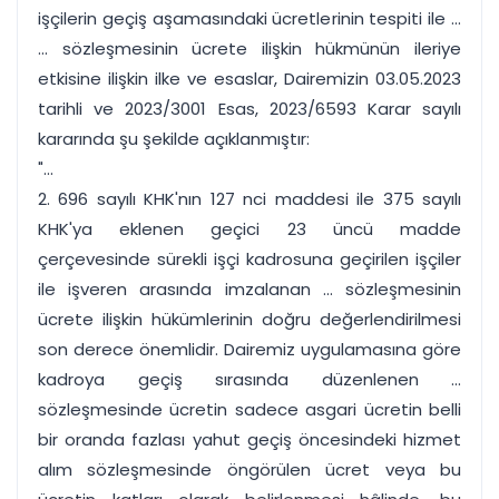
işçilerin geçiş aşamasındaki ücretlerinin tespiti ile ...
... sözleşmesinin ücrete ilişkin hükmünün ileriye
etkisine ilişkin ilke ve esaslar, Dairemizin 03.05.2023
tarihli ve 2023/3001 Esas, 2023/6593 Karar sayılı
kararında şu şekilde açıklanmıştır:
"...
2. 696 sayılı KHK'nın 127 nci maddesi ile 375 sayılı
KHK'ya eklenen geçici 23 üncü madde
çerçevesinde sürekli işçi kadrosuna geçirilen işçiler
ile işveren arasında imzalanan ... sözleşmesinin
ücrete ilişkin hükümlerinin doğru değerlendirilmesi
son derece önemlidir. Dairemiz uygulamasına göre
kadroya geçiş sırasında düzenlenen ...
sözleşmesinde ücretin sadece asgari ücretin belli
bir oranda fazlası yahut geçiş öncesindeki hizmet
alım sözleşmesinde öngörülen ücret veya bu