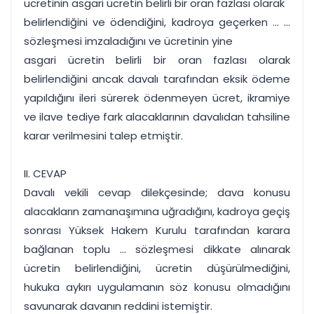
ücretinin asgari ücretin belirli bir oran fazlası olarak
belirlendiğini ve ödendiğini, kadroya geçerken ... ...
sözleşmesi imzaladığını ve ücretinin yine
asgari ücretin belirli bir oran fazlası olarak
belirlendiğini ancak davalı tarafından eksik ödeme
yapıldığını ileri sürerek ödenmeyen ücret, ikramiye
ve ilave tediye fark alacaklarının davalıdan tahsiline
karar verilmesini talep etmiştir.
II. CEVAP
Davalı vekili cevap dilekçesinde; dava konusu
alacakların zamanaşımına uğradığını, kadroya geçiş
sonrası Yüksek Hakem Kurulu tarafından karara
bağlanan toplu ... sözleşmesi dikkate alınarak
ücretin belirlendiğini, ücretin düşürülmediğini,
hukuka aykırı uygulamanın söz konusu olmadığını
savunarak davanın reddini istemiştir.