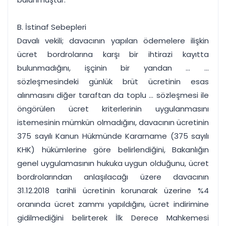
B. İstinaf Sebepleri
Davalı vekili; davacının yapılan ödemelere ilişkin
ücret bordrolarına karşı bir ihtirazi kayıtta
bulunmadığını, işçinin bir yandan ... ...
sözleşmesindeki günlük brüt ücretinin esas
alınmasını diğer taraftan da toplu ... sözleşmesi ile
öngörülen ücret kriterlerinin uygulanmasını
istemesinin mümkün olmadığını, davacının ücretinin
375 sayılı Kanun Hükmünde Kararname (375 sayılı
KHK) hükümlerine göre belirlendiğini, Bakanlığın
genel uygulamasının hukuka uygun olduğunu, ücret
bordrolarından anlaşılacağı üzere davacının
31.12.2018 tarihli ücretinin korunarak üzerine %4
oranında ücret zammı yapıldığını, ücret indirimine
gidilmediğini belirterek İlk Derece Mahkemesi