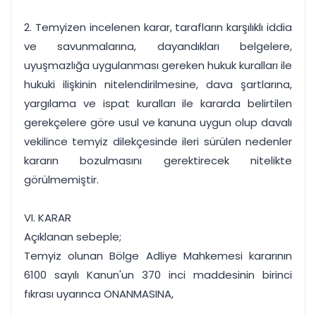
2. Temyizen incelenen karar, tarafların karşılıklı iddia
ve savunmalarına, dayandıkları belgelere,
uyuşmazlığa uygulanması gereken hukuk kuralları ile
hukuki ilişkinin nitelendirilmesine, dava şartlarına,
yargılama ve ispat kuralları ile kararda belirtilen
gerekçelere göre usul ve kanuna uygun olup davalı
vekilince temyiz dilekçesinde ileri sürülen nedenler
kararın bozulmasını gerektirecek nitelikte
görülmemiştir.
VI. KARAR
Açıklanan sebeple;
Temyiz olunan Bölge Adliye Mahkemesi kararının
6100 sayılı Kanun'un 370 inci maddesinin birinci
fıkrası uyarınca ONANMASINA,