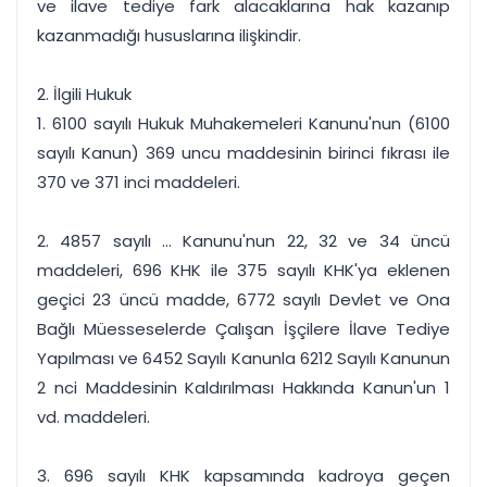
ve ilave tediye fark alacaklarına hak kazanıp
kazanmadığı hususlarına ilişkindir.
2. İlgili Hukuk
1. 6100 sayılı Hukuk Muhakemeleri Kanunu'nun (6100
sayılı Kanun) 369 uncu maddesinin birinci fıkrası ile
370 ve 371 inci maddeleri.
2. 4857 sayılı ... Kanunu'nun 22, 32 ve 34 üncü
maddeleri, 696 KHK ile 375 sayılı KHK'ya eklenen
geçici 23 üncü madde, 6772 sayılı Devlet ve Ona
Bağlı Müesseselerde Çalışan İşçilere İlave Tediye
Yapılması ve 6452 Sayılı Kanunla 6212 Sayılı Kanunun
2 nci Maddesinin Kaldırılması Hakkında Kanun'un 1
vd. maddeleri.
3. 696 sayılı KHK kapsamında kadroya geçen