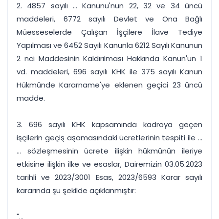
2. 4857 sayılı ... Kanunu'nun 22, 32 ve 34 üncü
maddeleri, 6772 sayılı Devlet ve Ona Bağlı
Müesseselerde Çalışan İşçilere İlave Tediye
Yapılması ve 6452 Sayılı Kanunla 6212 Sayılı Kanunun
2 nci Maddesinin Kaldırılması Hakkında Kanun'un 1
vd. maddeleri, 696 sayılı KHK ile 375 sayılı Kanun
Hükmünde Kararname'ye eklenen geçici 23 üncü
madde.
3. 696 sayılı KHK kapsamında kadroya geçen
işçilerin geçiş aşamasındaki ücretlerinin tespiti ile ...
... sözleşmesinin ücrete ilişkin hükmünün ileriye
etkisine ilişkin ilke ve esaslar, Dairemizin 03.05.2023
tarihli ve 2023/3001 Esas, 2023/6593 Karar sayılı
kararında şu şekilde açıklanmıştır:
"...