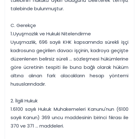
talebinin hukuka aykırı olduğunu belirterek temyiz
talebinde bulunmuştur.
C. Gerekçe
1.Uyuşmazlık ve Hukuki Nitelendirme
Uyuşmazlık, 696 sayılı KHK kapsamında sürekli işçi
kadrosuna geçirilen davacı işçinin, kadroya geçişte
düzenlenen belirsiz süreli ... sözleşmesi hükümlerine
göre ücretinin tespiti ile buna bağlı olarak hüküm
altına alınan fark alacakların hesap yöntemi
hususlarındadır.
2. İlgili Hukuk
1.6100 sayılı Hukuk Muhakemeleri Kanunu'nun (6100
sayılı Kanun) 369 uncu maddesinin birinci fıkrası ile
370 ve 371 ... maddeleri.