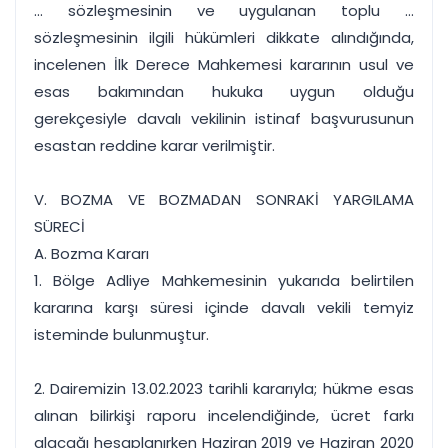
... sözleşmesinin ve uygulanan toplu ...
sözleşmesinin ilgili hükümleri dikkate alındığında,
incelenen İlk Derece Mahkemesi kararının usul ve
esas bakımından hukuka uygun olduğu
gerekçesiyle davalı vekilinin istinaf başvurusunun
esastan reddine karar verilmiştir.
V. BOZMA VE BOZMADAN SONRAKİ YARGILAMA
SÜRECİ
A. Bozma Kararı
1. Bölge Adliye Mahkemesinin yukarıda belirtilen
kararına karşı süresi içinde davalı vekili temyiz
isteminde bulunmuştur.
2. Dairemizin 13.02.2023 tarihli kararıyla; hükme esas
alınan bilirkişi raporu incelendiğinde, ücret farkı
alacağı hesaplanırken Haziran 2019 ve Haziran 2020