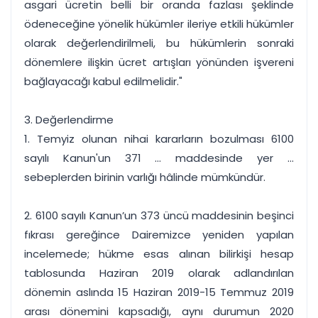
asgari ücretin belli bir oranda fazlası şeklinde
ödeneceğine yönelik hükümler ileriye etkili hükümler
olarak değerlendirilmeli, bu hükümlerin sonraki
dönemlere ilişkin ücret artışları yönünden işvereni
bağlayacağı kabul edilmelidir."
3. Değerlendirme
1. Temyiz olunan nihai kararların bozulması 6100
sayılı Kanun'un 371 ... maddesinde yer ...
sebeplerden birinin varlığı hâlinde mümkündür.
2. 6100 sayılı Kanun’un 373 üncü maddesinin beşinci
fıkrası gereğince Dairemizce yeniden yapılan
incelemede; hükme esas alınan bilirkişi hesap
tablosunda Haziran 2019 olarak adlandırılan
dönemin aslında 15 Haziran 2019-15 Temmuz 2019
arası dönemini kapsadığı, aynı durumun 2020