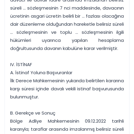
süreli ... sözleşmesinin 7 nci maddesinde, davacının
ücretinin asgari ücretin belirli bir ... fazlası olacağına
dair düzenleme olduğundan hareketle belirsiz süreli
... sözleşmesinin ve toplu ... sözleşmesinin ilgili
hükümleri uyarınca yapılan hesaplama
doğrultusunda davanın kabulüne karar verilmiştir.
IV. İSTİNAF
A. İstinaf Yoluna Başvuranlar
İlk Derece Mahkemesinin yukarıda belirtilen kararına
karşı süresi içinde davalı vekili istinaf başvurusunda
bulunmuştur.
B. Gerekçe ve Sonuç
Bölge Adliye Mahkemesinin 09.12.2022 tarihli
kararıyla; taraflar arasında imzalanmış belirsiz süreli