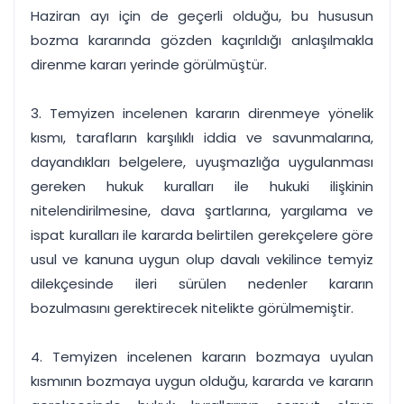
Haziran ayı için de geçerli olduğu, bu hususun
bozma kararında gözden kaçırıldığı anlaşılmakla
direnme kararı yerinde görülmüştür.
3. Temyizen incelenen kararın direnmeye yönelik
kısmı, tarafların karşılıklı iddia ve savunmalarına,
dayandıkları belgelere, uyuşmazlığa uygulanması
gereken hukuk kuralları ile hukuki ilişkinin
nitelendirilmesine, dava şartlarına, yargılama ve
ispat kuralları ile kararda belirtilen gerekçelere göre
usul ve kanuna uygun olup davalı vekilince temyiz
dilekçesinde ileri sürülen nedenler kararın
bozulmasını gerektirecek nitelikte görülmemiştir.
4. Temyizen incelenen kararın bozmaya uyulan
kısmının bozmaya uygun olduğu, kararda ve kararın