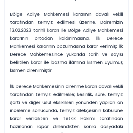
Bölge Adliye Mahkemesi kararının davalı vekili
tarafından temyiz edilmesi üzerine, Dairemizin
13.02.2023 tarihli kararı ile Bölge Adliye Mahkemesi
kararının ortadan kaldırılmasına, İlk Derece
Mahkemesi kararının bozulmasına karar verilmiş; İlk
Derece Mahkemesince yukarıda tarih ve sayısı
belirtilen karar ile bozma ilâmına kısmen uyulmuş
kısmen direnilmiştir.
İlk Derece Mahkemesinin direnme kararı davalı vekili
tarafından temyiz edilmekle; kesinlik, süre, temyiz
şartı ve diğer usul eksiklikleri yönünden yapılan ön
inceleme sonucunda, temyiz dilekçesinin kabulüne
karar verildikten ve Tetkik Hâkimi tarafından
hazırlanan rapor dinlendikten sonra dosyadaki