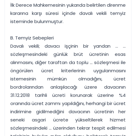
İlk Derece Mahkemesinin yukarıda belirtilen direnme
kararına karşı süresi içinde davalı vekili temyiz
isteminde bulunmuştur.
B. Temyiz Sebepleri
Davalı vekili; davacı işçinin bir yandan ... ...
sözleşmesindeki günlük brüt ücretinin esas
alınmasını, diğer taraftan da toplu ... sözleşmesi ile
öngörülen ücret kriterlerinin uygulanmasını
istemesinin mümkün olmadığını, ücret
bordrolarından anlaşılacağı üzere davacının
31.12.2018 tarihli ücreti korunarak üzerine %4
oranında ücret zammı yapıldığını, herhangi bir ücret
indirimine gidilmediğini davacının ücretinin her
seneki asgari ücrete yükseltilerek hizmet
sözleşmesindeki ... üzerinden tekrar tespit edilmesi