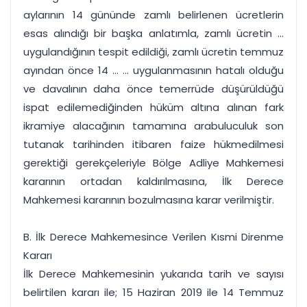
aylarının 14 gününde zamlı belirlenen ücretlerin
esas alındığı bir başka anlatımla, zamlı ücretin ...
uygulandığının tespit edildiği, zamlı ücretin temmuz
ayından önce 14 ... ... uygulanmasının hatalı olduğu
ve davalının daha önce temerrüde düşürüldüğü
ispat edilemediğinden hüküm altına alınan fark
ikramiye alacağının tamamına arabuluculuk son
tutanak tarihinden itibaren faize hükmedilmesi
gerektiği gerekçeleriyle Bölge Adliye Mahkemesi
kararının ortadan kaldırılmasına, İlk Derece
Mahkemesi kararının bozulmasına karar verilmiştir.
B. İlk Derece Mahkemesince Verilen Kısmi Direnme
Kararı
İlk Derece Mahkemesinin yukarıda tarih ve sayısı
belirtilen kararı ile; 15 Haziran 2019 ile 14 Temmuz