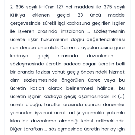
2. 696 sayılı KHK'nın 127 nci maddesi ile 375 sayılı
KHK'ya eklenen geçici 23 üncü madde
çerçevesinde sürekli işçi kadrosuna geçirilen işçiler
ile işveren arasında imzalanan ... sözleşmesinin
ücrete ilişkin hükümlerinin doğru değerlendirilmesi
son derece önemlidir. Dairemiz uygulamasına göre
kadroya geçiş sırasında düzenlenen ...
sözleşmesinde ücretin sadece asgari ücretin belli
bir oranda fazlası yahut geçiş öncesindeki hizmet
alım sözleşmesinde öngörülen ücret veya bu
ücretin katları olarak belirlenmesi hâlinde, bu
ücretin işçinin kadroya geçiş aşamasındaki ilk (...)
ücreti olduğu, taraflar arasında sonraki dönemler
yönünden işvereni ücret artışı yapmakla yükümlü
kılan bir düzenleme olmadığı kabul edilmektedir.
Diğer taraftan ... sözleşmesinde ücretin her ay için