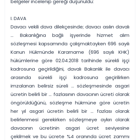
belgeler incelenip gereği düşünüldü:
I. DAVA
Davacı vekili dava dilekçesinde; davacı asılın davalı
... Bakanlığına bağlı işyerinde hizmet alım
sözleşmesi kapsamında çalışmaktayken 696 sayılı
Kanun Hükmünde Kararname (696 sayılı KHK)
hükümlerine göre 02.04.2018 tarihinde sürekli işçi
kadrosuna geçirildiğini, davalı Bakanlık ile davacı
arasında sürekli işçi kadrosuna geçirilirken
imzalanan belirsiz süreli ... sözleşmesinde asgari
ücretin belirli bir ... fazlasının davacının ücreti olarak
öngörüldüğünü, sözleşme hükmüne göre ücretin
her yıl asgari ücretin belirli bir ... fazlası olarak
belirlenmesi gerekirken sözleşmeye aykırı olarak
davacının ücretinin asgari ücret seviyesine
çekilmek ve bu ücrete %4 oranında ücret zammı