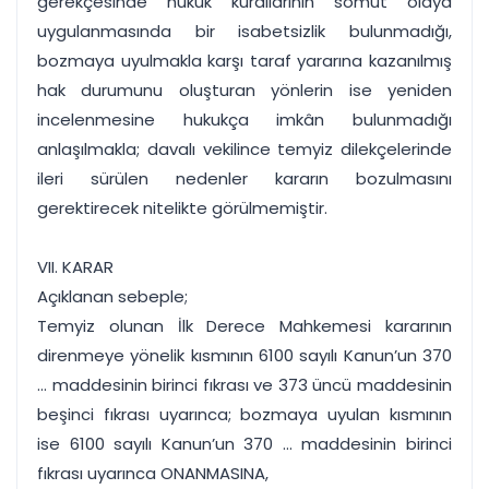
gerekçesinde hukuk kurallarının somut olaya
uygulanmasında bir isabetsizlik bulunmadığı,
bozmaya uyulmakla karşı taraf yararına kazanılmış
hak durumunu oluşturan yönlerin ise yeniden
incelenmesine hukukça imkân bulunmadığı
anlaşılmakla; davalı vekilince temyiz dilekçelerinde
ileri sürülen nedenler kararın bozulmasını
gerektirecek nitelikte görülmemiştir.
VII. KARAR
Açıklanan sebeple;
Temyiz olunan İlk Derece Mahkemesi kararının
direnmeye yönelik kısmının 6100 sayılı Kanun’un 370
... maddesinin birinci fıkrası ve 373 üncü maddesinin
beşinci fıkrası uyarınca; bozmaya uyulan kısmının
ise 6100 sayılı Kanun’un 370 ... maddesinin birinci
fıkrası uyarınca ONANMASINA,