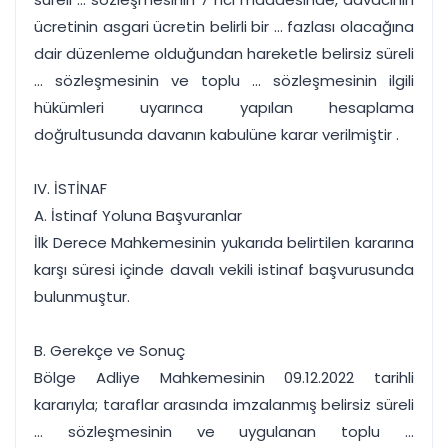
ücretinin asgari ücretin belirli bir ... fazlası olacağına
dair düzenleme olduğundan hareketle belirsiz süreli
... sözleşmesinin ve toplu ... sözleşmesinin ilgili
hükümleri uyarınca yapılan hesaplama
doğrultusunda davanın kabulüne karar verilmiştir .
IV. İSTİNAF
A. İstinaf Yoluna Başvuranlar
İlk Derece Mahkemesinin yukarıda belirtilen kararına
karşı süresi içinde davalı vekili istinaf başvurusunda
bulunmuştur.
B. Gerekçe ve Sonuç
Bölge Adliye Mahkemesinin 09.12.2022 tarihli
kararıyla; taraflar arasında imzalanmış belirsiz süreli
... sözleşmesinin ve uygulanan toplu ...