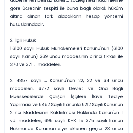
düzenlenen belirsiz süreli ... sözleşmesi hükümlerine
göre ücretinin tespiti ile buna bağlı olarak hüküm
altına alınan fark alacakların hesap yöntemi
hususlarındadır.
2. İlgili Hukuk
1.6100 sayılı Hukuk Muhakemeleri Kanunu'nun (6100
sayılı Kanun) 369 uncu maddesinin birinci fıkrası ile
370 ve 371 ... maddeleri.
2. 4857 sayılı ... Kanunu'nun 22, 32 ve 34 üncü
maddeleri, 6772 sayılı Devlet ve Ona Bağlı
Müesseselerde Çalışan İşçilere İlave Tediye
Yapılması ve 6452 Sayılı Kanunla 6212 Sayılı Kanunun
2 nci Maddesinin Kaldırılması Hakkında Kanun'un 1
vd. maddeleri, 696 sayılı KHK ile 375 sayılı Kanun
Hükmünde Kararname'ye eklenen geçici 23 üncü