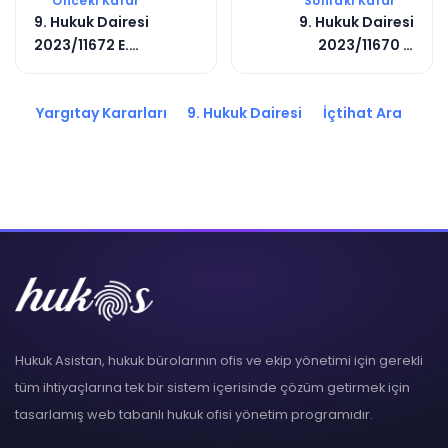
Önceki Karar
Sonraki Karar
9. Hukuk Dairesi
9. Hukuk Dairesi
2023/11672 E.
2023/11670 E.
2023/9827 K.
2023/9825 K.
Yargıtay Kararları
9. Hukuk Dairesi
İçtihat Ara
Hukuk Asistan, hukuk bürolarının ofis ve ekip yönetimi için gerekli
tüm ihtiyaçlarına tek bir sistem içerisinde çözüm getirmek için
tasarlamış web tabanlı hukuk ofisi yönetim programıdır.