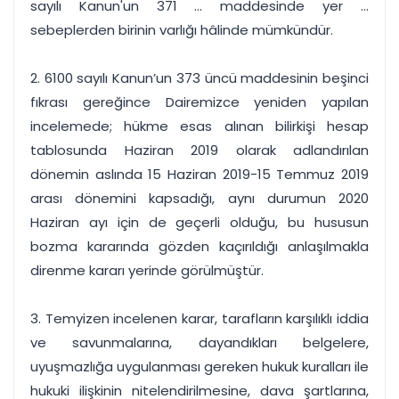
sayılı Kanun'un 371 ... maddesinde yer ...
sebeplerden birinin varlığı hâlinde mümkündür.
2. 6100 sayılı Kanun’un 373 üncü maddesinin beşinci
fıkrası gereğince Dairemizce yeniden yapılan
incelemede; hükme esas alınan bilirkişi hesap
tablosunda Haziran 2019 olarak adlandırılan
dönemin aslında 15 Haziran 2019-15 Temmuz 2019
arası dönemini kapsadığı, aynı durumun 2020
Haziran ayı için de geçerli olduğu, bu hususun
bozma kararında gözden kaçırıldığı anlaşılmakla
direnme kararı yerinde görülmüştür.
3. Temyizen incelenen karar, tarafların karşılıklı iddia
ve savunmalarına, dayandıkları belgelere,
uyuşmazlığa uygulanması gereken hukuk kuralları ile
hukuki ilişkinin nitelendirilmesine, dava şartlarına,