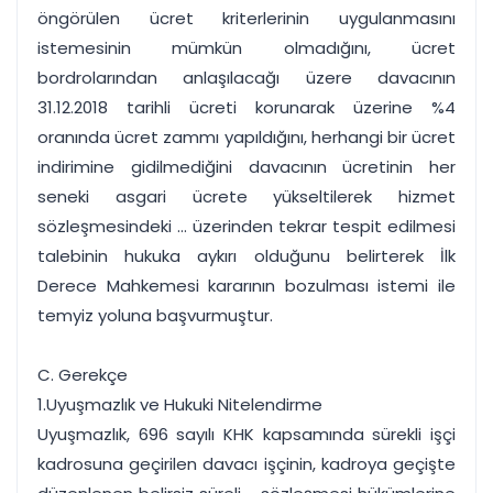
öngörülen ücret kriterlerinin uygulanmasını
istemesinin mümkün olmadığını, ücret
bordrolarından anlaşılacağı üzere davacının
31.12.2018 tarihli ücreti korunarak üzerine %4
oranında ücret zammı yapıldığını, herhangi bir ücret
indirimine gidilmediğini davacının ücretinin her
seneki asgari ücrete yükseltilerek hizmet
sözleşmesindeki ... üzerinden tekrar tespit edilmesi
talebinin hukuka aykırı olduğunu belirterek İlk
Derece Mahkemesi kararının bozulması istemi ile
temyiz yoluna başvurmuştur.
C. Gerekçe
1.Uyuşmazlık ve Hukuki Nitelendirme
Uyuşmazlık, 696 sayılı KHK kapsamında sürekli işçi
kadrosuna geçirilen davacı işçinin, kadroya geçişte