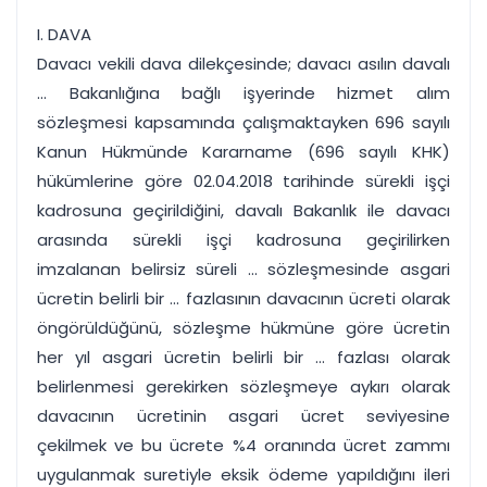
I. DAVA
Davacı vekili dava dilekçesinde; davacı asılın davalı
... Bakanlığına bağlı işyerinde hizmet alım
sözleşmesi kapsamında çalışmaktayken 696 sayılı
Kanun Hükmünde Kararname (696 sayılı KHK)
hükümlerine göre 02.04.2018 tarihinde sürekli işçi
kadrosuna geçirildiğini, davalı Bakanlık ile davacı
arasında sürekli işçi kadrosuna geçirilirken
imzalanan belirsiz süreli ... sözleşmesinde asgari
ücretin belirli bir ... fazlasının davacının ücreti olarak
öngörüldüğünü, sözleşme hükmüne göre ücretin
her yıl asgari ücretin belirli bir ... fazlası olarak
belirlenmesi gerekirken sözleşmeye aykırı olarak
davacının ücretinin asgari ücret seviyesine
çekilmek ve bu ücrete %4 oranında ücret zammı
uygulanmak suretiyle eksik ödeme yapıldığını ileri