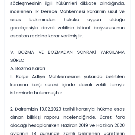
sözleşmesinin ilgili hükümleri dikkate alındığında,
incelenen İlk Derece Mahkemesi kararının usul ve
esas bakımından hukuka uygun olduğu
gerekçesiyle davalı vekilinin istinaf başvurusunun
esastan reddine karar verilmiştir.
V. BOZMA VE BOZMADAN SONRAKİ YARGILAMA
SÜRECİ
A. Bozma Kararı
1. Bölge Adliye Mahkemesinin yukarıda belirtilen
kararına karşı süresi içinde davalı vekili temyiz
isteminde bulunmuştur.
2. Dairemizin 13.02.2023 tarihli kararıyla; hükme esas
alınan bilirkişi raporu incelendiğinde, ücret farkı
alacağı hesaplanırken Haziran 2019 ve Haziran 2020
aylarının 14 gününde zamlı belirlenen ücretlerin