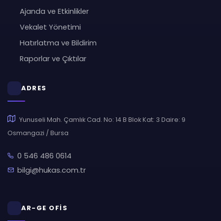
Ajanda ve Etkinlikler
Vekalet Yönetimi
Hatırlatma ve Bildirim
Raporlar ve Çıktılar
ADRES
Yunuseli Mah. Çamlık Cad. No: 14 B Blok Kat: 3 Daire: 9
Osmangazi / Bursa
0 546 486 0614
bilgi@hukas.com.tr
AR-GE OFİS