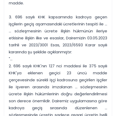
madde.
3. 696 sayılı KHK kapsamında kadroya geçen
işçilerin geçiş aşamasındaki ücretlerinin tespiti ile ...
... sözleşmesinin ücrete ilişkin hükmünün ileriye
etkisine ilişkin ilke ve esaslar, Dairemizin 03.05.2023
tarihli ve 2023/3001 Esas, 2023/6593 Karar sayılı
kararında şu şekilde açıklanmıştır:
"...
2. 696 sayılı KHK'nın 127 nci maddesi ile 375 sayılı
KHK'ya eklenen geçici 23 üncü madde
çerçevesinde sürekli işçi kadrosuna geçirilen işçiler
ile işveren arasında imzalanan ... sözleşmesinin
ücrete ilişkin hükümlerinin doğru değerlendirilmesi
son derece önemlidir. Dairemiz uygulamasına göre
kadroya geçiş sırasında düzenlenen ...
sözleşmesinde ücretin sadece asgari ücretin belli