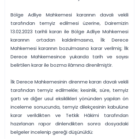
Bölge Adliye Mahkemesi kararının davalı vekili
tarafından temyiz edilmesi üzerine, Dairemizin
13.02.2023 tarihli kararı ile Bölge Adliye Mahkemesi
kararının ortadan kaldırılmasına, İlk Derece
Mahkemesi kararının bozulmasına karar verilmiş; İlk
Derece Mahkemesince yukarıda tarih ve sayısı
belirtilen karar ile bozma ilâmına direnilmiştir.
İlk Derece Mahkemesinin direnme kararı davalı vekili
tarafından temyiz edilmekle; kesinlik, süre, temyiz
şartı ve diğer usul eksiklikleri yönünden yapılan ön
inceleme sonucunda, temyiz dilekçesinin kabulüne
karar verildikten ve Tetkik Hâkimi tarafından
hazırlanan rapor dinlendikten sonra dosyadaki
belgeler incelenip gereği düşünüldü: