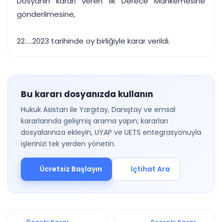
Dosyanın kararı veren İlk Derece Mahkemesine
gönderilmesine,
22.....2023 tarihinde oy birliğiyle karar verildi.
Bu kararı dosyanızda kullanın
Hukuk Asistan ile Yargıtay, Danıştay ve emsal
kararlarında gelişmiş arama yapın; kararları
dosyalarınıza ekleyin, UYAP ve UETS entegrasyonuyla
işlerinizi tek yerden yönetin.
Ücretsiz Başlayın
İçtihat Ara