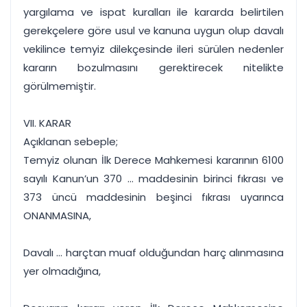
yargılama ve ispat kuralları ile kararda belirtilen
gerekçelere göre usul ve kanuna uygun olup davalı
vekilince temyiz dilekçesinde ileri sürülen nedenler
kararın bozulmasını gerektirecek nitelikte
görülmemiştir.
VII. KARAR
Açıklanan sebeple;
Temyiz olunan İlk Derece Mahkemesi kararının 6100
sayılı Kanun’un 370 ... maddesinin birinci fıkrası ve
373 üncü maddesinin beşinci fıkrası uyarınca
ONANMASINA,
Davalı ... harçtan muaf olduğundan harç alınmasına
yer olmadığına,