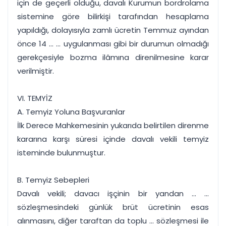
için de geçerli olduğu, davalı Kurumun bordrolama
sistemine göre bilirkişi tarafından hesaplama
yapıldığı, dolayısıyla zamlı ücretin Temmuz ayından
önce 14 ... ... uygulanması gibi bir durumun olmadığı
gerekçesiyle bozma ilâmına direnilmesine karar
verilmiştir.
VI. TEMYİZ
A. Temyiz Yoluna Başvuranlar
İlk Derece Mahkemesinin yukarıda belirtilen direnme
kararına karşı süresi içinde davalı vekili temyiz
isteminde bulunmuştur.
B. Temyiz Sebepleri
Davalı vekili; davacı işçinin bir yandan ... ...
sözleşmesindeki günlük brüt ücretinin esas
alınmasını, diğer taraftan da toplu ... sözleşmesi ile