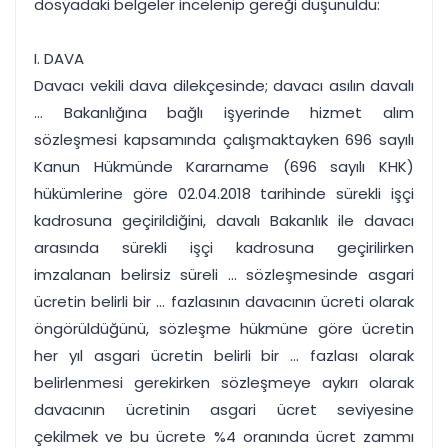
dosyadaki belgeler incelenip gereği düşünüldü:
I. DAVA
Davacı vekili dava dilekçesinde; davacı asılın davalı
... Bakanlığına bağlı işyerinde hizmet alım
sözleşmesi kapsamında çalışmaktayken 696 sayılı
Kanun Hükmünde Kararname (696 sayılı KHK)
hükümlerine göre 02.04.2018 tarihinde sürekli işçi
kadrosuna geçirildiğini, davalı Bakanlık ile davacı
arasında sürekli işçi kadrosuna geçirilirken
imzalanan belirsiz süreli ... sözleşmesinde asgari
ücretin belirli bir ... fazlasının davacının ücreti olarak
öngörüldüğünü, sözleşme hükmüne göre ücretin
her yıl asgari ücretin belirli bir ... fazlası olarak
belirlenmesi gerekirken sözleşmeye aykırı olarak
davacının ücretinin asgari ücret seviyesine
çekilmek ve bu ücrete %4 oranında ücret zammı