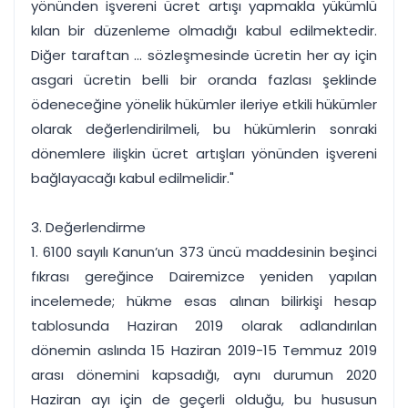
yönünden işvereni ücret artışı yapmakla yükümlü
kılan bir düzenleme olmadığı kabul edilmektedir.
Diğer taraftan ... sözleşmesinde ücretin her ay için
asgari ücretin belli bir oranda fazlası şeklinde
ödeneceğine yönelik hükümler ileriye etkili hükümler
olarak değerlendirilmeli, bu hükümlerin sonraki
dönemlere ilişkin ücret artışları yönünden işvereni
bağlayacağı kabul edilmelidir."
3. Değerlendirme
1. 6100 sayılı Kanun’un 373 üncü maddesinin beşinci
fıkrası gereğince Dairemizce yeniden yapılan
incelemede; hükme esas alınan bilirkişi hesap
tablosunda Haziran 2019 olarak adlandırılan
dönemin aslında 15 Haziran 2019-15 Temmuz 2019
arası dönemini kapsadığı, aynı durumun 2020
Haziran ayı için de geçerli olduğu, bu hususun