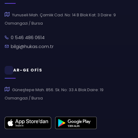
Yunuseli Mah. Çamlık Cad. No: 14 B Blok Kat: 3 Daire: 9
Osmangazi / Bursa
0 546 486 0614
bilgi@hukas.com.tr
AR-GE OFİS
Güneştepe Mah. 856. Sk. No: 33 A Blok Daire: 19
Osmangazi / Bursa