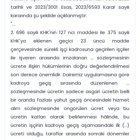
tarihli ve 2023/3001 Esas, 2023/6593 Karar sayılı
kararında şu şekilde açıklanmıştır:
"...
2. 696 sayılı KHK'nın 127 nci maddesi ile 375 sayılı
KHK'ya eklenen geçici 23 üncü madde
çerçevesinde sürekli işçi kadrosuna geçirilen işçiler
ile işveren arasında imzalanan ... sözleşmesinin
ücrete ilişkin hükümlerinin doğru değerlendirilmesi
son derece önemlidir. Dairemiz uygulamasına göre
kadroya geçiş sırasında düzenlenen ...
sözleşmesinde ücretin sadece asgari ücretin belli
bir oranda fazlası yahut geçiş öncesindeki hizmet
alım sözleşmesinde öngörülen ücret veya bu
ücretin katları olarak belirlenmesi hâlinde, bu
ücretin işçinin kadroya geçiş aşamasındaki ilk (...)
ücreti olduğu, taraflar arasında sonraki dönemler