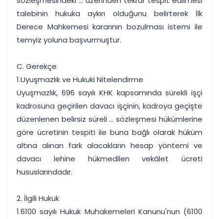
sözleşmesindeki ... üzerinden tekrar tespit edilmesi
talebinin hukuka aykırı olduğunu belirterek İlk
Derece Mahkemesi kararının bozulması istemi ile
temyiz yoluna başvurmuştur.
C. Gerekçe
1.Uyuşmazlık ve Hukuki Nitelendirme
Uyuşmazlık, 696 sayılı KHK kapsamında sürekli işçi
kadrosuna geçirilen davacı işçinin, kadroya geçişte
düzenlenen belirsiz süreli ... sözleşmesi hükümlerine
göre ücretinin tespiti ile buna bağlı olarak hüküm
altına alınan fark alacakların hesap yöntemi ve
davacı lehine hükmedilen vekâlet ücreti
hususlarındadır.
2. İlgili Hukuk
1.6100 sayılı Hukuk Muhakemeleri Kanunu'nun (6100