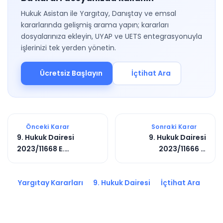
Hukuk Asistan ile Yargıtay, Danıştay ve emsal
kararlarında gelişmiş arama yapın; kararları
dosyalarınıza ekleyin, UYAP ve UETS entegrasyonuyla
işlerinizi tek yerden yönetin.
Ücretsiz Başlayın
İçtihat Ara
Önceki Karar
Sonraki Karar
9. Hukuk Dairesi
9. Hukuk Dairesi
2023/11668 E.
2023/11666 E.
2023/9823 K.
2023/9821 K.
Yargıtay Kararları
9. Hukuk Dairesi
İçtihat Ara