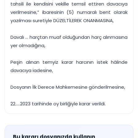
tahsili ile kendisini vekille temsil ettiren davacıya
verilmesine,” ibaresinin (5) numaralı bent olarak
yazılması suretiyle DÜZELTİLEREK ONANMASINA,
Davalı ... harçtan muaf olduğundan harç alınmasına
yer olmadığına,
Peşin alınan temyiz karar harcının istek hâlinde
davacıya iadesine,
Dosyanın İlk Derece Mahkemesine gönderilmesine,
22.....2023 tarihinde oy birliğiyle karar verildi.
Bu kararı dosyanızda kullanın