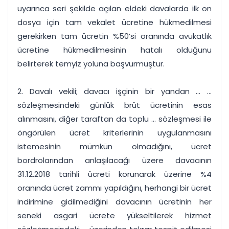
uyarınca seri şekilde açılan eldeki davalarda ilk on
dosya için tam vekalet ücretine hükmedilmesi
gerekirken tam ücretin %50’si oranında avukatlık
ücretine hükmedilmesinin hatalı olduğunu
belirterek temyiz yoluna başvurmuştur.
2. Davalı vekili; davacı işçinin bir yandan ... ...
sözleşmesindeki günlük brüt ücretinin esas
alınmasını, diğer taraftan da toplu ... sözleşmesi ile
öngörülen ücret kriterlerinin uygulanmasını
istemesinin mümkün olmadığını, ücret
bordrolarından anlaşılacağı üzere davacının
31.12.2018 tarihli ücreti korunarak üzerine %4
oranında ücret zammı yapıldığını, herhangi bir ücret
indirimine gidilmediğini davacının ücretinin her
seneki asgari ücrete yükseltilerek hizmet