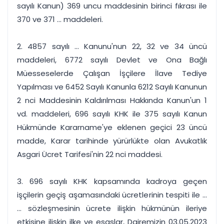
sayılı Kanun) 369 uncu maddesinin birinci fıkrası ile
370 ve 371 ... maddeleri.
2. 4857 sayılı ... Kanunu'nun 22, 32 ve 34 üncü
maddeleri, 6772 sayılı Devlet ve Ona Bağlı
Müesseselerde Çalışan İşçilere İlave Tediye
Yapılması ve 6452 Sayılı Kanunla 6212 Sayılı Kanunun
2 nci Maddesinin Kaldırılması Hakkında Kanun'un 1
vd. maddeleri, 696 sayılı KHK ile 375 sayılı Kanun
Hükmünde Kararname'ye eklenen geçici 23 üncü
madde, Karar tarihinde yürürlükte olan Avukatlık
Asgari Ücret Tarifesi'nin 22 nci maddesi.
3. 696 sayılı KHK kapsamında kadroya geçen
işçilerin geçiş aşamasındaki ücretlerinin tespiti ile ...
... sözleşmesinin ücrete ilişkin hükmünün ileriye
etkisine ilişkin ilke ve esaslar, Dairemizin 03.05.2023