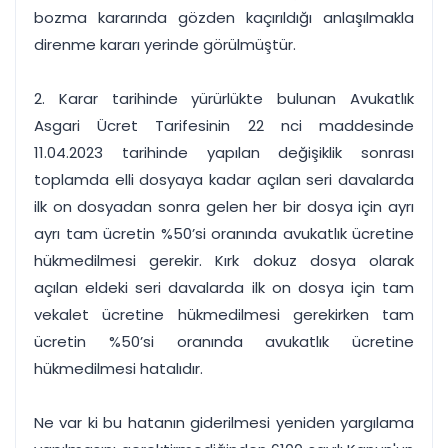
bozma kararında gözden kaçırıldığı anlaşılmakla
direnme kararı yerinde görülmüştür.
2. Karar tarihinde yürürlükte bulunan Avukatlık
Asgari Ücret Tarifesinin 22 nci maddesinde
11.04.2023 tarihinde yapılan değişiklik sonrası
toplamda elli dosyaya kadar açılan seri davalarda
ilk on dosyadan sonra gelen her bir dosya için ayrı
ayrı tam ücretin %50’si oranında avukatlık ücretine
hükmedilmesi gerekir. Kırk dokuz dosya olarak
açılan eldeki seri davalarda ilk on dosya için tam
vekalet ücretine hükmedilmesi gerekirken tam
ücretin %50’si oranında avukatlık ücretine
hükmedilmesi hatalıdır.
Ne var ki bu hatanın giderilmesi yeniden yargılama