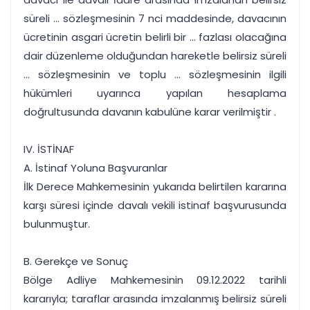
süreli ... sözleşmesinin 7 nci maddesinde, davacının
ücretinin asgari ücretin belirli bir ... fazlası olacağına
dair düzenleme olduğundan hareketle belirsiz süreli
... sözleşmesinin ve toplu ... sözleşmesinin ilgili
hükümleri uyarınca yapılan hesaplama
doğrultusunda davanın kabulüne karar verilmiştir .
IV. İSTİNAF
A. İstinaf Yoluna Başvuranlar
İlk Derece Mahkemesinin yukarıda belirtilen kararına
karşı süresi içinde davalı vekili istinaf başvurusunda
bulunmuştur.
B. Gerekçe ve Sonuç
Bölge Adliye Mahkemesinin 09.12.2022 tarihli
kararıyla; taraflar arasında imzalanmış belirsiz süreli