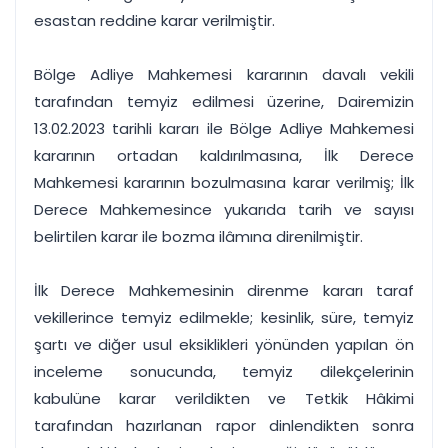
esastan reddine karar verilmiştir.
Bölge Adliye Mahkemesi kararının davalı vekili
tarafından temyiz edilmesi üzerine, Dairemizin
13.02.2023 tarihli kararı ile Bölge Adliye Mahkemesi
kararının ortadan kaldırılmasına, İlk Derece
Mahkemesi kararının bozulmasına karar verilmiş; İlk
Derece Mahkemesince yukarıda tarih ve sayısı
belirtilen karar ile bozma ilâmına direnilmiştir.
İlk Derece Mahkemesinin direnme kararı taraf
vekillerince temyiz edilmekle; kesinlik, süre, temyiz
şartı ve diğer usul eksiklikleri yönünden yapılan ön
inceleme sonucunda, temyiz dilekçelerinin
kabulüne karar verildikten ve Tetkik Hâkimi
tarafından hazırlanan rapor dinlendikten sonra