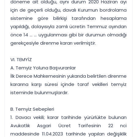
döneme ait olduğu, aynı durum 2020 Haziran ayı
için de geçerli olduğu, davalı Kurumun bordrolama
sistemine göre bilirkişi tarafından hesaplama
yapıldığı, dolayısıyla zamlı ücretin Temmuz ayından
önce 14 ... ... uygulanması gibi bir durumun olmadığı
gerekçesiyle direnme kararı verilmiştir.
VI. TEMYİZ
A. Temyiz Yoluna Başvuranlar
İlk Derece Mahkemesinin yukarıda belirtilen direnme
kararına karşı süresi içinde taraf vekilleri temyiz
isteminde bulunmuşlardır.
B. Temyiz Sebepleri
1. Davacı vekili; karar tarihinde yürürlükte bulunan
Avukatlık Asgari Ücret Tarifesinin 22 nci
maddesinde 11.04.2023 tarihinde yapılan değişiklik