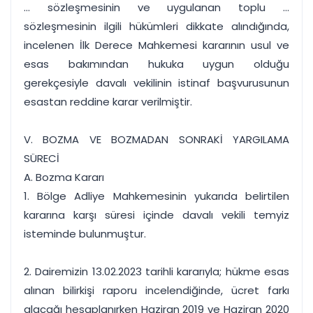
... sözleşmesinin ve uygulanan toplu ...
sözleşmesinin ilgili hükümleri dikkate alındığında,
incelenen İlk Derece Mahkemesi kararının usul ve
esas bakımından hukuka uygun olduğu
gerekçesiyle davalı vekilinin istinaf başvurusunun
esastan reddine karar verilmiştir.
V. BOZMA VE BOZMADAN SONRAKİ YARGILAMA
SÜRECİ
A. Bozma Kararı
1. Bölge Adliye Mahkemesinin yukarıda belirtilen
kararına karşı süresi içinde davalı vekili temyiz
isteminde bulunmuştur.
2. Dairemizin 13.02.2023 tarihli kararıyla; hükme esas
alınan bilirkişi raporu incelendiğinde, ücret farkı
alacağı hesaplanırken Haziran 2019 ve Haziran 2020