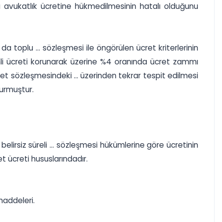
 avukatlık ücretine hükmedilmesinin hatalı olduğunu
 da toplu ... sözleşmesi ile öngörülen ücret kriterlerinin
hli ücreti korunarak üzerine %4 oranında ücret zammı
zmet sözleşmesindeki ... üzerinden tekrar tespit edilmesi
vurmuştur.
lirsiz süreli ... sözleşmesi hükümlerine göre ücretinin
t ücreti hususlarındadır.
maddeleri.