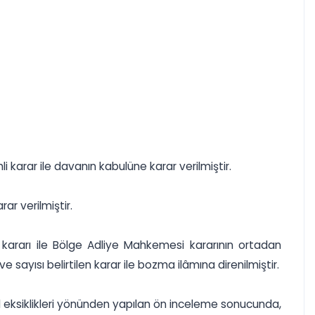
karar ile davanın kabulüne karar verilmiştir.
ar verilmiştir.
i kararı ile Bölge Adliye Mahkemesi kararının ortadan
sayısı belirtilen karar ile bozma ilâmına direnilmiştir.
ul eksiklikleri yönünden yapılan ön inceleme sonucunda,