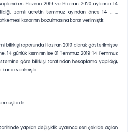
hesaplanırken Haziran 2019 ve Haziran 2020 aylarının 14
ildiği, zamlı ücretin temmuz ayından önce 14 ... ...
hkemesi kararının bozulmasına karar verilmiştir.
mi bilirkişi raporunda Haziran 2019 olarak gösterilmişse
eme, 14 günlük kısmının ise 01 Temmuz 2019-14 Temmuz
temine göre bilirkişi tarafından hesaplama yapıldığı,
ararı verilmiştir.
unmuşlardır.
arihinde yapılan değişiklik uyarınca seri şekilde açılan