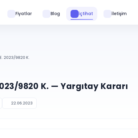
Fiyatlar
Blog
İçtihat
İletişim
E. 2023/9820 K.
2023/9820 K. — Yargıtay Kararı
22.06.2023