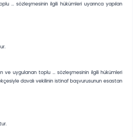
oplu ... sözleşmesinin ilgili hükümleri uyarınca yapılan
ur.
in ve uygulanan toplu ... sözleşmesinin ilgili hükümleri
çesiyle davalı vekilinin istinaf başvurusunun esastan
tur.