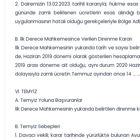
2. Dairemizin 13.02.2023 tarihli kararıyla; hükme esas
gününde zamlı belirlenen ücretlerin esas alındığı b
uygulanmasının hatalı olduğu gerekçeleriyle Bölge Adl
B. İlk Derece Mahkemesince Verilen Direnme Kararı
İlk Derece Mahkemesinin yukarıda tarih ve sayısı belirt
de, Haziran 2019 dönemi olarak gösterilen hesaplama
2019 arası döneme ait olduğu, aynı durum 2020 Hazira
dolayısıyla zamlı ücretin Temmuz ayından önce 14 ... ..
VI. TEMYİZ
A. Temyiz Yoluna Başvuranlar
İlk Derece Mahkemesinin yukarıda belirtilen direnme kar
B. Temyiz Sebepleri
1. Davacı vekili; karar tarihinde yürürlükte bulunan Av