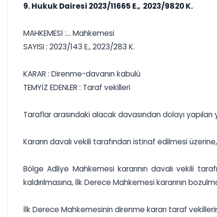
9. Hukuk Dairesi 2023/11665 E., 2023/9820 K.
MAHKEMESİ :... Mahkemesi
SAYISI : 2023/143 E., 2023/283 K.
KARAR : Direnme-davanın kabulü
TEMYİZ EDENLER : Taraf vekilleri
Taraflar arasındaki alacak davasından dolayı yapılan y
Kararın davalı vekili tarafından istinaf edilmesi üzer
Bölge Adliye Mahkemesi kararının davalı vekili taraf
kaldırılmasına, İlk Derece Mahkemesi kararının bozulmas
İlk Derece Mahkemesinin direnme kararı taraf vekilleri