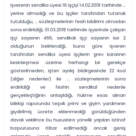
işverenin sendika üyesi 16 işçiyi 14.02.2018 tarihinde ...
yerine almadığı ve bu işçiler tarafından tutanak
tutulduğu, ... sözleşmelerinin fesih bildirimi olmadan
sona erdirildiği, 01.03.2018 tarihinde işyerinde çalışan
işçi sayısının 466, sendikalı işçi sayısının ise 2
olduğunun belirlendiği, buna göre işveren
tarafından sendika üyesi işçilerin grev kararının
kesinleşmesi üzerine herhangi bir gerekçe
gösterilmeden, işten ayrılış bildirgesinde 22 kod
(diğer nedenler) ile ... sözleşmelerinin sona
erdirildiği ve feshin sendikal nedenle
gerçekleştiğinin anlaşıldığı, hükme esas alınan
bilirkişi raporunda teşvik primi ve giyim yardımının
giydirilmiş ücrete eklenmediği görüldüğünden
davalı vekilince bu hususlara yönelik yapılan istinaf
başvurusuna itibar edilmediği ancak geniş