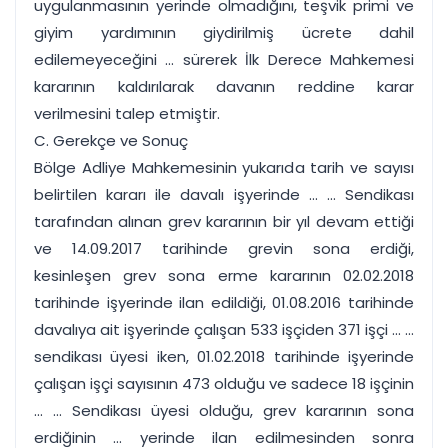
uygulanmasının yerinde olmadığını, teşvik primi ve
giyim yardımının giydirilmiş ücrete dahil
edilemeyeceğini ... sürerek İlk Derece Mahkemesi
kararının kaldırılarak davanın reddine karar
verilmesini talep etmiştir.
C. Gerekçe ve Sonuç
Bölge Adliye Mahkemesinin yukarıda tarih ve sayısı
belirtilen kararı ile davalı işyerinde ... ... Sendikası
tarafından alınan grev kararının bir yıl devam ettiği
ve 14.09.2017 tarihinde grevin sona erdiği,
kesinleşen grev sona erme kararının 02.02.2018
tarihinde işyerinde ilan edildiği, 01.08.2016 tarihinde
davalıya ait işyerinde çalışan 533 işçiden 371 işçi ... ...
sendikası üyesi iken, 01.02.2018 tarihinde işyerinde
çalışan işçi sayısının 473 olduğu ve sadece 18 işçinin
... ... Sendikası üyesi olduğu, grev kararının sona
erdiğinin ... yerinde ilan edilmesinden sonra