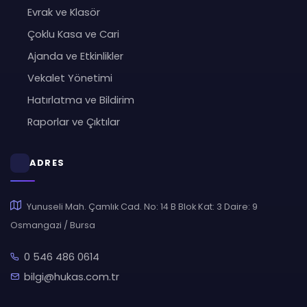
Evrak ve Klasör
Çoklu Kasa ve Cari
Ajanda ve Etkinlikler
Vekalet Yönetimi
Hatırlatma ve Bildirim
Raporlar ve Çıktılar
ADRES
Yunuseli Mah. Çamlık Cad. No: 14 B Blok Kat: 3 Daire: 9
Osmangazi / Bursa
0 546 486 0614
bilgi@hukas.com.tr