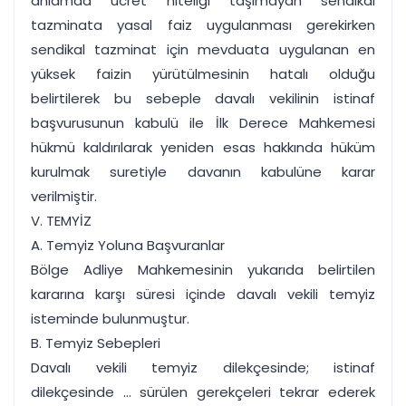
anlamda ücret niteliği taşımayan sendikal
tazminata yasal faiz uygulanması gerekirken
sendikal tazminat için mevduata uygulanan en
yüksek faizin yürütülmesinin hatalı olduğu
belirtilerek bu sebeple davalı vekilinin istinaf
başvurusunun kabulü ile İlk Derece Mahkemesi
hükmü kaldırılarak yeniden esas hakkında hüküm
kurulmak suretiyle davanın kabulüne karar
verilmiştir.
V. TEMYİZ
A. Temyiz Yoluna Başvuranlar
Bölge Adliye Mahkemesinin yukarıda belirtilen
kararına karşı süresi içinde davalı vekili temyiz
isteminde bulunmuştur.
B. Temyiz Sebepleri
Davalı vekili temyiz dilekçesinde; istinaf
dilekçesinde ... sürülen gerekçeleri tekrar ederek