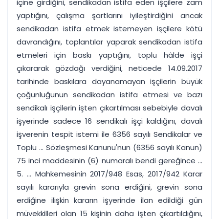
içine girdiğini, sendikadan istifa eden işçilere zam
yaptığını, çalışma şartlarını iyileştirdiğini ancak
sendikadan istifa etmek istemeyen işçilere kötü
davrandığını, toplantılar yaparak sendikadan istifa
etmeleri için baskı yaptığını, toplu hâlde işçi
çıkararak gözdağı verdiğini, neticede 14.09.2017
tarihinde baskılara dayanamayan işçilerin büyük
çoğunluğunun sendikadan istifa etmesi ve bazı
sendikalı işçilerin işten çıkartılması sebebiyle davalı
işyerinde sadece 16 sendikalı işçi kaldığını, davalı
işverenin tespit istemi ile 6356 sayılı Sendikalar ve
Toplu ... Sözleşmesi Kanunu'nun (6356 sayılı Kanun)
75 inci maddesinin (6) numaralı bendi gereğince ...
5. ... Mahkemesinin 2017/948 Esas, 2017/942 Karar
sayılı kararıyla grevin sona erdiğini, grevin sona
erdiğine ilişkin kararın işyerinde ilan edildiği gün
müvekkilleri olan 15 kişinin daha işten çıkartıldığını,