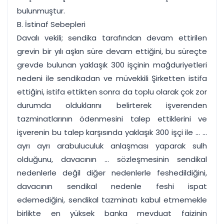
bulunmuştur.
B. İstinaf Sebepleri
Davalı vekili; sendika tarafından devam ettirilen
grevin bir yılı aşkın süre devam ettiğini, bu süreçte
grevde bulunan yaklaşık 300 işçinin mağduriyetleri
nedeni ile sendikadan ve müvekkili Şirketten istifa
ettiğini, istifa ettikten sonra da toplu olarak çok zor
durumda olduklarını belirterek işverenden
tazminatlarının ödenmesini talep ettiklerini ve
işverenin bu talep karşısında yaklaşık 300 işçi ile ... ...
ayrı ayrı arabuluculuk anlaşması yaparak sulh
olduğunu, davacının ... sözleşmesinin sendikal
nedenlerle değil diğer nedenlerle feshedildiğini,
davacının sendikal nedenle feshi ispat
edemediğini, sendikal tazminatı kabul etmemekle
birlikte en yüksek banka mevduat faizinin