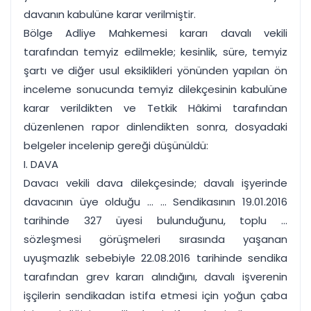
davanın kabulüne karar verilmiştir.
Bölge Adliye Mahkemesi kararı davalı vekili
tarafından temyiz edilmekle; kesinlik, süre, temyiz
şartı ve diğer usul eksiklikleri yönünden yapılan ön
inceleme sonucunda temyiz dilekçesinin kabulüne
karar verildikten ve Tetkik Hâkimi tarafından
düzenlenen rapor dinlendikten sonra, dosyadaki
belgeler incelenip gereği düşünüldü:
I. DAVA
Davacı vekili dava dilekçesinde; davalı işyerinde
davacının üye olduğu ... ... Sendikasının 19.01.2016
tarihinde 327 üyesi bulunduğunu, toplu ...
sözleşmesi görüşmeleri sırasında yaşanan
uyuşmazlık sebebiyle 22.08.2016 tarihinde sendika
tarafından grev kararı alındığını, davalı işverenin
işçilerin sendikadan istifa etmesi için yoğun çaba