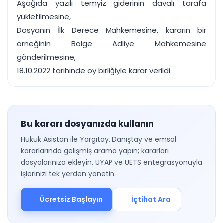
Aşağıda yazılı temyiz giderinin davalı tarafa
yükletilmesine,
Dosyanın İlk Derece Mahkemesine, kararın bir
örneğinin Bölge Adliye Mahkemesine
gönderilmesine,
18.10.2022 tarihinde oy birliğiyle karar verildi.
Bu kararı dosyanızda kullanın
Hukuk Asistan ile Yargıtay, Danıştay ve emsal
kararlarında gelişmiş arama yapın; kararları
dosyalarınıza ekleyin, UYAP ve UETS entegrasyonuyla
işlerinizi tek yerden yönetin.
Ücretsiz Başlayın
İçtihat Ara