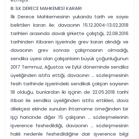
III. İLK DERECE MAHKEMESİ KARARI
İlk Derece Mahkemesinin yukarıda tarih ve sayısı
belirtilen kararı ile; davacının 15.12.2004-13.02.2018
tarihleri arasında davalı şirkette çalıştığı, 22.08.2016
tarihinden itibaren işyerinde grev kararı alındığı ve
davacının grev sonrası çalışmasının olmadığı,
sendika üyesi olan çalışanların büyük çoğunluğunun
2017 Temmuz, Ağustos ve Eylül döneminde sendika
üyeliğinden istifa ettiği, davacının ... sözleşmesinin
fesih tarihinde işyerindeki sendikalı çalışan sayısının
18 olduğu, bunlardan iki işçinin de 22.05.2018 tarihi
itibari ile sendika üyeliğinden istifa ettikleri, dava
dilekçesi ekinde sunulan ihtarname örneğinden bir
işçi haricinde diğer 15 çalışanın ... sözleşmelerinin
işverence feshedildiği, davacının ... sözleşmesinin
haklı nedenle feshedildiğine dair işverence bilgi