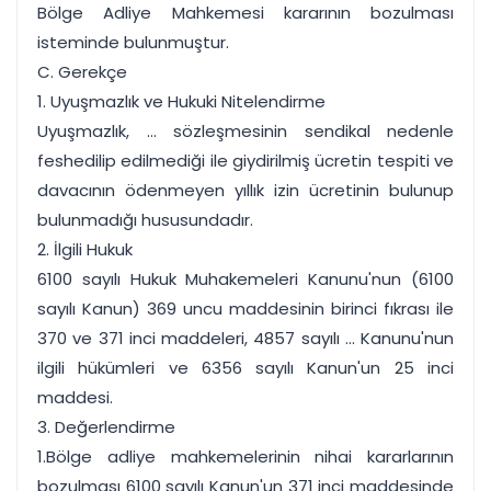
Bölge Adliye Mahkemesi kararının bozulması
isteminde bulunmuştur.
C. Gerekçe
1. Uyuşmazlık ve Hukuki Nitelendirme
Uyuşmazlık, ... sözleşmesinin sendikal nedenle
feshedilip edilmediği ile giydirilmiş ücretin tespiti ve
davacının ödenmeyen yıllık izin ücretinin bulunup
bulunmadığı hususundadır.
2. İlgili Hukuk
6100 sayılı Hukuk Muhakemeleri Kanunu'nun (6100
sayılı Kanun) 369 uncu maddesinin birinci fıkrası ile
370 ve 371 inci maddeleri, 4857 sayılı ... Kanunu'nun
ilgili hükümleri ve 6356 sayılı Kanun'un 25 inci
maddesi.
3. Değerlendirme
1.Bölge adliye mahkemelerinin nihai kararlarının
bozulması 6100 sayılı Kanun'un 371 inci maddesinde