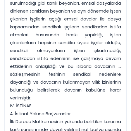
sunulmadığı gibi tanık beyanları, emsal dosyalarda
dinlenen tanıkların beyanları ve aynı dönemde işten
çıkarılan işçilerin açtığı emsal davalar ile dosya
kapsamından sendikalı işçilerin sendikadan istifa
etmeleri hususunda baskı yapıldığı, işten
çıkarılanların hepsinin sendika üyesi işçiler olduğu,
sendikalı olmayanların işten çıkarılmadığı,
sendikadan istifa edenlerin ise çalışmaya devam
ettiklerinin anlaşıldığı ve bu itibarla davacının ...
sözleşmesinin feshinin sendikal nedenlere
dayandığı ve davacının kullanmayan yıllık izinlerinin
bulunduğu belirtilerek davanın kabulüne karar
verilmiştir.
IV. İSTİNAF
A. İstinaf Yoluna Başvuranlar
İlk Derece Mahkemesinin yukarıda belirtilen kararına
karşı süresi içinde davalı vekili istinaf başvurusunda