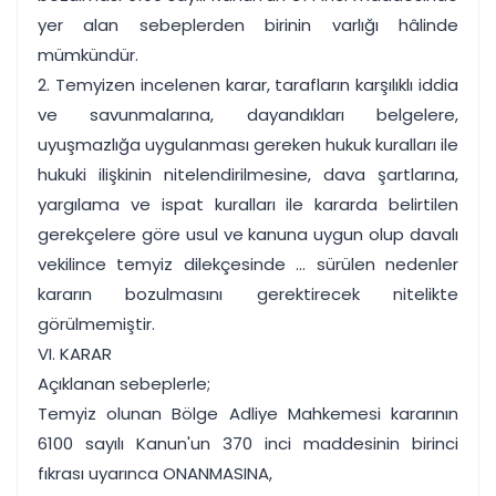
yer alan sebeplerden birinin varlığı hâlinde
mümkündür.
2. Temyizen incelenen karar, tarafların karşılıklı iddia
ve savunmalarına, dayandıkları belgelere,
uyuşmazlığa uygulanması gereken hukuk kuralları ile
hukuki ilişkinin nitelendirilmesine, dava şartlarına,
yargılama ve ispat kuralları ile kararda belirtilen
gerekçelere göre usul ve kanuna uygun olup davalı
vekilince temyiz dilekçesinde ... sürülen nedenler
kararın bozulmasını gerektirecek nitelikte
görülmemiştir.
VI. KARAR
Açıklanan sebeplerle;
Temyiz olunan Bölge Adliye Mahkemesi kararının
6100 sayılı Kanun'un 370 inci maddesinin birinci
fıkrası uyarınca ONANMASINA,