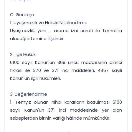
C. Gerekçe
1. Uyuşmazlık ve Hukuki Nitelendirme
Uyuşmazlık, yeni ... arama izni ücreti ile temettü
alacağı istemine ilişkindir.
2. İlgili Hukuk
6100 sayılı Kanun'un 369 uncu maddesinin birinci
fıkrası ile 370 ve 371 inci maddeleri, 4857 sayılı
Kanun'un ilgili hükümleri.
3. Değerlendirme
1. Temyiz olunan nihai kararların bozulması 6100
sayılı Kanun'un 371 inci maddesinde yer alan
sebeplerden birinin varlığı hâlinde mümkündür.