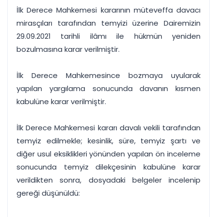
İlk Derece Mahkemesi kararının müteveffa davacı
mirasçıları tarafından temyizi üzerine Dairemizin
29.09.2021 tarihli ilâmı ile hükmün yeniden
bozulmasına karar verilmiştir.
İlk Derece Mahkemesince bozmaya uyularak
yapılan yargılama sonucunda davanın kısmen
kabulüne karar verilmiştir.
İlk Derece Mahkemesi kararı davalı vekili tarafından
temyiz edilmekle; kesinlik, süre, temyiz şartı ve
diğer usul eksiklikleri yönünden yapılan ön inceleme
sonucunda temyiz dilekçesinin kabulüne karar
verildikten sonra, dosyadaki belgeler incelenip
gereği düşünüldü: