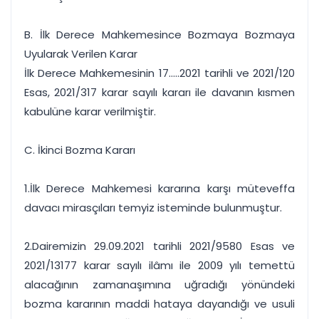
B. İlk Derece Mahkemesince Bozmaya Bozmaya
Uyularak Verilen Karar
İlk Derece Mahkemesinin 17.....2021 tarihli ve 2021/120
Esas, 2021/317 karar sayılı kararı ile davanın kısmen
kabulüne karar verilmiştir.
C. İkinci Bozma Kararı
1.İlk Derece Mahkemesi kararına karşı müteveffa
davacı mirasçıları temyiz isteminde bulunmuştur.
2.Dairemizin 29.09.2021 tarihli 2021/9580 Esas ve
2021/13177 karar sayılı ilâmı ile 2009 yılı temettü
alacağının zamanaşımına uğradığı yönündeki
bozma kararının maddi hataya dayandığı ve usuli