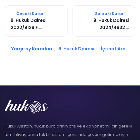
Önceki Karar
Sonraki Karar
9. Hukuk Dairesi
9. Hukuk Dairesi
2022/9128 E.
2024/4632 E.
2022/14617 K.
2024/5437 K.
Yargıtay Kararları
9. Hukuk Dairesi
İçtihat Ara
Hukuk Asistan, hukuk bürolarının ofis ve ekip yönetimi için gerekli
tüm ihtiyaçlarına tek bir sistem içerisinde çözüm getirmek için