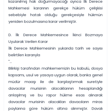
kazanılmış hak doğurmayacağı ayrıca İlk Derece
Mahkemesi kararının gerekçe hüküm çelişkisi
sebebiyle hatalı olduğu gerekçesiyle hükmün
yeniden bozulmasına karar verilmiştir.
D. İlk Derece Mahkemesince İkinci Bozmaya
Uyularak Verilen Karar
İlk Derece Mahkemesinin yukarıda tarih ve sayısı
belirtilen kararıyla
"...
Bilirkişi tarafından mahkememizin bu kabulü, dosya
kapsamı, usul ve yasaya uygun olarak, banka genel
müdür maaşı ile de karşılaştırmak suretiyle
davacılar murisinin alacaklarının hesaplandığı
anlaşılmış ve bu rapor hükme esas alınarak
davacılar murisinin alacakları davacıların miras
paylarına göre hüküm altına alınmıştır. Davalı