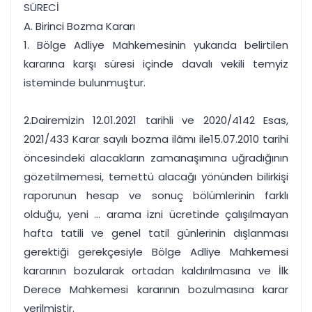
SÜRECİ
A. Birinci Bozma Kararı
1. Bölge Adliye Mahkemesinin yukarıda belirtilen
kararına karşı süresi içinde davalı vekili temyiz
isteminde bulunmuştur.
2.Dairemizin 12.01.2021 tarihli ve 2020/4142 Esas,
2021/433 Karar sayılı bozma ilâmı ile15.07.2010 tarihi
öncesindeki alacakların zamanaşımına uğradığının
gözetilmemesi, temettü alacağı yönünden bilirkişi
raporunun hesap ve sonuç bölümlerinin farklı
olduğu, yeni ... arama izni ücretinde çalışılmayan
hafta tatili ve genel tatil günlerinin dışlanması
gerektiği gerekçesiyle Bölge Adliye Mahkemesi
kararının bozularak ortadan kaldırılmasına ve İlk
Derece Mahkemesi kararının bozulmasına karar
verilmiştir.