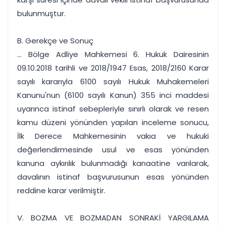
bulunmuştur.
B. Gerekçe ve Sonuç
... Bölge Adliye Mahkemesi 6. Hukuk Dairesinin
09.10.2018 tarihli ve 2018/1947 Esas, 2018/2160 Karar
sayılı kararıyla 6100 sayılı Hukuk Muhakemeleri
Kanunu'nun (6100 sayılı Kanun) 355 inci maddesi
uyarınca istinaf sebepleriyle sınırlı olarak ve resen
kamu düzeni yönünden yapılan inceleme sonucu,
İlk Derece Mahkemesinin vakıa ve hukuki
değerlendirmesinde usul ve esas yönünden
kanuna aykırılık bulunmadığı kanaatine varılarak,
davalının istinaf başvurusunun esas yönünden
reddine karar verilmiştir.
V. BOZMA VE BOZMADAN SONRAKİ YARGILAMA