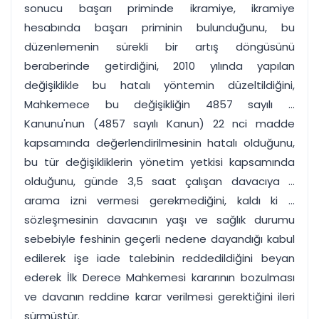
sonucu başarı priminde ikramiye, ikramiye
hesabında başarı priminin bulunduğunu, bu
düzenlemenin sürekli bir artış döngüsünü
beraberinde getirdiğini, 2010 yılında yapılan
değişiklikle bu hatalı yöntemin düzeltildiğini,
Mahkemece bu değişikliğin 4857 sayılı ...
Kanunu'nun (4857 sayılı Kanun) 22 nci madde
kapsamında değerlendirilmesinin hatalı olduğunu,
bu tür değişikliklerin yönetim yetkisi kapsamında
olduğunu, günde 3,5 saat çalışan davacıya ...
arama izni vermesi gerekmediğini, kaldı ki ...
sözleşmesinin davacının yaşı ve sağlık durumu
sebebiyle feshinin geçerli nedene dayandığı kabul
edilerek işe iade talebinin reddedildiğini beyan
ederek İlk Derece Mahkemesi kararının bozulması
ve davanın reddine karar verilmesi gerektiğini ileri
sürmüştür.