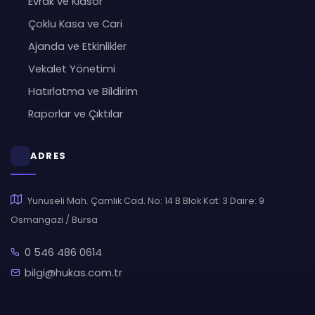
Evrak ve Klasör
Çoklu Kasa ve Cari
Ajanda ve Etkinlikler
Vekalet Yönetimi
Hatırlatma ve Bildirim
Raporlar ve Çıktılar
ADRES
Yunuseli Mah. Çamlık Cad. No: 14 B Blok Kat: 3 Daire: 9
Osmangazi / Bursa
0 546 486 0614
bilgi@hukas.com.tr