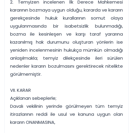
2. Temyizen incelenen İlk Derece Mahkemesi
kararının bozmaya uygun olduğu, kararda ve kararın
gerekçesinde hukuk kurallarının somut olaya
uygulanmasında bir isabetsizlik bulunmadığı,
bozma ile kesinleşen ve karşı taraf yararına
kazanılmış hak durumunu oluşturan yönlerin ise
yeniden incelenmesinin hukukça mümkün olmadığı
anlaşılmakla; temyiz dilekçesinde ileri sürülen
nedenler kararın bozulmasını gerektirecek nitelikte
görülmemiştir.
VII. KARAR
Açıklanan sebeplerle;
Davalı vekilinin yerinde görülmeyen tüm temyiz
itirazlarının reddi ile usul ve kanuna uygun olan
kararın ONANMASINA,