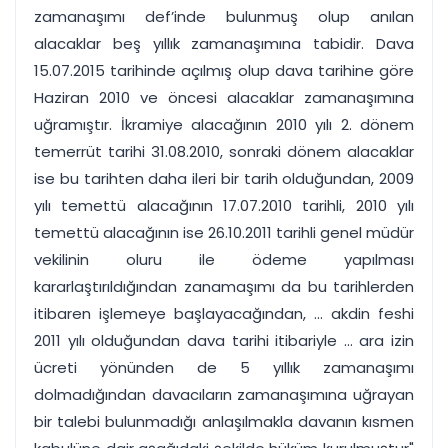
zamanaşımı def’inde bulunmuş olup anılan
alacaklar beş yıllık zamanaşımına tabidir. Dava
15.07.2015 tarihinde açılmış olup dava tarihine göre
Haziran 2010 ve öncesi alacaklar zamanaşımına
uğramıştır. İkramiye alacağının 2010 yılı 2. dönem
temerrüt tarihi 31.08.2010, sonraki dönem alacaklar
ise bu tarihten daha ileri bir tarih olduğundan, 2009
yılı temettü alacağının 17.07.2010 tarihli, 2010 yılı
temettü alacağının ise 26.10.2011 tarihli genel müdür
vekilinin oluru ile ödeme yapılması
kararlaştırıldığından zanamaşımı da bu tarihlerden
itibaren işlemeye başlayacağından, ... akdin feshi
2011 yılı olduğundan dava tarihi itibariyle ... ara izin
ücreti yönünden de 5 yıllık zamanaşımı
dolmadığından davacıların zamanaşımına uğrayan
bir talebi bulunmadığı anlaşılmakla davanın kısmen