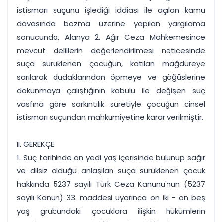
istismarı suçunu işlediği iddiası ile açılan kamu
davasında bozma üzerine yapılan yargılama
sonucunda, Alanya 2. Ağır Ceza Mahkemesince
mevcut delillerin değerlendirilmesi neticesinde
suça sürüklenen çocuğun, katılan mağdureye
sarılarak dudaklarından öpmeye ve göğüslerine
dokunmaya çalıştığının kabulü ile değişen suç
vasfına göre sarkıntılık suretiyle çocuğun cinsel
istismarı suçundan mahkumiyetine karar verilmiştir.
II. GEREKÇE
1. Suç tarihinde on yedi yaş içerisinde bulunup sağır
ve dilsiz olduğu anlaşılan suça sürüklenen çocuk
hakkında 5237 sayılı Türk Ceza Kanunu'nun (5237
sayılı Kanun) 33. maddesi uyarınca on iki - on beş
yaş grubundaki çocuklara ilişkin hükümlerin