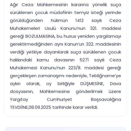
Ağır Ceza Mahkemesinin kararına yönelik suça
sürüklenen çocuk müdafiinin temyiz isteği yerinde
görüldüğünden hükmün 1412 sayılı Ceza
Muhakemeleri Usulü Kanunu’nun 321. maddesi
gereği BOZULMASINA, bu husus yeniden yargılamayı
gerektirmediğinden aynı Kanun’un 322. maddesinin
verdiği yetkiye dayanılarak suça sürüklenen çocuk
hakkındaki kamu davasının 5271 sayılı Ceza
Muhakemesi Kanunu’nun 223/8. maddesi gereği
gerçekleşen zamanaşımı nedeniyle, Tebliğname’ye
aykırı olarak, oy birliğiyle DÜŞMESİNE, Dava
dosyasının, Mahkemesine gönderilmek üzere
Yargıtay Cumhuriyet Başsavcılığına
TEVDİİNE,08.09.2025 tarihinde karar verildi.