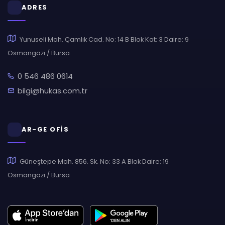
ADRES
Yunuseli Mah. Çamlık Cad. No: 14 B Blok Kat: 3 Daire: 9
Osmangazi / Bursa
0 546 486 0614
bilgi@hukas.com.tr
AR-GE OFİS
Güneştepe Mah. 856. Sk. No: 33 A Blok Daire: 19
Osmangazi / Bursa