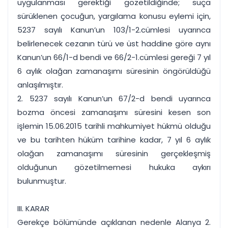
uygulanması gerektiği gözetildiğinde; suça
sürüklenen çocuğun, yargılama konusu eylemi için,
5237 sayılı Kanun’un 103/1-2.cümlesi uyarınca
belirlenecek cezanın türü ve üst haddine göre aynı
Kanun’un 66/1-d bendi ve 66/2-1.cümlesi gereği 7 yıl
6 aylık olağan zamanaşımı süresinin öngörüldüğü
anlaşılmıştır.
2. 5237 sayılı Kanun’un 67/2-d bendi uyarınca
bozma öncesi zamanaşımı süresini kesen son
işlemin 15.06.2015 tarihli mahkumiyet hükmü olduğu
ve bu tarihten hüküm tarihine kadar, 7 yıl 6 aylık
olağan zamanaşımı süresinin gerçekleşmiş
olduğunun gözetilmemesi hukuka aykırı
bulunmuştur.
III. KARAR
Gerekçe bölümünde açıklanan nedenle Alanya 2.