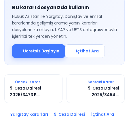
Bu kararı dosyanızda kullanın
Hukuk Asistan ile Yargıtay, Danıştay ve emsal
kararlarında gelişmiş arama yapın; kararları
dosyalarınıza ekleyin, UYAP ve UETS entegrasyonuyla
işlerinizi tek yerden yönetin.
Ücretsiz Başlayın
İçtihat Ara
Önceki Karar
Sonraki Karar
9. Ceza Dairesi
9. Ceza Dairesi
2025/3473 E.
2025/3454 E.
2025/7309 K.
2025/8027 K.
Yargıtay Kararları
9. Ceza Dairesi
İçtihat Ara