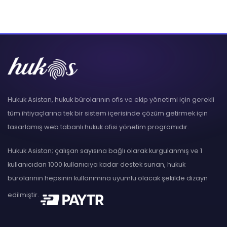
Hukuk Asistan, hukuk bürolarının ofis ve ekip yönetimi için gerekli
tüm ihtiyaçlarına tek bir sistem içerisinde çözüm getirmek için
tasarlamış web tabanlı hukuk ofisi yönetim programıdır.
Hukuk Asistan; çalışan sayısına bağlı olarak kurgulanmış ve 1
kullanıcıdan 1000 kullanıcıya kadar destek sunan, hukuk
bürolarının hepsinin kullanımına uyumlu olacak şekilde dizayn
edilmiştir.