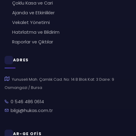
Çoklu Kasa ve Cari
Ajanda ve Etkinlikler
Vekalet Yönetimi
Hatırlatma ve Bildirim
Raporlar ve Çıktılar
ADRES
Yunuseli Mah. Çamlık Cad. No: 14 B Blok Kat: 3 Daire: 9
Osmangazi / Bursa
0 546 486 0614
bilgi@hukas.com.tr
AR-GE OFİS