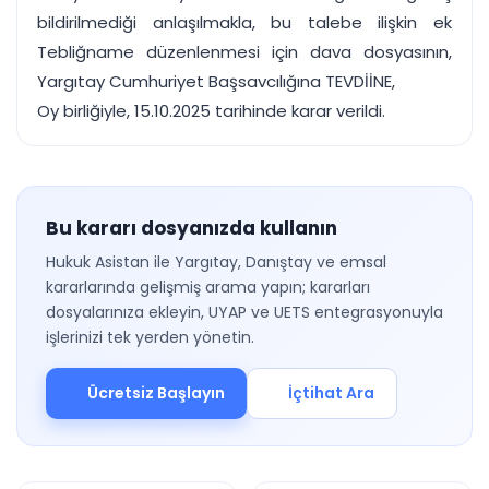
bildirilmediği anlaşılmakla, bu talebe ilişkin ek
Tebliğname düzenlenmesi için dava dosyasının,
Yargıtay Cumhuriyet Başsavcılığına TEVDİİNE,
Oy birliğiyle, 15.10.2025 tarihinde karar verildi.
Bu kararı dosyanızda kullanın
Hukuk Asistan ile Yargıtay, Danıştay ve emsal
kararlarında gelişmiş arama yapın; kararları
dosyalarınıza ekleyin, UYAP ve UETS entegrasyonuyla
işlerinizi tek yerden yönetin.
Ücretsiz Başlayın
İçtihat Ara