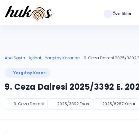
Özellikler
Ana Sayfa
İçtihat
Yargıtay Kararları
9. Ceza Dairesi 2025/3392 E
Yargıtay Kararı
9. Ceza Dairesi 2025/3392 E. 20
9. Ceza Dairesi
2025/3392 Esas
2025/6287 Karar