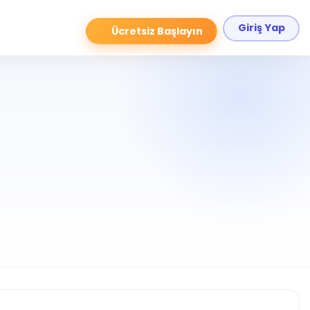
Giriş Yap
Ücretsiz Başlayın