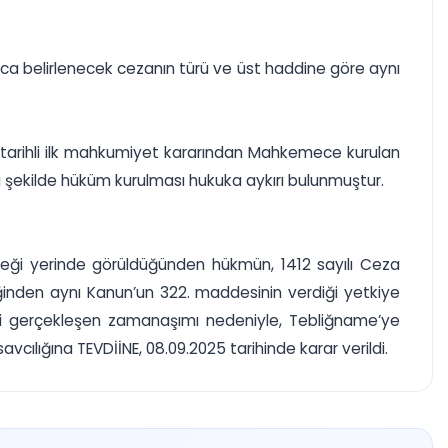
ınca belirlenecek cezanın türü ve üst haddine göre aynı
 tarihli ilk mahkumiyet kararından Mahkemece kurulan
ı şekilde hüküm kurulması hukuka aykırı bulunmuştur.
eği yerinde görüldüğünden hükmün, 1412 sayılı Ceza
nden aynı Kanun’un 322. maddesinin verdiği yetkiye
i gerçekleşen zamanaşımı nedeniyle, Tebliğname’ye
ılığına TEVDİİNE, 08.09.2025 tarihinde karar verildi.