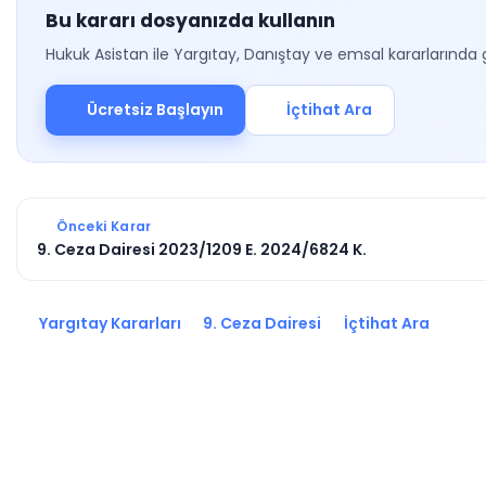
Bu kararı dosyanızda kullanın
Hukuk Asistan ile Yargıtay, Danıştay ve emsal kararlarında 
Ücretsiz Başlayın
İçtihat Ara
Önceki Karar
9. Ceza Dairesi 2023/1209 E. 2024/6824 K.
Yargıtay Kararları
9. Ceza Dairesi
İçtihat Ara