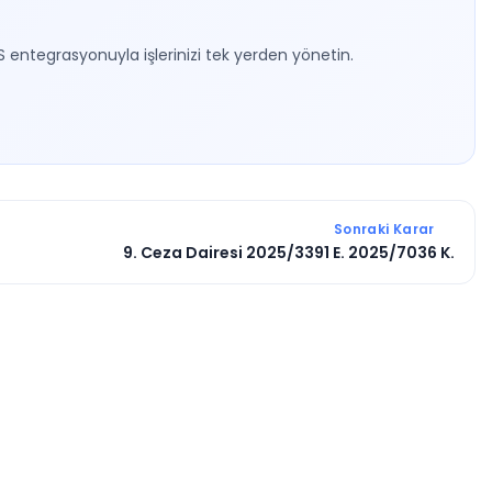
S entegrasyonuyla işlerinizi tek yerden yönetin.
Sonraki Karar
9. Ceza Dairesi 2025/3391 E. 2025/7036 K.