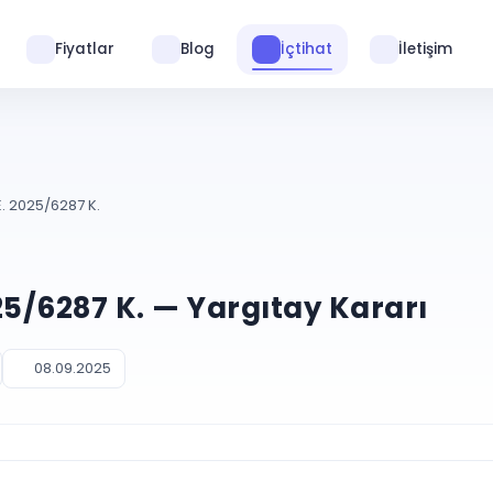
Fiyatlar
Blog
İçtihat
İletişim
. 2025/6287 K.
25/6287 K. — Yargıtay Kararı
08.09.2025