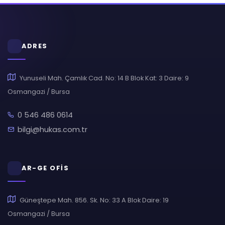
ADRES
Yunuseli Mah. Çamlık Cad. No: 14 B Blok Kat: 3 Daire: 9
Osmangazi / Bursa
0 546 486 0614
bilgi@hukas.com.tr
AR-GE OFİS
Güneştepe Mah. 856. Sk. No: 33 A Blok Daire: 19
Osmangazi / Bursa