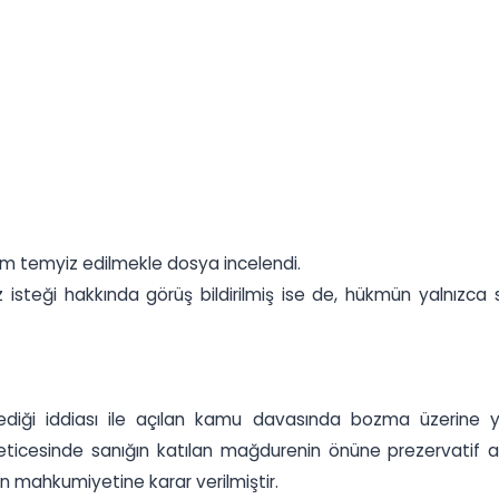
m temyiz edilmekle dosya incelendi.
steği hakkında görüş bildirilmiş ise de, hükmün yalnızca sa
lediği iddiası ile açılan kamu davasında bozma üzerine 
ticesinde sanığın katılan mağdurenin önüne prezervatif ata
n mahkumiyetine karar verilmiştir.