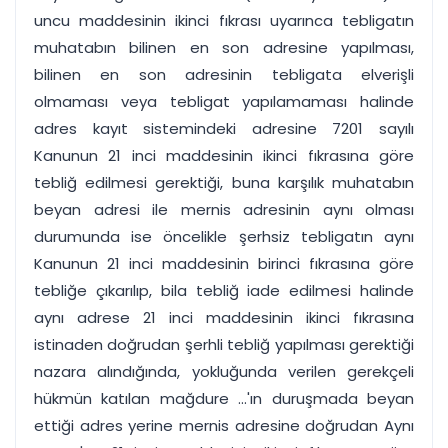
uncu maddesinin ikinci fıkrası uyarınca tebligatın
muhatabın bilinen en son adresine yapılması,
bilinen en son adresinin tebligata elverişli
olmaması veya tebligat yapılamaması halinde
adres kayıt sistemindeki adresine 7201 sayılı
Kanunun 21 inci maddesinin ikinci fıkrasına göre
tebliğ edilmesi gerektiği, buna karşılık muhatabın
beyan adresi ile mernis adresinin aynı olması
durumunda ise öncelikle şerhsiz tebligatın aynı
Kanunun 21 inci maddesinin birinci fıkrasına göre
tebliğe çıkarılıp, bila tebliğ iade edilmesi halinde
aynı adrese 21 inci maddesinin ikinci fıkrasına
istinaden doğrudan şerhli tebliğ yapılması gerektiği
nazara alındığında, yokluğunda verilen gerekçeli
hükmün katılan mağdure ...'ın duruşmada beyan
ettiği adres yerine mernis adresine doğrudan Aynı