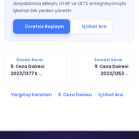
dosyalarınıza ekleyin, UYAP ve UETS entegrasyonuyla
işlerinizi tek yerden yönetin.
Ücretsiz Başlayın
İçtihat Ara
Önceki Karar
Sonraki Karar
9. Ceza Dairesi
9. Ceza Dairesi
2023/1377 E.
2023/1353 E.
2023/1129 K.
2023/8188 K.
Yargıtay Kararları
9. Ceza Dairesi
İçtihat Ara