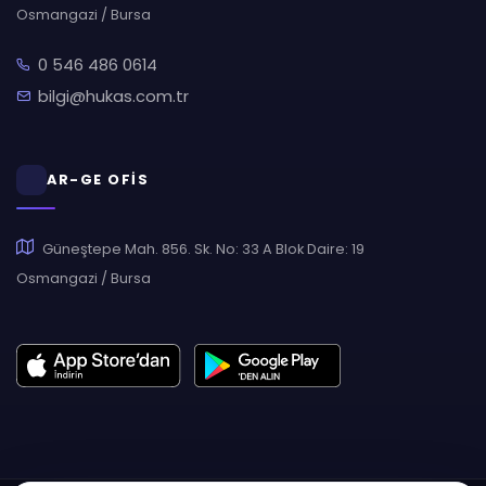
Osmangazi / Bursa
0 546 486 0614
bilgi@hukas.com.tr
AR-GE OFİS
Güneştepe Mah. 856. Sk. No: 33 A Blok Daire: 19
Osmangazi / Bursa