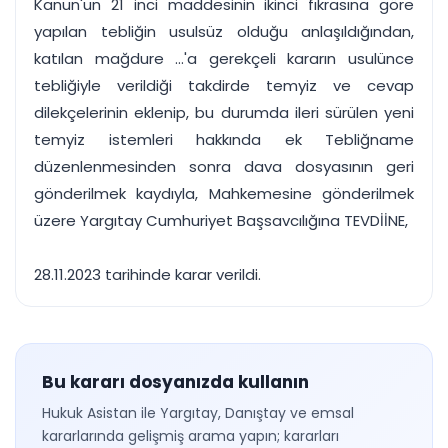
Kanun'un 21 inci maddesinin ikinci fıkrasına göre
yapılan tebliğin usulsüz olduğu anlaşıldığından,
katılan mağdure ...'a gerekçeli kararın usulünce
tebliğiyle verildiği takdirde temyiz ve cevap
dilekçelerinin eklenip, bu durumda ileri sürülen yeni
temyiz istemleri hakkında ek Tebliğname
düzenlenmesinden sonra dava dosyasının geri
gönderilmek kaydıyla, Mahkemesine gönderilmek
üzere Yargıtay Cumhuriyet Başsavcılığına TEVDİİNE,
28.11.2023 tarihinde karar verildi.
Bu kararı dosyanızda kullanın
Hukuk Asistan ile Yargıtay, Danıştay ve emsal
kararlarında gelişmiş arama yapın; kararları