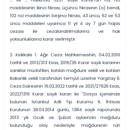
maddesinin ikinci fıkrası, üçüncü fıkrasının (a) bendi,
102 nci maddesinin beşinci fıkrası, 43 üncü, 62 ve 53
üncü maddeleri uyarınca 11 yıl 4 ay 7 gün hapis
cezası ile cezalandırılmalarına ve hak
yoksunluklarına karar verilmiştir.
2. Kırıkkale 1. Ağır Ceza Mahkemesinin, 04.02.2016
tarihli ve 2013/313 Esas, 2016/36 Karar sayılı kararının
sanıklar müdafileri, katılan mağdure vekili ve katılan
Bakanlık vekili tarafından temyizi üzerine Yargıtay 9.
Ceza Dairesinin 16.02.2022 tarihli ve 2021/27626 Esas,
2022/1319 Karar sayılı kararı ile ''Dosya içerisinde
bulunan İstanbul Adli Tıp Kurumu 6. İhtisas
Kurulunun 28.03.2014 günlü, 1384 sayılı raporunda
2013 yılı Ocak ve Şubat aylarında mağduru
bulunduğu olay nedeniyle mağdurenin ruh