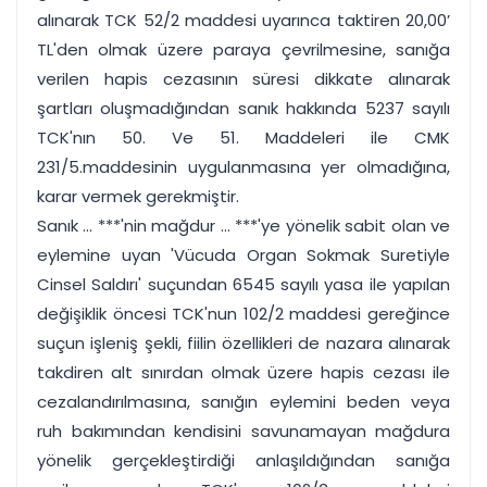
alınarak TCK 52/2 maddesi uyarınca taktiren 20,00’
TL'den olmak üzere paraya çevrilmesine, sanığa
verilen hapis cezasının süresi dikkate alınarak
şartları oluşmadığından sanık hakkında 5237 sayılı
TCK'nın 50. Ve 51. Maddeleri ile CMK
231/5.maddesinin uygulanmasına yer olmadığına,
karar vermek gerekmiştir.
Sanık ... ***'nin mağdur ... ***'ye yönelik sabit olan ve
eylemine uyan 'Vücuda Organ Sokmak Suretiyle
Cinsel Saldırı' suçundan 6545 sayılı yasa ile yapılan
değişiklik öncesi TCK'nun 102/2 maddesi gereğince
suçun işleniş şekli, fiilin özellikleri de nazara alınarak
takdiren alt sınırdan olmak üzere hapis cezası ile
cezalandırılmasına, sanığın eylemini beden veya
ruh bakımından kendisini savunamayan mağdura
yönelik gerçekleştirdiği anlaşıldığından sanığa