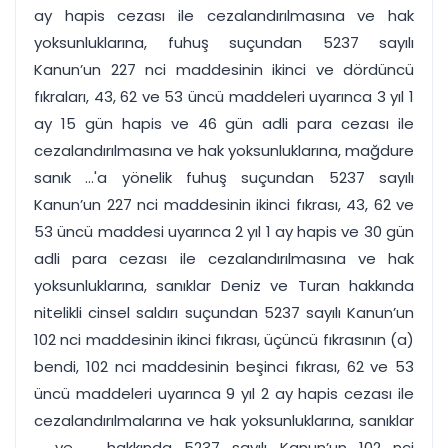
ay hapis cezası ile cezalandırılmasına ve hak
yoksunluklarına, fuhuş suçundan 5237 sayılı
Kanun’un 227 nci maddesinin ikinci ve dördüncü
fıkraları, 43, 62 ve 53 üncü maddeleri uyarınca 3 yıl 1
ay 15 gün hapis ve 46 gün adli para cezası ile
cezalandırılmasına ve hak yoksunluklarına, mağdure
sanık ...'a yönelik fuhuş suçundan 5237 sayılı
Kanun’un 227 nci maddesinin ikinci fıkrası, 43, 62 ve
53 üncü maddesi uyarınca 2 yıl 1 ay hapis ve 30 gün
adli para cezası ile cezalandırılmasına ve hak
yoksunluklarına, sanıklar Deniz ve Turan hakkında
nitelikli cinsel saldırı suçundan 5237 sayılı Kanun’un
102 nci maddesinin ikinci fıkrası, üçüncü fıkrasının (a)
bendi, 102 nci maddesinin beşinci fıkrası, 62 ve 53
üncü maddeleri uyarınca 9 yıl 2 ay hapis cezası ile
cezalandırılmalarına ve hak yoksunluklarına, sanıklar
... ve ... hakkında 5237 sayılı Kanun’un 102 nci