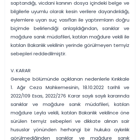
saptandığı, vicdani kanının dosya içindeki belge ve
bilgilerle uyumlu olarak kesin verilere dayandırıldığı,
eylemlere uyan suç vasıfları ile yaptırımların doğru
biçimde belirlendiği anlaşıldığından, sanıklar ve
mağdure sanık müdafileri, katılan mağdure vekili ile
katılan Bakanlık vekilinin yerinde görülmeyen temyiz
sebepleri reddedilmiştir.
V. KARAR
Gerekçe bölümünde açıklanan nedenlerle Kırıkkale
1. Ağır Ceza Mahkemesinin, 18.10.2022 tarihli ve
2022/109 Esas, 2022/276 Karar sayılı sayılı kararında
sanıklar ve mağdure sanık müdafileri, katılan
mağdure Leyla vekili, katılan Bakanlık vekilince öne
sürülen temyiz sebepleri ve dikkate alınan sair
hususlar yönünden herhangi bir hukuka aykırılık
görülmediğinden sanıklar ve mağdure sanık