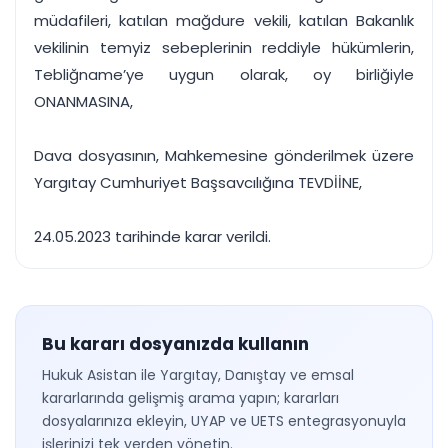
müdafileri, katılan mağdure vekili, katılan Bakanlık
vekilinin temyiz sebeplerinin reddiyle hükümlerin,
Tebliğname’ye uygun olarak, oy birliğiyle
ONANMASINA,
Dava dosyasının, Mahkemesine gönderilmek üzere
Yargıtay Cumhuriyet Başsavcılığına TEVDİİNE,
24.05.2023 tarihinde karar verildi.
Bu kararı dosyanızda kullanın
Hukuk Asistan ile Yargıtay, Danıştay ve emsal
kararlarında gelişmiş arama yapın; kararları
dosyalarınıza ekleyin, UYAP ve UETS entegrasyonuyla
işlerinizi tek yerden yönetin.