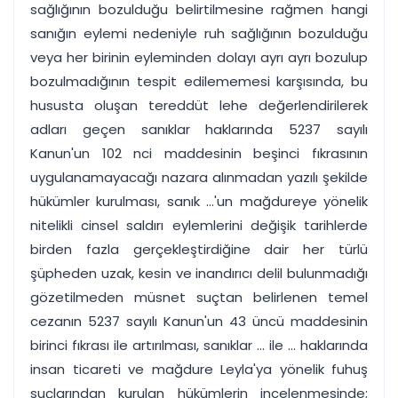
sağlığının bozulduğu belirtilmesine rağmen hangi
sanığın eylemi nedeniyle ruh sağlığının bozulduğu
veya her birinin eyleminden dolayı ayrı ayrı bozulup
bozulmadığının tespit edilememesi karşısında, bu
hususta oluşan tereddüt lehe değerlendirilerek
adları geçen sanıklar haklarında 5237 sayılı
Kanun'un 102 nci maddesinin beşinci fıkrasının
uygulanamayacağı nazara alınmadan yazılı şekilde
hükümler kurulması, sanık ...'un mağdureye yönelik
nitelikli cinsel saldırı eylemlerini değişik tarihlerde
birden fazla gerçekleştirdiğine dair her türlü
şüpheden uzak, kesin ve inandırıcı delil bulunmadığı
gözetilmeden müsnet suçtan belirlenen temel
cezanın 5237 sayılı Kanun'un 43 üncü maddesinin
birinci fıkrası ile artırılması, sanıklar ... ile ... haklarında
insan ticareti ve mağdure Leyla'ya yönelik fuhuş
suçlarından kurulan hükümlerin incelenmesinde;