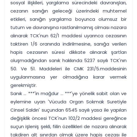
sosyal ilişkileri, yargılama sürecindeki davranışları,
cezanın sanığın geleceği üzerindeki muhtemel
etkileri, sanığın yargılama boyunca olumsuz bir
tutum ve davranışına rastlanılmamış olması nazara
alınarak TCK'nun 62/1 maddesi uyarınca cezasının
taktiren 1/6 oranında indirilmesine, sanığa verilen
hapis cezasının süresi dikkate alınarak şartları
oluşmadığından sanık hakkında 5237 sayılı TCK'nın
50. Ve 51. Maddeleri ile CMK 231/5.maddesinin
uygulanmasına yer olmadığına karar vermek
gerekmiştir.
Sanık ... ***'in mağdur ... ***'ye yönelik sabit olan ve
eylemine uyan 'Vücuda Organ Sokmak Suretiyle
Cinsel Saldırı' suçundan 6545 sayılı yasa ile yapılan
değişiklik öncesi TCK'nun 102/2 maddesi gereğince
suçun işleniş şekli, fiilin özellikleri de nazara alınarak
takdiren alt sınırdan olmak üzere hapis cezası ile