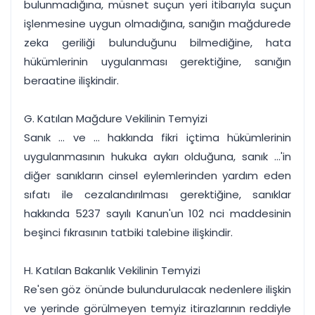
bulunmadığına, müsnet suçun yeri itibarıyla suçun
işlenmesine uygun olmadığına, sanığın mağdurede
zeka geriliği bulunduğunu bilmediğine, hata
hükümlerinin uygulanması gerektiğine, sanığın
beraatine ilişkindir.
G. Katılan Mağdure Vekilinin Temyizi
Sanık ... ve ... hakkında fikri içtima hükümlerinin
uygulanmasının hukuka aykırı olduğuna, sanık ...'in
diğer sanıkların cinsel eylemlerinden yardım eden
sıfatı ile cezalandırılması gerektiğine, sanıklar
hakkında 5237 sayılı Kanun'un 102 nci maddesinin
beşinci fıkrasının tatbiki talebine ilişkindir.
H. Katılan Bakanlık Vekilinin Temyizi
Re'sen göz önünde bulundurulacak nedenlere ilişkin
ve yerinde görülmeyen temyiz itirazlarının reddiyle