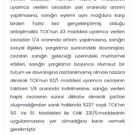
uyarınca verilen cezadan yarı oranında artırım
yapılmasına, sanığın eylemi aynı mağdura karşı
birden fazla kez gerçekleştirmiş olduğu
anlaşılmakla TCK'nun 43 maddesi uyarınca verilen
cezadan 1/4 oranında artırım yapılmasına, sanığın
sosyal ilişkileri, yargılama sürecindeki davranışları,
cezanın sanığın geleceği üzerindeki muhtemel
etkileri, sanığın yargılama boyunca olumsuz bir
tutum ve davranışına rastlanılmamış olması nazara
alınarak TCK'nun 62/1 maddesi uyarınca cezasının
taktiren 1/6 oranında indirilmesine, sanığa verilen
hapis cezasının süresi dikkate alınarak şartları
oluşmadığından sanık hakkında 5237 sayılı TCK'nın
50. Ve 51. Maddeleri ile CMK 231/5.maddesinin
uygulanmasına yer olmadığına karar vermek
gerekmiştir.