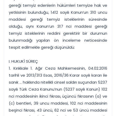
gereği temyiz edenlerin hükümleri temyize hak ve
yetkisinin bulunduğu, 1412 sayılı Kanun’un 310 uncu
maddesi gereği temyiz isteklerinin süresinde
olduğu, aynı Kanun’un 317 nci maddesi gereği
temyiz isteklerinin reddini gerektirir bir durumun
bulunmadığı yapılan ön inceleme neticesinde
tespit edilmekle gereği düşünüldü:
I. HUKUKÎ SÜREÇ
1. Kırıkkale 1. Ağır Ceza Mahkemesinin, 04.02.2016
tarihli ve 2013/313 Esas, 2016/36 Karar sayılı kararı ile
sanık ... hakkında nitelikli cinsel saldırı suçundan 5237
sayılı Türk Ceza Kanunu’nun (5237 sayılı Kanun) 102
nci maddesinin ikinci fıkrası, üçüncü fıkrasının (a) ve
(c) bentleri, 39 uncu maddesi, 102 nci maddesinin
beşinci fıkrası, 43 üncü, 62 nci ve 53 üncü maddesi