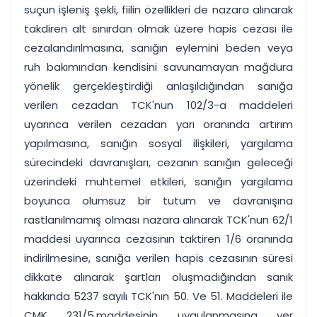
suçun işleniş şekli, fiilin özellikleri de nazara alınarak
takdiren alt sınırdan olmak üzere hapis cezası ile
cezalandırılmasına, sanığın eylemini beden veya
ruh bakımından kendisini savunamayan mağdura
yönelik gerçekleştirdiği anlaşıldığından sanığa
verilen cezadan TCK'nun 102/3-a maddeleri
uyarınca verilen cezadan yarı oranında artırım
yapılmasına, sanığın sosyal ilişkileri, yargılama
sürecindeki davranışları, cezanın sanığın geleceği
üzerindeki muhtemel etkileri, sanığın yargılama
boyunca olumsuz bir tutum ve davranışına
rastlanılmamış olması nazara alınarak TCK'nun 62/1
maddesi uyarınca cezasının taktiren 1/6 oranında
indirilmesine, sanığa verilen hapis cezasının süresi
dikkate alınarak şartları oluşmadığından sanık
hakkında 5237 sayılı TCK'nın 50. Ve 51. Maddeleri ile
CMK 231/5.maddesinin uygulanmasına yer