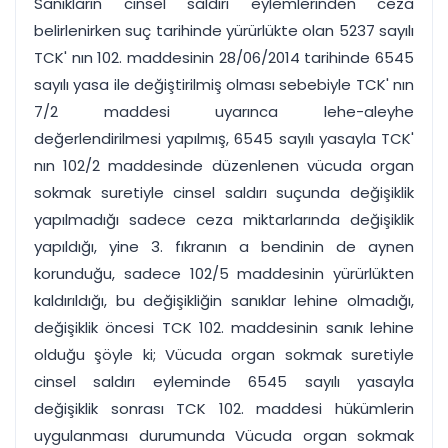
Sanıkların cinsel saldırı eylemlerinden ceza
belirlenirken suç tarihinde yürürlükte olan 5237 sayılı
TCK' nın 102. maddesinin 28/06/2014 tarihinde 6545
sayılı yasa ile değiştirilmiş olması sebebiyle TCK' nın
7/2 maddesi uyarınca lehe-aleyhe
değerlendirilmesi yapılmış, 6545 sayılı yasayla TCK'
nın 102/2 maddesinde düzenlenen vücuda organ
sokmak suretiyle cinsel saldırı suçunda değişiklik
yapılmadığı sadece ceza miktarlarında değişiklik
yapıldığı, yine 3. fıkranın a bendinin de aynen
korunduğu, sadece 102/5 maddesinin yürürlükten
kaldırıldığı, bu değişikliğin sanıklar lehine olmadığı,
değişiklik öncesi TCK 102. maddesinin sanık lehine
olduğu şöyle ki; Vücuda organ sokmak suretiyle
cinsel saldırı eyleminde 6545 sayılı yasayla
değişiklik sonrası TCK 102. maddesi hükümlerin
uygulanması durumunda Vücuda organ sokmak