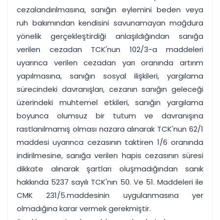
cezalandırılmasına, sanığın eylemini beden veya
ruh bakımından kendisini savunamayan mağdura
yönelik gerçekleştirdiği anlaşıldığından sanığa
verilen cezadan TCK'nun 102/3-a maddeleri
uyarınca verilen cezadan yarı oranında artırım
yapılmasına, sanığın sosyal ilişkileri, yargılama
sürecindeki davranışları, cezanın sanığın geleceği
üzerindeki muhtemel etkileri, sanığın yargılama
boyunca olumsuz bir tutum ve davranışına
rastlanılmamış olması nazara alınarak TCK'nun 62/1
maddesi uyarınca cezasının taktiren 1/6 oranında
indirilmesine, sanığa verilen hapis cezasının süresi
dikkate alınarak şartları oluşmadığından sanık
hakkında 5237 sayılı TCK'nın 50. Ve 51. Maddeleri ile
CMK 231/5.maddesinin uygulanmasına yer
olmadığına karar vermek gerekmiştir.