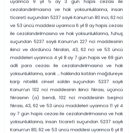
uyarınca 9 yıl 5 ay 3 gün hapis cezası ile
cezalandırılmasına ve hak yoksunluklarına, insan
ticareti suçundan 5237 sayılı Kanun’un 80 inci, 62 nci
ve 53 üncü maddesi uyarınca 6 yıl 8 ay hapis cezası
ile cezalandırılmasına ve hak yoksunluklarına, fuhuş
suçundan 5237 sayılı Kanun’un 227 nci maddesinin
ikinci ve dördüncü fıkraları, 43, 62 nci ve 53 üncü
maddeleri uyarınca 4 yıl 8 ay 7 gün hapis ve 69 gün
adli para cezası ile cezalandırılmasına ve hak
yoksunluklarına, sanık ... hakkında katılan mağdureye
karşı nitelikli cinsel saldırı suçundan 5237 sayılı
Kanun’un 102 nci maddesinin ikinci fıkrası, üçüncü
fıkrasının (a) bendi, 102 nci maddesinin beşinci
fıkrası, 43, 62 ve 53 üncü maddeleri uyarınca 11 yıl 4
ay 7 gün hapis cezası ile cezalandırılmasına ve hak
yoksunluklarına, insan ticareti suçundan 5237 sayılı
Kanun’un 80, 62 ve 53 üncü maddesi uyarınca 6 yıl 8