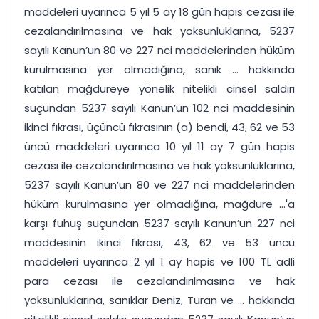
maddeleri uyarınca 5 yıl 5 ay 18 gün hapis cezası ile
cezalandırılmasına ve hak yoksunluklarına, 5237
sayılı Kanun’un 80 ve 227 nci maddelerinden hüküm
kurulmasına yer olmadığına, sanık ... hakkında
katılan mağdureye yönelik nitelikli cinsel saldırı
suçundan 5237 sayılı Kanun’un 102 nci maddesinin
ikinci fıkrası, üçüncü fıkrasının (a) bendi, 43, 62 ve 53
üncü maddeleri uyarınca 10 yıl 11 ay 7 gün hapis
cezası ile cezalandırılmasına ve hak yoksunluklarına,
5237 sayılı Kanun’un 80 ve 227 nci maddelerinden
hüküm kurulmasına yer olmadığına, mağdure ...'a
karşı fuhuş suçundan 5237 sayılı Kanun’un 227 nci
maddesinin ikinci fıkrası, 43, 62 ve 53 üncü
maddeleri uyarınca 2 yıl 1 ay hapis ve 100 TL adli
para cezası ile cezalandırılmasına ve hak
yoksunluklarına, sanıklar Deniz, Turan ve ... hakkında