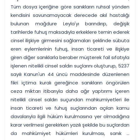
Tüm dosya içeriğine göre sanıkların ruhsal yönden
kendisini savunamayacak derecede akıl hastalığı
bulunan mağdure Leyla'yı barındırıp, değişik
tarihlerde fuhuş maksadıyla erkeklere temin ederek
cinsel ilişkiye girmesini sağlamaları şeklinde sübuta
eren eylemlerinin fuhuş, insan ticareti ve ilişkiye
giren diğer sanıklarla beraber müşterek fail sıfatıyla
işlenen nitelikli cinsel saldırı suçlarını oluşturup, 5237
sayılı Kanun'un 44 üncü maddesinde düzenlenen
fikri içtima kuralı gereğince sanıkların öngörülen
ceza miktarı itibarıyla daha ağır yaptırımı içeren
nitelikli cinsel saldırı suçundan mahkumiyetleri ile
insan ticareti ve fuhuş suçlarından açılan kamu
davalarıyla ilgili hüküm kurulmasına yer olmadığına
karar verilmesi gerekirken yazılı şekilde bu suçlardan
da mahkûmiyet hükümleri kurulması, sanık ...