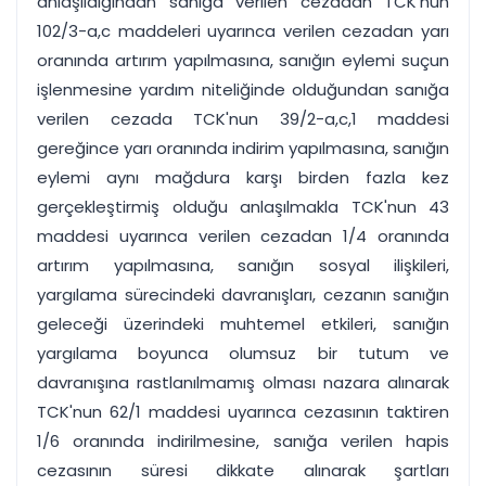
anlaşıldığından sanığa verilen cezadan TCK'nun
102/3-a,c maddeleri uyarınca verilen cezadan yarı
oranında artırım yapılmasına, sanığın eylemi suçun
işlenmesine yardım niteliğinde olduğundan sanığa
verilen cezada TCK'nun 39/2-a,c,1 maddesi
gereğince yarı oranında indirim yapılmasına, sanığın
eylemi aynı mağdura karşı birden fazla kez
gerçekleştirmiş olduğu anlaşılmakla TCK'nun 43
maddesi uyarınca verilen cezadan 1/4 oranında
artırım yapılmasına, sanığın sosyal ilişkileri,
yargılama sürecindeki davranışları, cezanın sanığın
geleceği üzerindeki muhtemel etkileri, sanığın
yargılama boyunca olumsuz bir tutum ve
davranışına rastlanılmamış olması nazara alınarak
TCK'nun 62/1 maddesi uyarınca cezasının taktiren
1/6 oranında indirilmesine, sanığa verilen hapis
cezasının süresi dikkate alınarak şartları