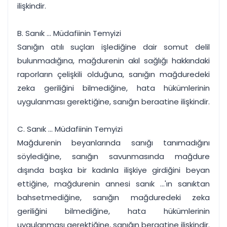
ilişkindir.
B. Sanık ... Müdafiinin Temyizi
Sanığın atılı suçları işlediğine dair somut delil
bulunmadığına, mağdurenin akıl sağlığı hakkındaki
raporların çelişkili olduğuna, sanığın mağduredeki
zeka geriliğini bilmediğine, hata hükümlerinin
uygulanması gerektiğine, sanığın beraatine ilişkindir.
C. Sanık ... Müdafiinin Temyizi
Mağdurenin beyanlarında sanığı tanımadığını
söylediğine, sanığın savunmasında mağdure
dışında başka bir kadınla ilişkiye girdiğini beyan
ettiğine, mağdurenin annesi sanık ...'ın sanıktan
bahsetmediğine, sanığın mağduredeki zeka
geriliğini bilmediğine, hata hükümlerinin
uygulanması gerektiğine, sanığın beraatine ilişkindir.