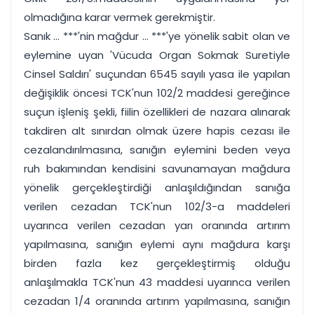
olmadığına karar vermek gerekmiştir.
Sanık ... ***'nin mağdur ... ***'ye yönelik sabit olan ve
eylemine uyan 'Vücuda Organ Sokmak Suretiyle
Cinsel Saldırı' suçundan 6545 sayılı yasa ile yapılan
değişiklik öncesi TCK'nun 102/2 maddesi gereğince
suçun işleniş şekli, fiilin özellikleri de nazara alınarak
takdiren alt sınırdan olmak üzere hapis cezası ile
cezalandırılmasına, sanığın eylemini beden veya
ruh bakımından kendisini savunamayan mağdura
yönelik gerçekleştirdiği anlaşıldığından sanığa
verilen cezadan TCK'nun 102/3-a maddeleri
uyarınca verilen cezadan yarı oranında artırım
yapılmasına, sanığın eylemi aynı mağdura karşı
birden fazla kez gerçekleştirmiş olduğu
anlaşılmakla TCK'nun 43 maddesi uyarınca verilen
cezadan 1/4 oranında artırım yapılmasına, sanığın