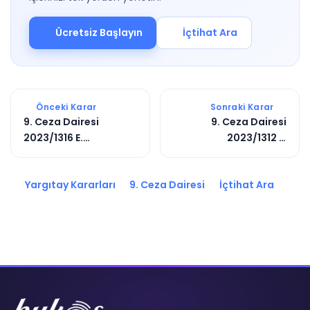
Ücretsiz Başlayın
İçtihat Ara
Önceki Karar
Sonraki Karar
9. Ceza Dairesi
9. Ceza Dairesi
2023/1316 E.
2023/1312 E.
2023/7710 K.
2023/2763 K.
Yargıtay Kararları
9. Ceza Dairesi
İçtihat Ara