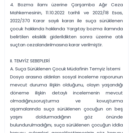
4. Bozma ilamı üzerine Çarşamba Ağır Ceza
Mahkemesinin, 11.10.2022 tarihli ve 2022/18 Esas,
2022/370 Karar sayılı kararı ile suça sürüklenen
çocuk hakkında hakkında Yargıtay bozma ilamında
belirtilen eksiklik giderildikten sonra üzerine atılı
suçtan cezalandırılmasına karar verilmiştir.
II. TEMYİZ SEBEPLERİ
A. Suça Sürüklenen Çocuk Müdafinin Temyiz İstemi
Dosya arasına aldırılan sosyal inceleme raporunun
mevcut duruma ilişkin olduğunu, olayın yaşandığı
döneme ilişkin detaylı incelemenin mevcut
olmadığını,soruşturma ve kovuşturma
aşamalarında suça sürüklenen çocuğun on beş
yaşını doldurmadığının göz önünde
bulundurulmadığını, suça sürüklenen çocuğun iddia
konusu eylemleri gerçekleştirmesinin söz konusu