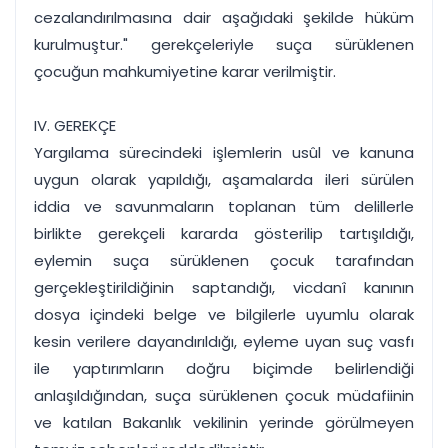
cezalandırılmasına dair aşağıdaki şekilde hüküm
kurulmuştur." gerekçeleriyle suça sürüklenen
çocuğun mahkumiyetine karar verilmiştir.
IV. GEREKÇE
Yargılama sürecindeki işlemlerin usûl ve kanuna
uygun olarak yapıldığı, aşamalarda ileri sürülen
iddia ve savunmaların toplanan tüm delillerle
birlikte gerekçeli kararda gösterilip tartışıldığı,
eylemin suça sürüklenen çocuk tarafından
gerçekleştirildiğinin saptandığı, vicdanî kanının
dosya içindeki belge ve bilgilerle uyumlu olarak
kesin verilere dayandırıldığı, eyleme uyan suç vasfı
ile yaptırımların doğru biçimde belirlendiği
anlaşıldığından, suça sürüklenen çocuk müdafiinin
ve katılan Bakanlık vekilinin yerinde görülmeyen