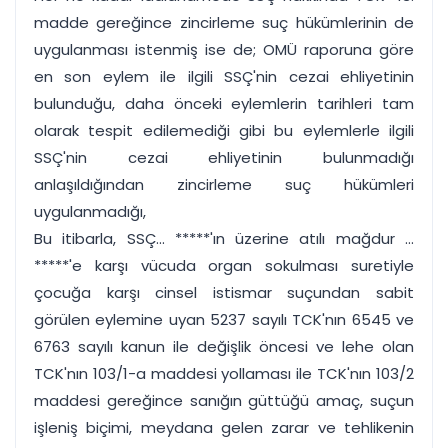
madde gereğince zincirleme suç hükümlerinin de
uygulanması istenmiş ise de; OMÜ raporuna göre
en son eylem ile ilgili SSÇ'nin cezai ehliyetinin
bulunduğu, daha önceki eylemlerin tarihleri tam
olarak tespit edilemediği gibi bu eylemlerle ilgili
SSÇ'nin cezai ehliyetinin bulunmadığı
anlaşıldığından zincirleme suç hükümleri
uygulanmadığı,
Bu itibarla, SSÇ... *****'ın üzerine atılı mağdur ...
*****'e karşı vücuda organ sokulması suretiyle
çocuğa karşı cinsel istismar suçundan sabit
görülen eylemine uyan 5237 sayılı TCK'nın 6545 ve
6763 sayılı kanun ile değişlik öncesi ve lehe olan
TCK'nın 103/1-a maddesi yollaması ile TCK'nın 103/2
maddesi gereğince sanığın güttüğü amaç, suçun
işleniş biçimi, meydana gelen zarar ve tehlikenin