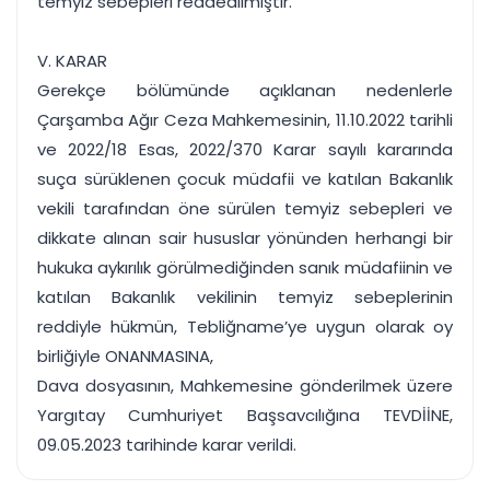
temyiz sebepleri reddedilmiştir.
V. KARAR
Gerekçe bölümünde açıklanan nedenlerle
Çarşamba Ağır Ceza Mahkemesinin, 11.10.2022 tarihli
ve 2022/18 Esas, 2022/370 Karar sayılı kararında
suça sürüklenen çocuk müdafii ve katılan Bakanlık
vekili tarafından öne sürülen temyiz sebepleri ve
dikkate alınan sair hususlar yönünden herhangi bir
hukuka aykırılık görülmediğinden sanık müdafiinin ve
katılan Bakanlık vekilinin temyiz sebeplerinin
reddiyle hükmün, Tebliğname’ye uygun olarak oy
birliğiyle ONANMASINA,
Dava dosyasının, Mahkemesine gönderilmek üzere
Yargıtay Cumhuriyet Başsavcılığına TEVDİİNE,
09.05.2023 tarihinde karar verildi.