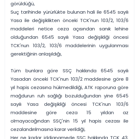
görüldüğü,
Suç tarihinde yürürlükte bulunan hali ile 6545 sayılı
Yasa ile değişiklikten önceki TCK'nun 103/2, 103/6
maddeleri netice ceza açısından sanık lehine
olduğundan 6545 sayılı Yasa değişikliği öncesi
TCK'nun 103/2, 103/6 maddelerinin uygulanması
gerektiğinin anlaşıldığı,
Tüm bunlara göre SSÇ hakkında 6545 sayılı
Yasadan önceki TCK'nun 103/2 maddesine göre 8
yıl hapis cezasına hükmedildiği, ATK raporuna göre
mağdurun ruh sağlığı bozulduğundan yine 6545
sayılı Yasa değişikliği öncesi TCK'nun 103/6
maddesine göre ceza 15 yıldan az
olmayacağından SSÇ'nin 15 yıl hapis cezası ile
cezalandırılmasına karar verildiği,
Her ne kadar iddianamede SSÇ hakkında TCK 43.