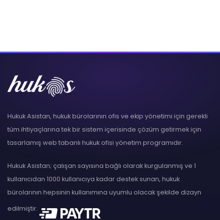
Hukuk Asistan, hukuk bürolarının ofis ve ekip yönetimi için gerekli
tüm ihtiyaçlarına tek bir sistem içerisinde çözüm getirmek için
tasarlamış web tabanlı hukuk ofisi yönetim programıdır.
Hukuk Asistan; çalışan sayısına bağlı olarak kurgulanmış ve 1
kullanıcıdan 1000 kullanıcıya kadar destek sunan, hukuk
bürolarının hepsinin kullanımına uyumlu olacak şekilde dizayn
edilmiştir.