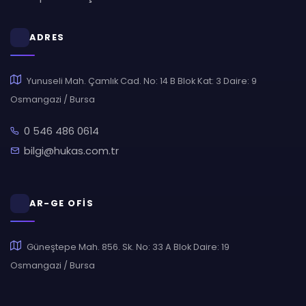
ADRES
Yunuseli Mah. Çamlık Cad. No: 14 B Blok Kat: 3 Daire: 9
Osmangazi / Bursa
0 546 486 0614
bilgi@hukas.com.tr
AR-GE OFİS
Güneştepe Mah. 856. Sk. No: 33 A Blok Daire: 19
Osmangazi / Bursa