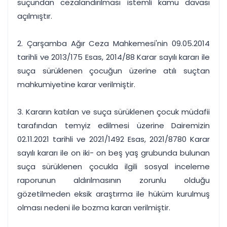
suçundan cezalandırılması istemli kamu davası
açılmıştır.
2. Çarşamba Ağır Ceza Mahkemesi'nin 09.05.2014
tarihli ve 2013/175 Esas, 2014/88 Karar sayılı kararı ile
suça sürüklenen çocuğun üzerine atılı suçtan
mahkumiyetine karar verilmiştir.
3. Kararın katılan ve suça sürüklenen çocuk müdafii
tarafından temyiz edilmesi üzerine Dairemizin
02.11.2021 tarihli ve 2021/1492 Esas, 2021/8780 Karar
sayılı kararı ile on iki- on beş yaş grubunda bulunan
suça sürüklenen çocukla ilgili sosyal inceleme
raporunun aldırılmasının zorunlu olduğu
gözetilmeden eksik araştırma ile hüküm kurulmuş
olması nedeni ile bozma kararı verilmiştir.