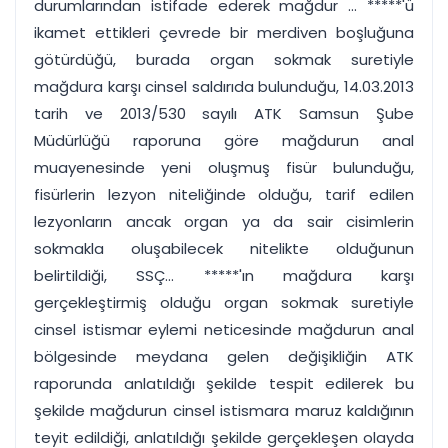
durumlarından istifade ederek mağdur ... *****'ü
ikamet ettikleri çevrede bir merdiven boşluğuna
götürdüğü, burada organ sokmak suretiyle
mağdura karşı cinsel saldırıda bulunduğu, 14.03.2013
tarih ve 2013/530 sayılı ATK Samsun Şube
Müdürlüğü raporuna göre mağdurun anal
muayenesinde yeni oluşmuş fisür bulunduğu,
fisürlerin lezyon niteliğinde olduğu, tarif edilen
lezyonların ancak organ ya da sair cisimlerin
sokmakla oluşabilecek nitelikte olduğunun
belirtildiği, SSÇ... *****'ın mağdura karşı
gerçekleştirmiş olduğu organ sokmak suretiyle
cinsel istismar eylemi neticesinde mağdurun anal
bölgesinde meydana gelen değişikliğin ATK
raporunda anlatıldığı şekilde tespit edilerek bu
şekilde mağdurun cinsel istismara maruz kaldığının
teyit edildiği, anlatıldığı şekilde gerçekleşen olayda