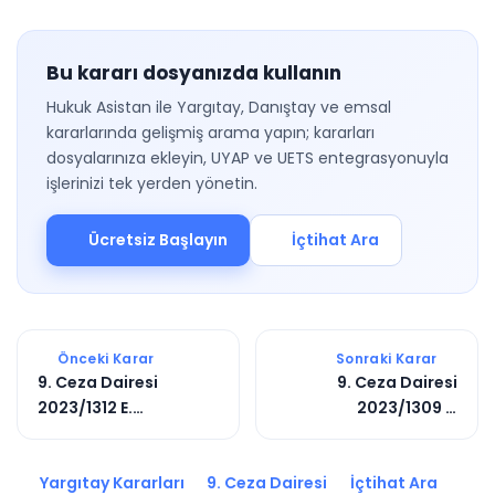
Bu kararı dosyanızda kullanın
Hukuk Asistan ile Yargıtay, Danıştay ve emsal
kararlarında gelişmiş arama yapın; kararları
dosyalarınıza ekleyin, UYAP ve UETS entegrasyonuyla
işlerinizi tek yerden yönetin.
Ücretsiz Başlayın
İçtihat Ara
Önceki Karar
Sonraki Karar
9. Ceza Dairesi
9. Ceza Dairesi
2023/1312 E.
2023/1309 E.
2023/2763 K.
2023/3644 K.
Yargıtay Kararları
9. Ceza Dairesi
İçtihat Ara