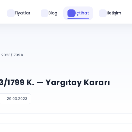
Fiyatlar
Blog
İçtihat
İletişim
 2023/1799 K.
23/1799 K. — Yargıtay Kararı
29.03.2023