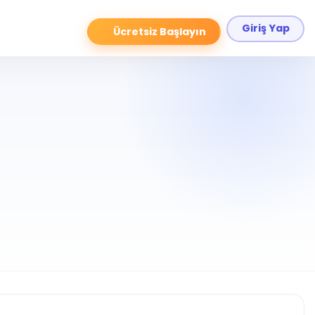
Giriş Yap
Ücretsiz Başlayın