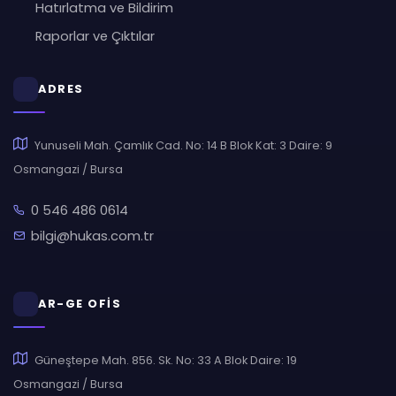
Hatırlatma ve Bildirim
Raporlar ve Çıktılar
ADRES
Yunuseli Mah. Çamlık Cad. No: 14 B Blok Kat: 3 Daire: 9
Osmangazi / Bursa
0 546 486 0614
bilgi@hukas.com.tr
AR-GE OFİS
Güneştepe Mah. 856. Sk. No: 33 A Blok Daire: 19
Osmangazi / Bursa