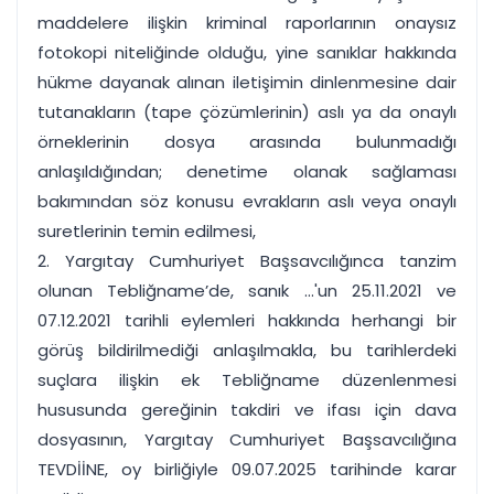
maddelere ilişkin kriminal raporlarının onaysız
fotokopi niteliğinde olduğu, yine sanıklar hakkında
hükme dayanak alınan iletişimin dinlenmesine dair
tutanakların (tape çözümlerinin) aslı ya da onaylı
örneklerinin dosya arasında bulunmadığı
anlaşıldığından; denetime olanak sağlaması
bakımından söz konusu evrakların aslı veya onaylı
suretlerinin temin edilmesi,
2. Yargıtay Cumhuriyet Başsavcılığınca tanzim
olunan Tebliğname’de, sanık ...'un 25.11.2021 ve
07.12.2021 tarihli eylemleri hakkında herhangi bir
görüş bildirilmediği anlaşılmakla, bu tarihlerdeki
suçlara ilişkin ek Tebliğname düzenlenmesi
hususunda gereğinin takdiri ve ifası için dava
dosyasının, Yargıtay Cumhuriyet Başsavcılığına
TEVDİİNE, oy birliğiyle 09.07.2025 tarihinde karar