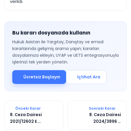
verildi.
Bu kararı dosyanızda kullanın
Hukuk Asistan ile Yargıtay, Danıştay ve emsal
kararlarında gelişmiş arama yapın; kararları
dosyalarınıza ekleyin, UYAP ve UETS entegrasyonuyla
işlerinizi tek yerden yönetin.
Ücretsiz Başlayın
İçtihat Ara
Önceki Karar
Sonraki Karar
8. Ceza Dairesi
8. Ceza Dairesi
2021/12602 E.
2024/3896 E.
2024/1664 K.
2025/2640 K.