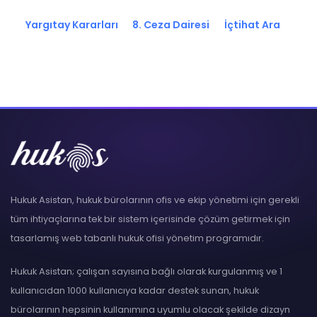
Yargıtay Kararları
8. Ceza Dairesi
İçtihat Ara
Hukuk Asistan, hukuk bürolarının ofis ve ekip yönetimi için gerekli
tüm ihtiyaçlarına tek bir sistem içerisinde çözüm getirmek için
tasarlamış web tabanlı hukuk ofisi yönetim programıdır.
Hukuk Asistan; çalışan sayısına bağlı olarak kurgulanmış ve 1
kullanıcıdan 1000 kullanıcıya kadar destek sunan, hukuk
bürolarının hepsinin kullanımına uyumlu olacak şekilde dizayn