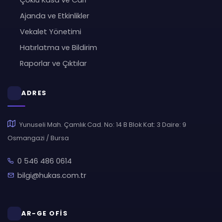
Çoklu Kasa ve Cari
Ajanda ve Etkinlikler
Vekalet Yönetimi
Hatırlatma ve Bildirim
Raporlar ve Çıktılar
ADRES
Yunuseli Mah. Çamlık Cad. No: 14 B Blok Kat: 3 Daire: 9
Osmangazi / Bursa
0 546 486 0614
bilgi@hukas.com.tr
AR-GE OFİS