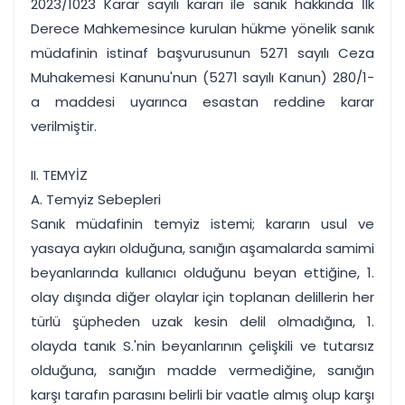
2023/1023 Karar sayılı kararı ile sanık hakkında İlk
Derece Mahkemesince kurulan hükme yönelik sanık
müdafinin istinaf başvurusunun 5271 sayılı Ceza
Muhakemesi Kanunu'nun (5271 sayılı Kanun) 280/1-
a maddesi uyarınca esastan reddine karar
verilmiştir.
II. TEMYİZ
A. Temyiz Sebepleri
Sanık müdafinin temyiz istemi; kararın usul ve
yasaya aykırı olduğuna, sanığın aşamalarda samimi
beyanlarında kullanıcı olduğunu beyan ettiğine, 1.
olay dışında diğer olaylar için toplanan delillerin her
türlü şüpheden uzak kesin delil olmadığına, 1.
olayda tanık S.'nin beyanlarının çelişkili ve tutarsız
olduğuna, sanığın madde vermediğine, sanığın
karşı tarafın parasını belirli bir vaatle almış olup karşı