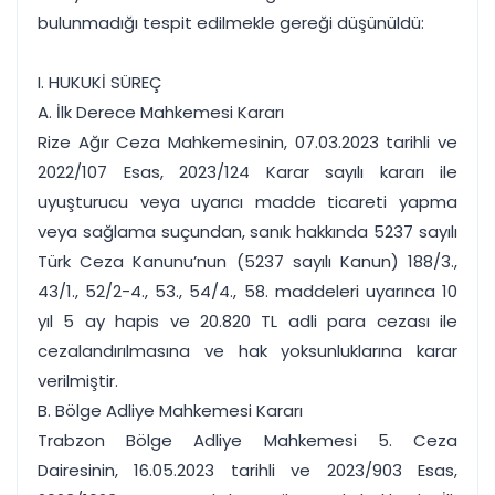
bulunmadığı tespit edilmekle gereği düşünüldü:
I. HUKUKİ SÜREÇ
A. İlk Derece Mahkemesi Kararı
Rize Ağır Ceza Mahkemesinin, 07.03.2023 tarihli ve
2022/107 Esas, 2023/124 Karar sayılı kararı ile
uyuşturucu veya uyarıcı madde ticareti yapma
veya sağlama suçundan, sanık hakkında 5237 sayılı
Türk Ceza Kanunu’nun (5237 sayılı Kanun) 188/3.,
43/1., 52/2-4., 53., 54/4., 58. maddeleri uyarınca 10
yıl 5 ay hapis ve 20.820 TL adli para cezası ile
cezalandırılmasına ve hak yoksunluklarına karar
verilmiştir.
B. Bölge Adliye Mahkemesi Kararı
Trabzon Bölge Adliye Mahkemesi 5. Ceza
Dairesinin, 16.05.2023 tarihli ve 2023/903 Esas,