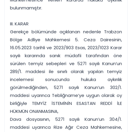
bulunmamıştır.
III. KARAR
Gerekçe bölümünde açıklanan nedenle Trabzon
Bölge Adliye Mahkemesi 5. Ceza Dairesinin,
16.05.2023 tarihli ve 2023/903 Esas, 2023/1023 Karar
sayılı kararında sanık müdafii tarafından öne
sürülen temyiz sebepleri ve 5271 sayılı Kanun’un
289/1. maddesi ile sınırlı olarak yapılan temyiz
incelemesi sonucunda hukuka aykırılık
görülmediğinden, 5271 sayılı Kanun’un 302/1.
maddesi uyarınca Tebliğname’ye uygun olarak oy
birliğiyle TEMYİZ İSTEMİNİN ESASTAN REDDİ İLE
HÜKMÜN ONANMASINA,
Dava dosyasının, 5271 sayılı Kanun’un 304/1.
maddesi uyarınca Rize Ağır Ceza Mahkemesine,