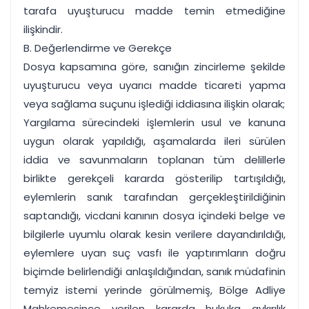
tarafa uyuşturucu madde temin etmediğine
ilişkindir.
B. Değerlendirme ve Gerekçe
Dosya kapsamına göre, sanığın zincirleme şekilde
uyuşturucu veya uyarıcı madde ticareti yapma
veya sağlama suçunu işlediği iddiasına ilişkin olarak;
Yargılama sürecindeki işlemlerin usul ve kanuna
uygun olarak yapıldığı, aşamalarda ileri sürülen
iddia ve savunmaların toplanan tüm delillerle
birlikte gerekçeli kararda gösterilip tartışıldığı,
eylemlerin sanık tarafından gerçekleştirildiğinin
saptandığı, vicdani kanının dosya içindeki belge ve
bilgilerle uyumlu olarak kesin verilere dayandırıldığı,
eylemlere uyan suç vasfı ile yaptırımların doğru
biçimde belirlendiği anlaşıldığından, sanık müdafinin
temyiz istemi yerinde görülmemiş, Bölge Adliye
Mahkemesince verilen kararda hukuka aykırılık