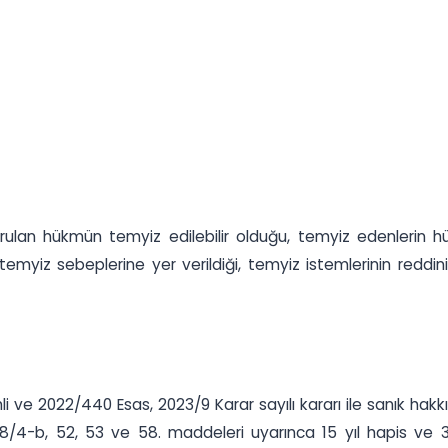
rulan hükmün temyiz edilebilir olduğu, temyiz edenlerin 
temyiz sebeplerine yer verildiği, temyiz istemlerinin reddin
li ve 2022/440 Esas, 2023/9 Karar sayılı kararı ile sanık ha
/4-b, 52, 53 ve 58. maddeleri uyarınca 15 yıl hapis ve 30