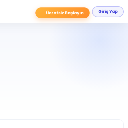
Giriş Yap
Ücretsiz Başlayın