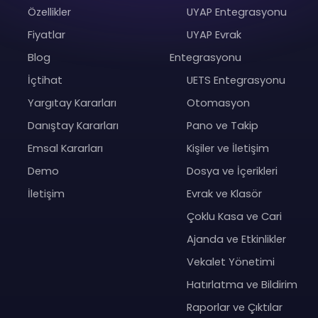
Özellikler
UYAP Entegrasyonu
Fiyatlar
UYAP Evrak
Blog
Entegrasyonu
İçtihat
UETS Entegrasyonu
Yargıtay Kararları
Otomasyon
Danıştay Kararları
Pano ve Takip
Emsal Kararları
Kişiler ve İletişim
Demo
Dosya ve İçerikleri
İletişim
Evrak ve Klasör
Çoklu Kasa ve Cari
Ajanda ve Etkinlikler
Vekalet Yönetimi
Hatırlatma ve Bildirim
Raporlar ve Çıktılar