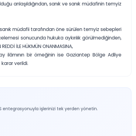
 olduğu anlaşıldığından, sanık ve sanık müdafinin temyiz
anık müdafii tarafından öne sürülen temyiz sebepleri
ncelemesi sonucunda hukuka aykırılık görülmediğinden,
TAN REDDİ İLE HÜKMÜN ONANMASINA,
 ilâmının bir örneğinin ise Gaziantep Bölge Adliye
arar verildi.
S entegrasyonuyla işlerinizi tek yerden yönetin.