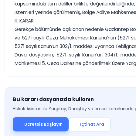
kapsamındaki tüm deliller birlikte değerlendirildiğinde
istemleri yerinde görülmemiş, Bölge Adliye Mahkemesin
III. KARAR
Gerekçe bölümünde açıklanan nedenle Gaziantep Bölge
ve 5271 sayılı Ceza Muhakemesi Kanunu’nun (5271 sayı
5271 sayılı Kanun’un 302/1. maddesi uyarınca Tebliğn
Dava dosyasının, 5271 sayılı Kanun’un 304/1. madde
Mahkemesi 5. Ceza Dairesine gönderilmek üzere Yargıta
Bu kararı dosyanızda kullanın
Hukuk Asistan ile Yargıtay, Danıştay ve emsal kararlarında 
Ücretsiz Başlayın
İçtihat Ara