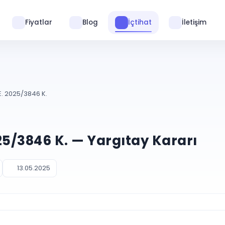
Fiyatlar
Blog
İçtihat
İletişim
E. 2025/3846 K.
025/3846 K. — Yargıtay Kararı
13.05.2025