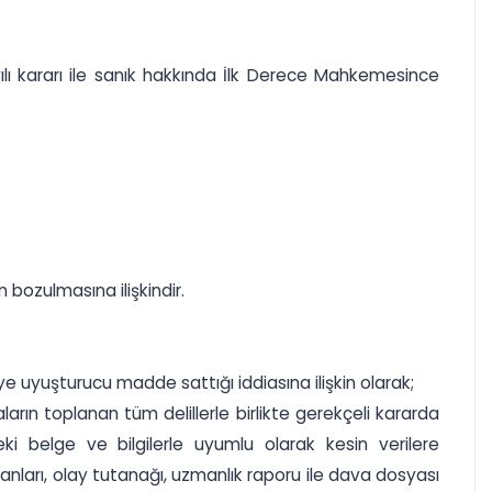
lı kararı ile sanık hakkında İlk Derece Mahkemesince
 bozulmasına ilişkindir.
e uyuşturucu madde sattığı iddiasına ilişkin olarak;
arın toplanan tüm delillerle birlikte gerekçeli kararda
deki belge ve bilgilerle uyumlu olarak kesin verilere
yanları, olay tutanağı, uzmanlık raporu ile dava dosyası