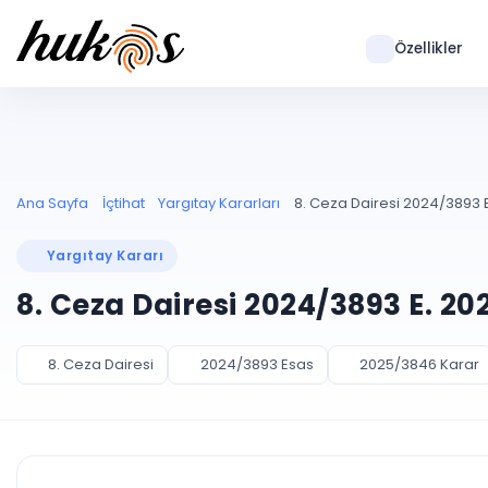
Özellikler
Ana Sayfa
İçtihat
Yargıtay Kararları
8. Ceza Dairesi 2024/3893 
Yargıtay Kararı
8. Ceza Dairesi 2024/3893 E. 2
8. Ceza Dairesi
2024/3893 Esas
2025/3846 Karar