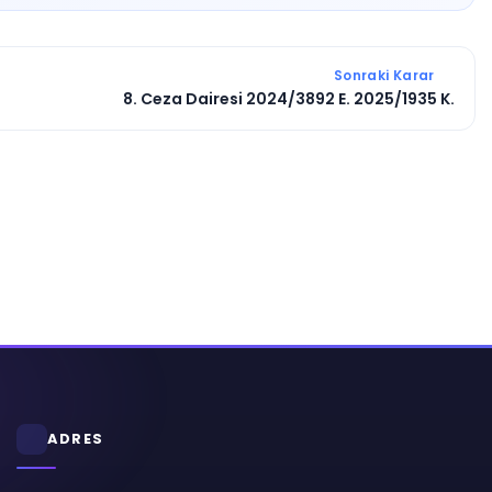
Sonraki Karar
8. Ceza Dairesi 2024/3892 E. 2025/1935 K.
ADRES