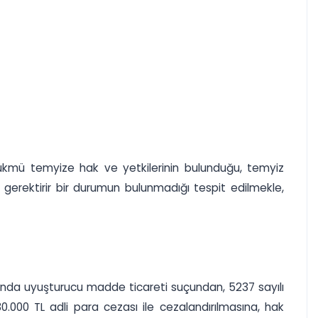
hükmü temyize hak ve yetkilerinin bulunduğu, temyiz
i gerektirir bir durumun bulunmadığı tespit edilmekle,
kkında uyuşturucu madde ticareti suçundan, 5237 sayılı
.000 TL adli para cezası ile cezalandırılmasına, hak