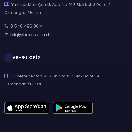
Yunuseli Mah. Çamlık Cad. No: 14 B Blok Kat: 3 Daire: 9
Osmangazi / Bursa
0 546 486 0614
bilgi@hukas.com.tr
AR-GE OFİS
Güneştepe Mah. 856. Sk. No: 33 A Blok Daire: 19
Osmangazi / Bursa