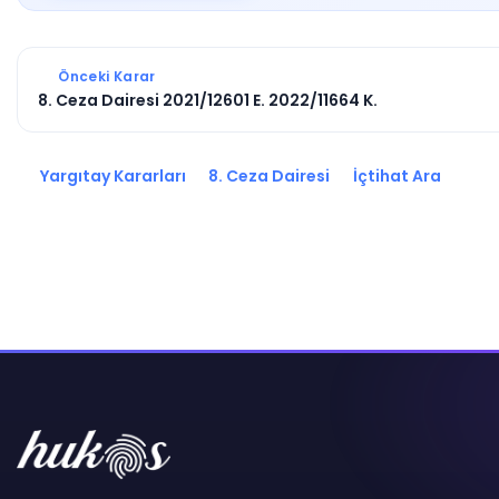
Önceki Karar
8. Ceza Dairesi 2021/12601 E. 2022/11664 K.
Yargıtay Kararları
8. Ceza Dairesi
İçtihat Ara