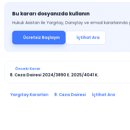
Bu kararı dosyanızda kullanın
Hukuk Asistan ile Yargıtay, Danıştay ve emsal kararlarında 
Ücretsiz Başlayın
İçtihat Ara
Önceki Karar
8. Ceza Dairesi 2024/3890 E. 2025/4041 K.
Yargıtay Kararları
8. Ceza Dairesi
İçtihat Ara