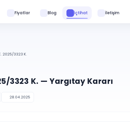
Fiyatlar
Blog
İçtihat
İletişim
. 2025/3323 K.
25/3323 K. — Yargıtay Kararı
28.04.2025