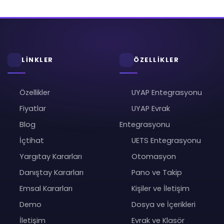
LİNKLER
ÖZELLİKLER
Özellikler
UYAP Entegrasyonu
Fiyatlar
UYAP Evrak
Blog
Entegrasyonu
İçtihat
UETS Entegrasyonu
Yargıtay Kararları
Otomasyon
Danıştay Kararları
Pano ve Takip
Emsal Kararları
Kişiler ve İletişim
Demo
Dosya ve İçerikleri
İletişim
Evrak ve Klasör