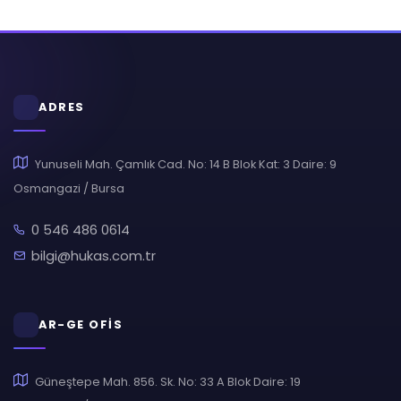
ADRES
Yunuseli Mah. Çamlık Cad. No: 14 B Blok Kat: 3 Daire: 9
Osmangazi / Bursa
0 546 486 0614
bilgi@hukas.com.tr
AR-GE OFİS
Güneştepe Mah. 856. Sk. No: 33 A Blok Daire: 19