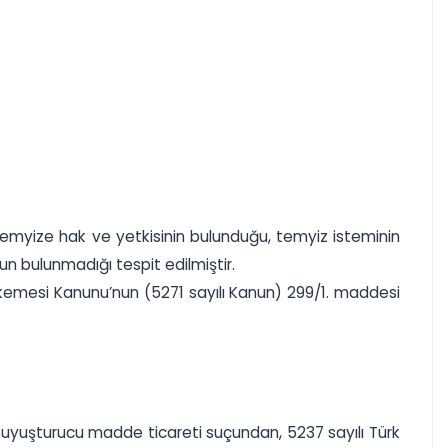
emyize hak ve yetkisinin bulunduğu, temyiz isteminin
un bulunmadığı tespit edilmiştir.
akemesi Kanunu’nun (5271 sayılı Kanun) 299/1. maddesi
da uyuşturucu madde ticareti suçundan, 5237 sayılı Türk