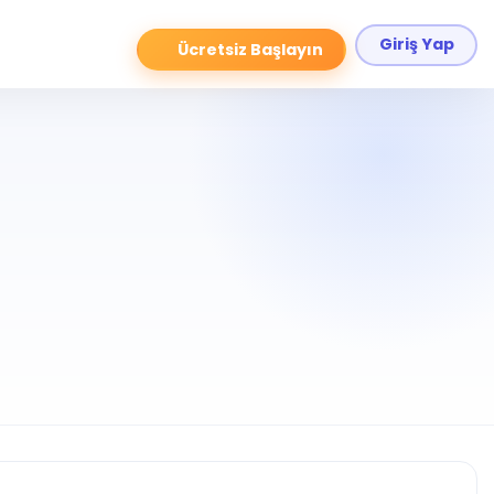
Giriş Yap
Ücretsiz Başlayın