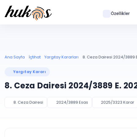
Özellikler
Ana Sayfa
İçtihat
Yargıtay Kararları
8. Ceza Dairesi 2024/3889 E
Yargıtay Kararı
8. Ceza Dairesi 2024/3889 E. 20
8. Ceza Dairesi
2024/3889 Esas
2025/3323 Karar