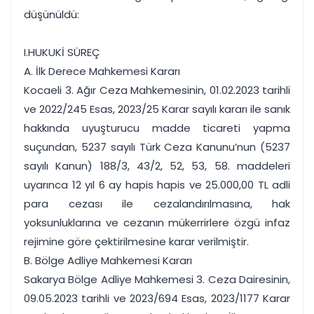
düşünüldü:
I.HUKUKİ SÜREÇ
A. İlk Derece Mahkemesi Kararı
Kocaeli 3. Ağır Ceza Mahkemesinin, 01.02.2023 tarihli
ve 2022/245 Esas, 2023/25 Karar sayılı kararı ile sanık
hakkında uyuşturucu madde ticareti yapma
suçundan, 5237 sayılı Türk Ceza Kanunu’nun (5237
sayılı Kanun) 188/3, 43/2, 52, 53, 58. maddeleri
uyarınca 12 yıl 6 ay hapis hapis ve 25.000,00 TL adli
para cezası ile cezalandırılmasına, hak
yoksunluklarına ve cezanın mükerrirlere özgü infaz
rejimine göre çektirilmesine karar verilmiştir.
B. Bölge Adliye Mahkemesi Kararı
Sakarya Bölge Adliye Mahkemesi 3. Ceza Dairesinin,
09.05.2023 tarihli ve 2023/694 Esas, 2023/1177 Karar