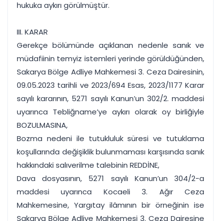
hukuka aykırı görülmüştür.
III. KARAR
Gerekçe bölümünde açıklanan nedenle sanık ve
müdafiinin temyiz istemleri yerinde görüldüğünden,
Sakarya Bölge Adliye Mahkemesi 3. Ceza Dairesinin,
09.05.2023 tarihli ve 2023/694 Esas, 2023/1177 Karar
sayılı kararının, 5271 sayılı Kanun’un 302/2. maddesi
uyarınca Tebliğname’ye aykırı olarak oy birliğiyle
BOZULMASINA,
Bozma nedeni ile tutukluluk süresi ve tutuklama
koşullarında değişiklik bulunmaması karşısında sanık
hakkındaki salıverilme talebinin REDDİNE,
Dava dosyasının, 5271 sayılı Kanun’un 304/2-a
maddesi uyarınca Kocaeli 3. Ağır Ceza
Mahkemesine, Yargıtay ilâmının bir örneğinin ise
Sakarya Bölge Adliye Mahkemesi 3. Ceza Dairesine