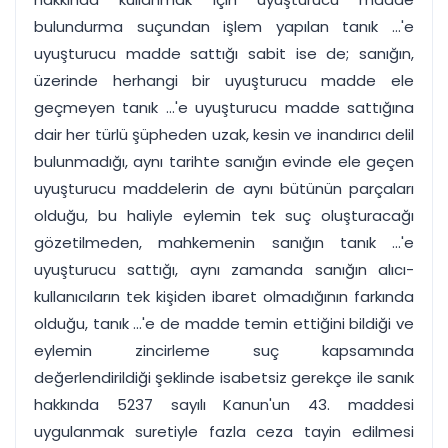
bulundurma suçundan işlem yapılan tanık ...'e
uyuşturucu madde sattığı sabit ise de; sanığın,
üzerinde herhangi bir uyuşturucu madde ele
geçmeyen tanık ...'e uyuşturucu madde sattığına
dair her türlü şüpheden uzak, kesin ve inandırıcı delil
bulunmadığı, aynı tarihte sanığın evinde ele geçen
uyuşturucu maddelerin de aynı bütünün parçaları
olduğu, bu haliyle eylemin tek suç oluşturacağı
gözetilmeden, mahkemenin sanığın tanık ...'e
uyuşturucu sattığı, aynı zamanda sanığın alıcı-
kullanıcıların tek kişiden ibaret olmadığının farkında
olduğu, tanık ...'e de madde temin ettiğini bildiği ve
eylemin zincirleme suç kapsamında
değerlendirildiği şeklinde isabetsiz gerekçe ile sanık
hakkında 5237 sayılı Kanun'un 43. maddesi
uygulanmak suretiyle fazla ceza tayin edilmesi