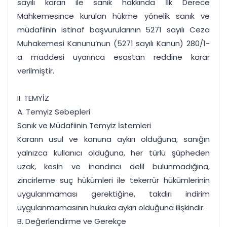
sayılı kararı ile sanık hakkında İlk Derece
Mahkemesince kurulan hükme yönelik sanık ve
müdafiinin istinaf başvurularının 5271 sayılı Ceza
Muhakemesi Kanunu’nun (5271 sayılı Kanun) 280/1-
a maddesi uyarınca esastan reddine karar
verilmiştir.
II. TEMYİZ
A. Temyiz Sebepleri
Sanık ve Müdafiinin Temyiz İstemleri
Kararın usul ve kanuna aykırı olduğuna, sanığın
yalnızca kullanıcı olduğuna, her türlü şüpheden
uzak, kesin ve inandırıcı delil bulunmadığına,
zincirleme suç hükümleri ile tekerrür hükümlerinin
uygulanmaması gerektiğine, takdiri indirim
uygulanmamasının hukuka aykırı olduğuna ilişkindir.
B. Değerlendirme ve Gerekçe