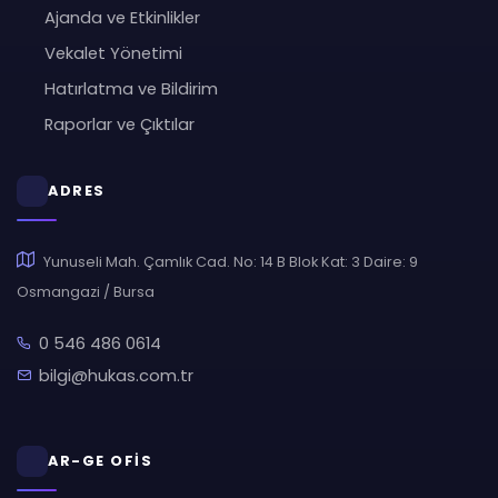
Ajanda ve Etkinlikler
Vekalet Yönetimi
Hatırlatma ve Bildirim
Raporlar ve Çıktılar
ADRES
Yunuseli Mah. Çamlık Cad. No: 14 B Blok Kat: 3 Daire: 9
Osmangazi / Bursa
0 546 486 0614
bilgi@hukas.com.tr
AR-GE OFİS