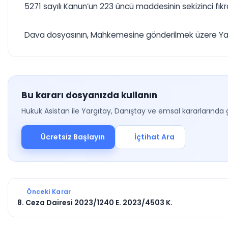
5271 sayılı Kanun’un 223 üncü maddesinin sekizinci fık
Dava dosyasının, Mahkemesine gönderilmek üzere Yargıt
Bu kararı dosyanızda kullanın
Hukuk Asistan ile Yargıtay, Danıştay ve emsal kararlarında 
Ücretsiz Başlayın
İçtihat Ara
Önceki Karar
8. Ceza Dairesi 2023/1240 E. 2023/4503 K.