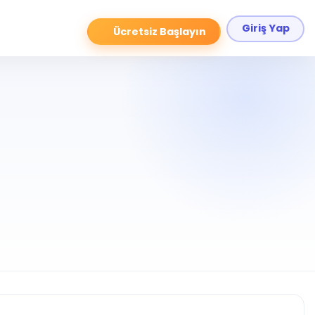
Giriş Yap
Ücretsiz Başlayın