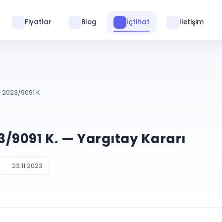
Fiyatlar
Blog
İçtihat
İletişim
. 2023/9091 K.
23/9091 K. — Yargıtay Kararı
23.11.2023