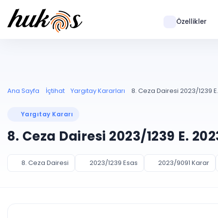
Özellikler
Ana Sayfa
İçtihat
Yargıtay Kararları
8. Ceza Dairesi 2023/1239 E
Yargıtay Kararı
8. Ceza Dairesi 2023/1239 E. 20
8. Ceza Dairesi
2023/1239 Esas
2023/9091 Karar