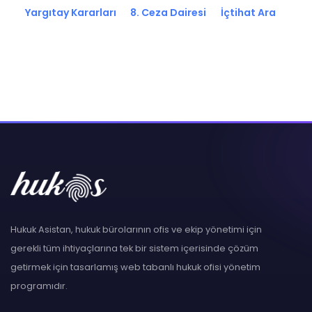
Yargıtay Kararları
8. Ceza Dairesi
İçtihat Ara
Hukuk Asistan, hukuk bürolarının ofis ve ekip yönetimi için
gerekli tüm ihtiyaçlarına tek bir sistem içerisinde çözüm
getirmek için tasarlamış web tabanlı hukuk ofisi yönetim
programıdır.