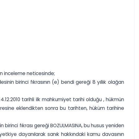
 ön inceleme neticesinde;
nin birinci fıkrasının (e) bendi gereği 8 yıllık olağan
4.12.2010 tarihli ilk mahkumiyet tarihi olduğu , hükmün
resine eklendikten sonra bu tarihten, hüküm tarihine
in birinci fıkrası gereği BOZULMASINA, bu husus yeniden
i yetkiye dayanılarak sanık hakkındaki kamu davasının