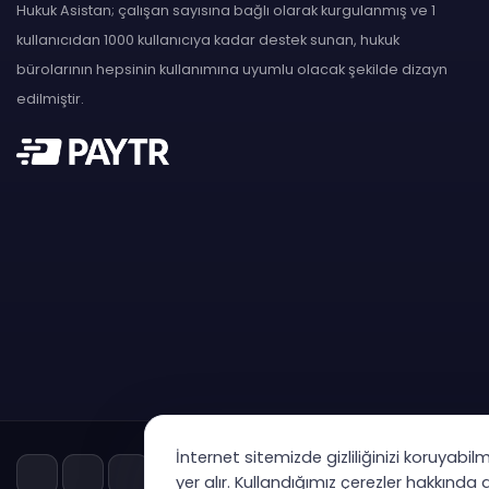
Hukuk Asistan; çalışan sayısına bağlı olarak kurgulanmış ve 1
kullanıcıdan 1000 kullanıcıya kadar destek sunan, hukuk
bürolarının hepsinin kullanımına uyumlu olacak şekilde dizayn
edilmiştir.
İnternet sitemizde gizliliğinizi koruyabil
yer alır. Kullandığımız çerezler hakkında