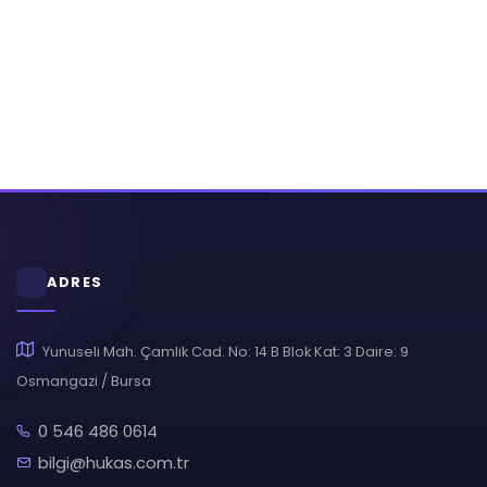
ADRES
Yunuseli Mah. Çamlık Cad. No: 14 B Blok Kat: 3 Daire: 9
Osmangazi / Bursa
0 546 486 0614
bilgi@hukas.com.tr